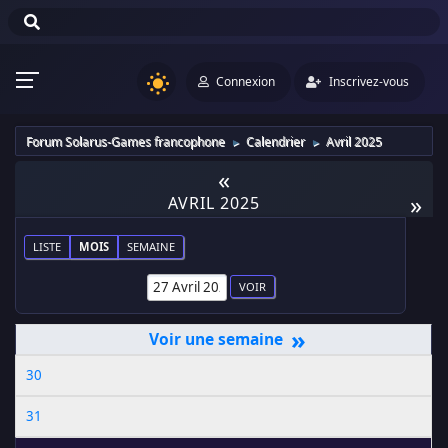
Connexion
Inscrivez-vous
Forum Solarus-Games francophone
Calendrier
Avril 2025
►
►
«
»
AVRIL 2025
LISTE
MOIS
SEMAINE
»
30
31