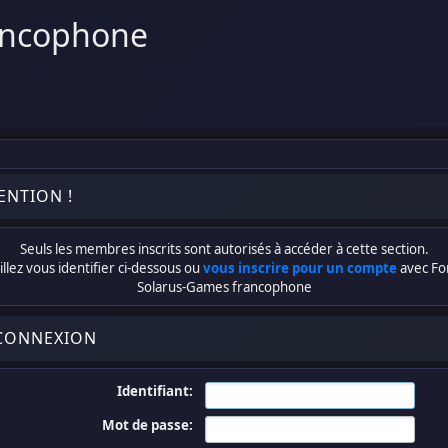
ancophone
ENTION !
Seuls les membres inscrits sont autorisés à accéder à cette section.
llez vous identifier ci-dessous ou
vous inscrire pour un compte
avec F
Solarus-Games francophone
CONNEXION
Identifiant:
Mot de passe: