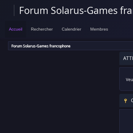
Forum Solarus-Games fr
Accueil
Rechercher
Calendrier
Membres
Forum Solarus-Games francophone
ATT
Veui