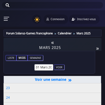
Connexion
Inscrivez-vous
Forum Solarus-Games francophone
Calendrier
Mars 2025
►
►
«
»
MARS 2025
LISTE
MOIS
SEMAINE
»
23
24