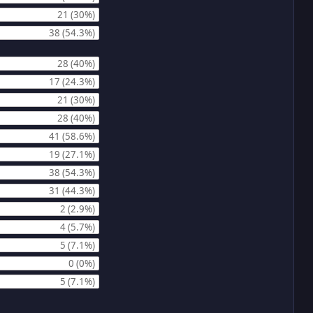
21 (30%)
38 (54.3%)
28 (40%)
17 (24.3%)
21 (30%)
28 (40%)
41 (58.6%)
19 (27.1%)
38 (54.3%)
31 (44.3%)
2 (2.9%)
4 (5.7%)
5 (7.1%)
0 (0%)
5 (7.1%)