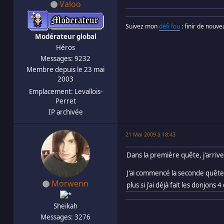
Valoo
Suivez mon
défi fou
: finir de nouv
Modérateur global
Héros
Messages: 9232
Membre depuis le 23 mai
2003
Emplacement: Levallois-
Perret
IP archivée
21 Mai 2009 à 18:43
Dans la première quête, j'arrive
J'ai commencé la seconde quête 
Morwenn
plus si j'ai déjà fait les donjons 
Sheikah
Messages: 3276