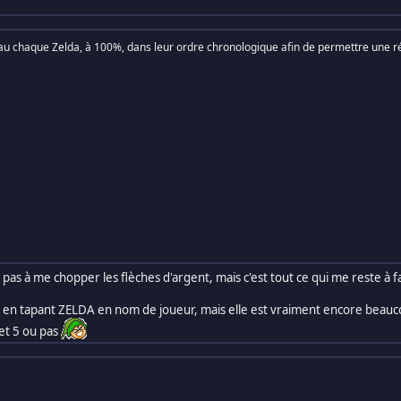
eau chaque Zelda, à 100%, dans leur ordre chronologique afin de permettre une ré
 pas à me chopper les flèches d'argent, mais c'est tout ce qui me reste à
en tapant ZELDA en nom de joueur, mais elle est vraiment encore beaucou
4 et 5 ou pas