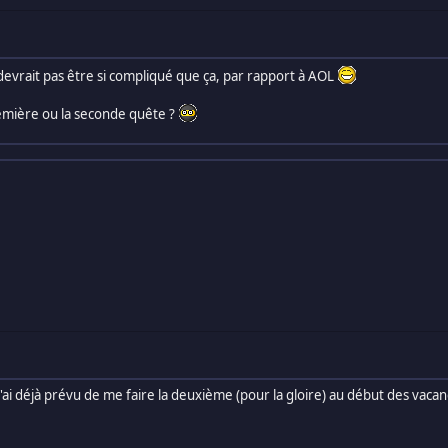
 devrait pas être si compliqué que ça, par rapport à AOL
première ou la seconde quête ?
j'ai déjà prévu de me faire la deuxième (pour la gloire) au début des vacan