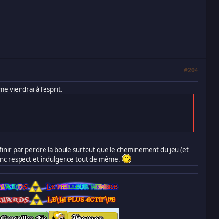
#204
 viendrai à l'esprit.
 finir par perdre la boule surtout que le cheminement du jeu (et
donc respect et indulgence tout de même.