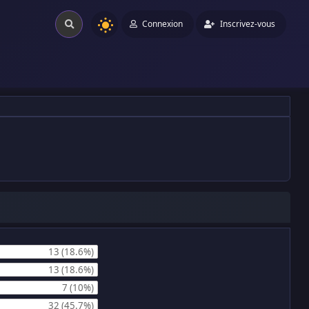
Connexion
Inscrivez-vous
13 (18.6%)
13 (18.6%)
7 (10%)
32 (45.7%)