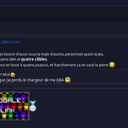
 2009 à 17:34
s besoin d'avoir sous la main d'autres personnes ayant le jeu.
 quatre GBA et
quatre câbles.
e bout en bout à quatre joueurs, et franchement ça en vaut la peine
un seul
sque j'ai perdu le chargeur de ma GBA