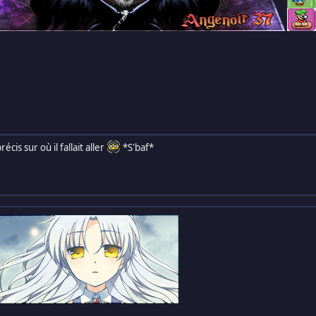
écis sur où il fallait aller
*S'baf*