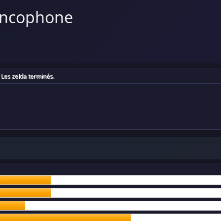
ancophone
Les zelda terminés.