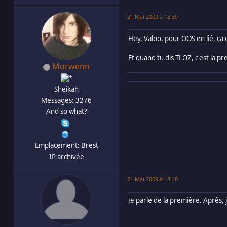
21 Mai 2009 à 18:39
Hey, Valoo, pour OOS en lié, ça
Et quand tu dis TLOZ, c'est la 
Morwenn
Sheikah
Messages: 3276
And so what?
Emplacement: Brest
IP archivée
21 Mai 2009 à 18:40
Je parle de la première. Après, 