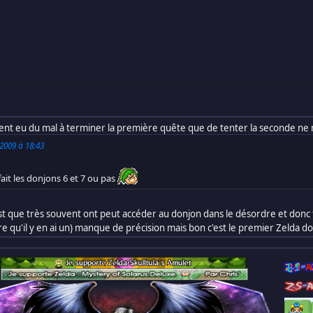
ent eu du mal à terminer la première quête que de tenter la seconde ne me
2009 à 18:43
 fait les donjons 6 et 7 ou pas
'est que très souvent ont peut accéder au donjon dans le désordre et donc
e qu'il y en ai un) manque de précision mais bon c'est le premier Zelda 