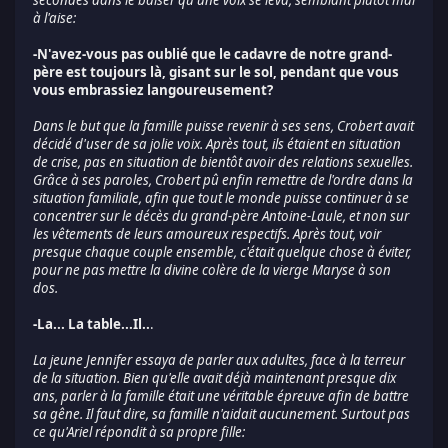
à l'aise:
-N'avez-vous pas oublié que le cadavre de notre grand-
père est toujours là, gisant sur le sol, pendant que vous
vous embrassiez langoureusement?
Dans le but que la famille puisse revenir à ses sens, Crobert avait
décidé d'user de sa jolie voix. Après tout, ils étaient en situation
de crise, pas en situation de bientôt avoir des relations sexuelles.
Grâce à ses paroles, Crobert pû enfin remettre de l'ordre dans la
situation familiale, afin que tout le monde puisse continuer à se
concentrer sur le décès du grand-père Antoine-Laule, et non sur
les vêtements de leurs amoureux respectifs. Après tout, voir
presque chaque couple ensemble, c'était quelque chose à éviter,
pour ne pas mettre la divine colère de la vierge Maryse à son
dos.
-La... La table...Il..
.
La jeune Jennifer essaya de parler aux adultes, face à la terreur
de la situation. Bien qu'elle avait déjà maintenant presque dix
ans, parler à la famille était une véritable épreuve afin de battre
sa gêne. Il faut dire, sa famille n'aidait aucunement. Surtout pas
ce qu'Ariel répondit à sa propre fille: