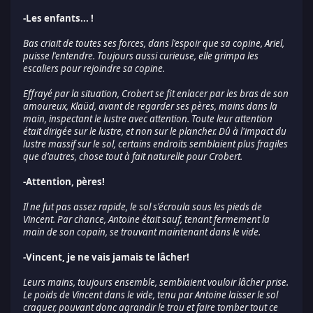
-Les enfants... !
Bas criait de toutes ses forces, dans l'espoir que sa copine, Ariel,
puisse l'entendre. Toujours aussi curieuse, elle grimpa les
escaliers pour rejoindre sa copine.
Effrayé par la situation, Crobert se fit enlacer par les bras de son
amoureux, Klaüd, avant de regarder ses pères, mains dans la
main, inspectant le lustre avec attention. Toute leur attention
était dirigée sur le lustre, et non sur le plancher. Dû à l'impact du
lustre massif sur le sol, certains endroits semblaient plus fragiles
que d'autres, chose tout à fait naturelle pour Crobert.
-Attention, pères!
Il ne fut pas assez rapide, le sol s'écroula sous les pieds de
Vincent. Par chance, Antoine était sauf, tenant fermement la
main de son copain, se trouvant maintenant dans le vide.
-Vincent, je ne vais jamais te lâcher!
Leurs mains, toujours ensemble, semblaient vouloir lâcher prise.
Le poids de Vincent dans le vide, tenu par Antoine laisser le sol
craquer, pouvant donc agrandir le trou et faire tomber tout ce