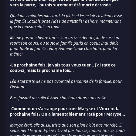
vers la porte, j'aurais surement été morte écrasée...
Quelques minutes plus tard, la pluie et les éclairs avaient cessé,
la famille Latable prise l'idée de s'installer dehors, maintenant
que la maison était en ruine.
Même pas une heure après leur arrivée dehors, la discussion
reprit son cours, où toute la famille parla en coeur. Inaudible
pour toute la famille réuni, Antoine-Laule chuchota, pour lui
même:
-La prochaine fois, je vais tous vous tuer... J'ai raté ce
coup-ci, mais la prochaine fois...
Léa était triste de ne pas avoir tué personne de la famille, pour
l'instant...
Bas, faisant un calin à Ariel, chuchota dans son oreille:
-Comment on s'arrange pour tuer Maryse et Vincent la
prochaine fois? On a lamentablement raté pour Maryse...
Maryse était, elle aussi, triste que son plan n'eût pas marché. Si
seulement le grand-père n'avait pas faussé, mourir une seconde
avant de manger le ragoût, tout le monde aurait été mort