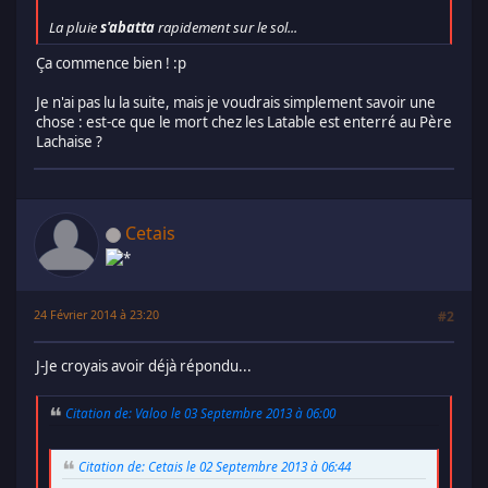
La pluie
s'abatta
rapidement sur le sol...
Ça commence bien ! :p
Je n'ai pas lu la suite, mais je voudrais simplement savoir une
chose : est-ce que le mort chez les Latable est enterré au Père
Lachaise ?
Cetais
24 Février 2014 à 23:20
#2
J-Je croyais avoir déjà répondu...
Citation de: Valoo le 03 Septembre 2013 à 06:00
Citation de: Cetais le 02 Septembre 2013 à 06:44