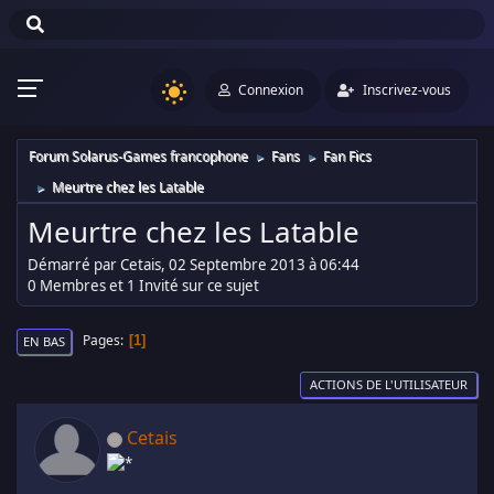
Connexion
Inscrivez-vous
Forum Solarus-Games francophone
Fans
Fan Fics
►
►
Meurtre chez les Latable
►
Meurtre chez les Latable
Démarré par Cetais, 02 Septembre 2013 à 06:44
0 Membres et 1 Invité sur ce sujet
Pages
1
EN BAS
ACTIONS DE L'UTILISATEUR
Cetais