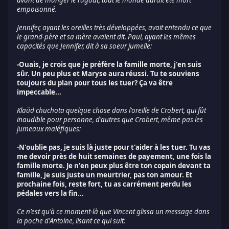
empoisonné.
Jennifer, ayant les oreilles très développées, avait entendu ce que
le grand-père et sa mère avaient dit. Paul, ayant les mêmes
capacités que Jennifer, dit à sa soeur jumelle:
-Ouais, je crois que je préfère la famille morte, j'en suis
sûr. Un peu plus et Maryse aura réussi. Tu te souviens
toujours du plan pour tous les tuer? Ça va être
impeccable...
Klaüd chuchota quelque chose dans l'oreille de Crobert, qui fût
inaudible pour personne, d'autres que Crobert, même pas les
jumeaux maléfiques:
-N'oublie pas, je suis là juste pour t'aider à les tuer. Tu vas
me devoir près de huit semaines de payement, une fois la
famille morte. Je n'en peux plus être ton copain devant ta
famille, je suis juste un meurtrier, pas ton amour. Et
prochaine fois, reste fort, tu as carrément perdu les
pédales vers la fin...
Ce n'est qu'à ce moment-là que Vincent glissa un message dans
la poche d'Antoine, lisant ce qui suit: