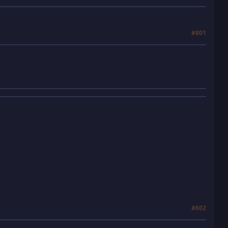
#801
#802