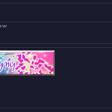
e \o/