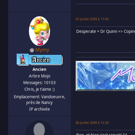
02 Juillet 2009 à 17:42
Desperate + Dr Quinn => Copin
Mymy
Ancien
Arbre Mojo
Messages: 10103
Chris, je t'aime :)
Emplacement: Vandoeuvre,
près de Nancy
IP archivée
06 Juillet 2009 à 15:50
Bon, et bien c'est reparti ^^