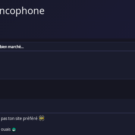
ancophone
 bien marché...
pas ton site préféré
y ouais