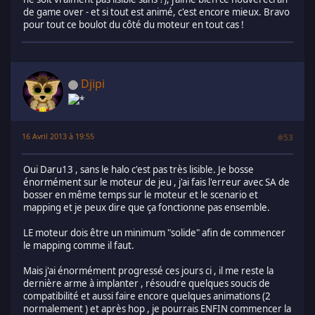
de game over - et si tout est animé, c'est encore mieux. Bravo
pour tout ce boulot du côté du moteur en tout cas !
Djipi
16 Avril 2013 à 19:55
#53
Oui Daru13 , sans le halo c'est pas très lisible. Je bosse
énormément sur le moteur de jeu , j'ai fais l'erreur avec SA de
bosser en même temps sur le moteur et le scenario et
mapping et je peux dire que ça fonctionne pas ensemble.
LE moteur dois être un minimum "solide" afin de commencer
le mapping comme il faut.
Mais j'ai énormément progressé ces jours ci , il me reste la
dernière arme à implanter , résoudre quelques soucis de
compatibilité et aussi faire encore quelques animations (2
normalement ) et après hop , je pourrais ENFIN commencer la