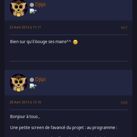
Djipi
23 Avril 2013 à 11:11
#67
Bien sur qu'il bouge ses mains^^
Djipi
28 Avril 2013 à 15:16
#68
Bonjour à tous ,
Une petite screen de l'avancé du projet : au programme :