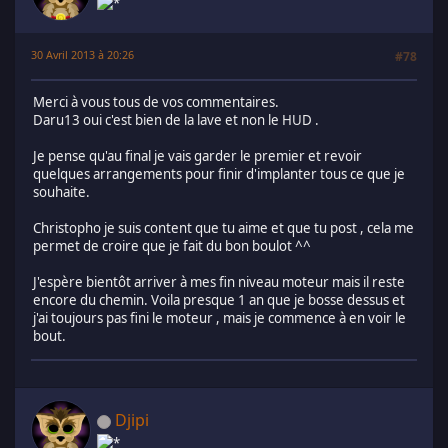
30 Avril 2013 à 20:26
#78
Merci à vous tous de vos commentaires.
Daru13 oui c'est bien de la lave et non le HUD .
Je pense qu'au final je vais garder le premier et revoir
quelques arrangements pour finir d'implanter tous ce que je
souhaite.
Christopho je suis content que tu aime et que tu post , cela me
permet de croire que je fait du bon boulot ^^
J'espère bientôt arriver à mes fin niveau moteur mais il reste
encore du chemin. Voila presque 1 an que je bosse dessus et
j'ai toujours pas fini le moteur , mais je commence à en voir le
bout.
Djipi