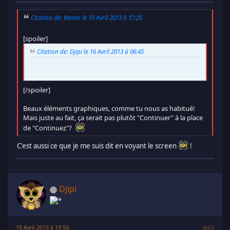
Citation de: Memo le 19 Avril 2013 à 17:25
[spoiler]
Citation de: Djipi le 16 Avril 2013 à 06:45
[/spoiler]
Beaux éléments graphiques, comme tu nous as habitué!
Mais juste au fait, ça serait pas plutôt "Continuer" à la place
de "Continuez"?
C'est aussi ce que je me suis dit en voyant le screen
!
Djipi
19 Avril 2013 à 19:50
#63