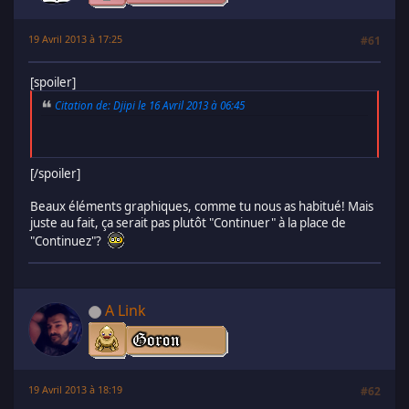
19 Avril 2013 à 17:25
#61
[spoiler]
Citation de: Djipi le 16 Avril 2013 à 06:45
[/spoiler]
Beaux éléments graphiques, comme tu nous as habitué! Mais
juste au fait, ça serait pas plutôt "Continuer" à la place de
"Continuez"?
A Link
19 Avril 2013 à 18:19
#62