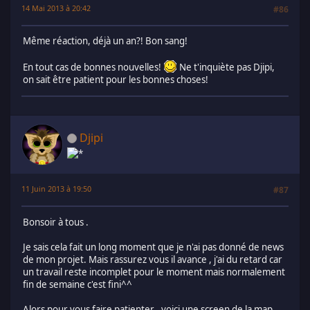
14 Mai 2013 à 20:42
#86
Même réaction, déjà un an?! Bon sang!
En tout cas de bonnes nouvelles!
Ne t'inquiète pas Djipi,
on sait être patient pour les bonnes choses!
Djipi
11 Juin 2013 à 19:50
#87
Bonsoir à tous .
Je sais cela fait un long moment que je n'ai pas donné de news
de mon projet. Mais rassurez vous il avance , j'ai du retard car
un travail reste incomplet pour le moment mais normalement
fin de semaine c'est fini^^
Alors pour vous faire patienter , voici une screen de la map