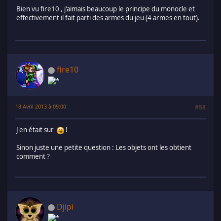
Bien vu fire10 , j'aimais beaucoup le principe du monocle et
effectivement il fait parti des armes du jeu (4 armes en tout).
fire10
18 Avril 2013 à 09:00
#58
J'en était sur
!
Sinon juste une petite question : Les objets ont les obtient
comment ?
Djipi