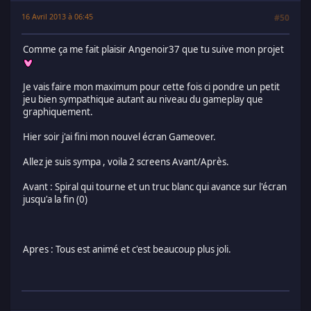
16 Avril 2013 à 06:45
#50
Comme ça me fait plaisir Angenoir37 que tu suive mon projet
Je vais faire mon maximum pour cette fois ci pondre un petit
jeu bien sympathique autant au niveau du gameplay que
graphiquement.
Hier soir j'ai fini mon nouvel écran Gameover.
Allez je suis sympa , voila 2 screens Avant/Après.
Avant : Spiral qui tourne et un truc blanc qui avance sur l'écran
jusqu'a la fin (0)
Apres : Tous est animé et c'est beaucoup plus joli.