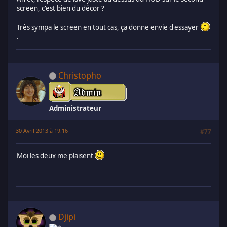
screen, c'est bien du décor ?
Très sympa le screen en tout cas, ça donne envie d'essayer
.
Christopho
Administrateur
30 Avril 2013 à 19:16
#77
Moi les deux me plaisent
Djipi