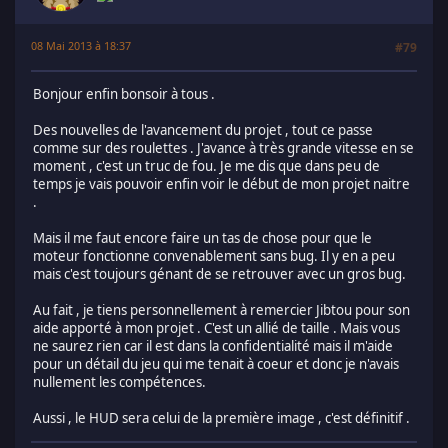
08 Mai 2013 à 18:37
#79
Bonjour enfin bonsoir à tous .
Des nouvelles de l'avancement du projet , tout ce passe
comme sur des roulettes . J'avance à très grande vitesse en se
moment , c'est un truc de fou. Je me dis que dans peu de
temps je vais pouvoir enfin voir le début de mon projet naitre
.
Mais il me faut encore faire un tas de chose pour que le
moteur fonctionne convenablement sans bug. Il y en a peu
mais c'est toujours génant de se retrouver avec un gros bug.
Au fait , je tiens personnellement à remercier Jibtou pour son
aide apporté à mon projet . C'est un allié de taille . Mais vous
ne saurez rien car il est dans la confidentialité mais il m'aide
pour un détail du jeu qui me tenait à coeur et donc je n'avais
nullement les compétences.
Aussi , le HUD sera celui de la première image , c'est définitif .