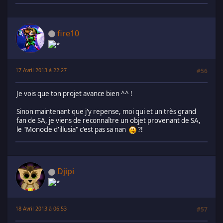
fire10
17 Avril 2013 à 22:27
#56
Je vois que ton projet avance bien ^^ !
Sinon maintenant que j'y repense, moi qui et un très grand
fan de SA, je viens de reconnaître un objet provenant de SA,
le "Monocle d'illusia" c'est pas sa nan
?!
Djipi
18 Avril 2013 à 06:53
#57