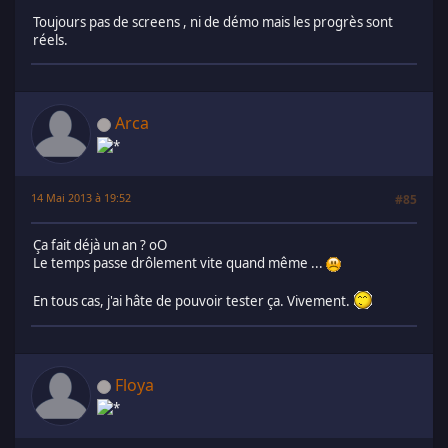
Toujours pas de screens , ni de démo mais les progrès sont
réels.
Arca
14 Mai 2013 à 19:52
#85
Ça fait déjà un an ? oO
Le temps passe drôlement vite quand même ...
En tous cas, j'ai hâte de pouvoir tester ça. Vivement.
Floya