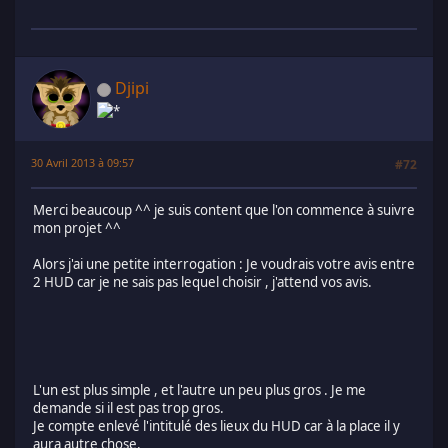
Djipi
30 Avril 2013 à 09:57
#72
Merci beaucoup ^^ je suis content que l'on commence à suivre
mon projet ^^
Alors j'ai une petite interrogation : Je voudrais votre avis entre
2 HUD car je ne sais pas lequel choisir , j'attend vos avis.
L'un est plus simple , et l'autre un peu plus gros . Je me
demande si il est pas trop gros.
Je compte enlevé l'intitulé des lieux du HUD car à la place il y
aura autre chose.