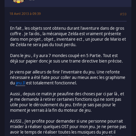
18 Avril 2013 à 09:39
#59
En fait , les objets sont obtenu durant l'aventure dans de gros
coffre . Je l'ai dis , la mécanique Zelda est vraiment présente
dans mon projet , objet , inventaire ect , un joueur de Mario et
de Zelda ne sera pas du tout perdu.
Dans le jeu , il y aura 7 mondes coupé en 5 Partie. Tout est
déjà sur papier donc je suis une trame directive bien précise.
Je viens par ailleurs de finir l'inventaire du jeu. Une refonte
nécessaire a été faite pour coller au mieux avec les graphisme
du
jeu.Il
est totalement fonctionnel.
Aussi , depuis ce matin je peaufine des choses par ci par là , et
je me demande à retirer certaines fonctions qui ne sont pas
utile pour le déroulement du jeu. Enfin je sais pas pour le
moment je verrais à la fin du moteur de jeu.
AUSSI , j'en profite pour demander si une personne pourrait
m'aider à réaliser quelques OST pour mon jeu. Je ne pense pas
avoir le temps de réaliser toutes les musiques du jeu et il