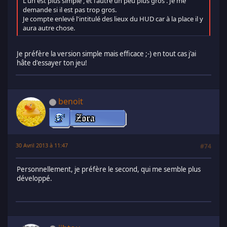
L'un est plus simple , et l'autre un peu plus gros . Je me
demande si il est pas trop gros.
Je compte enlevé l'intitulé des lieux du HUD car à la place il y
aura autre chose.
Je préfère la version simple mais efficace ;-) en tout cas j'ai
hâte d'essayer ton jeu!
benoit
30 Avril 2013 à 11:47
#74
Personnellement, je préfère le second, qui me semble plus
développé.