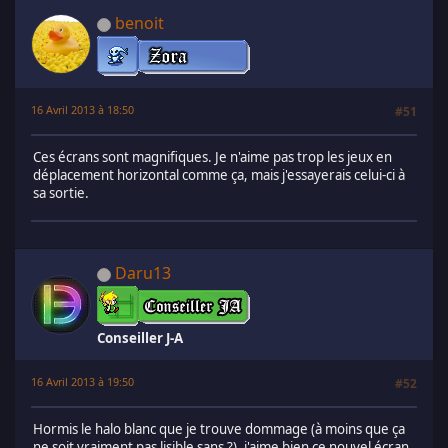
benoit
16 Avril 2013 à 18:50
#51
Ces écrans sont magnifiques. Je n'aime pas trop les jeux en
déplacement horizontal comme ça, mais j'essayerais celui-ci à
sa sortie.
Daru13
Conseiller J-A
16 Avril 2013 à 19:50
#52
Hormis le halo blanc que je trouve dommage (à moins que ça
ne soit vraiment pas lisible sans ?), j'aime bien ce nouvel écran