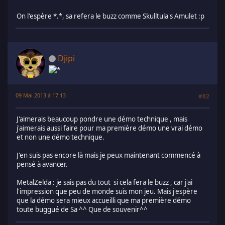
On l'espère *.*, sa refera le buzz comme Skulltula's Amulet :p
Djipi
09 Mai 2013 à 17:13
#82
J'aimerais beaucoup pondre une démo technique , mais
j'aimerais aussi faire pour ma première démo une vrai démo
et non une démo technique.
J'en suis pas encore là mais je peux maintenant commencé à
pensé à avancer.
MetalZelda : je sais pas du tout si cela fera le buzz , car j'ai
l'impression que peu de monde suis mon jeu. Mais j'espère
que la démo sera mieux accueilli que ma première démo
toute buggué de Sa ^^ Que de souvenir^^