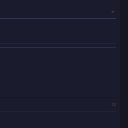
#1
#2