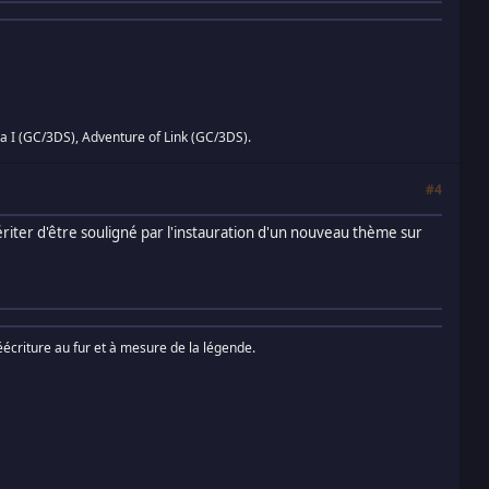
 I (GC/3DS), Adventure of Link (GC/3DS).
#4
ériter d'être souligné par l'instauration d'un nouveau thème sur
écriture au fur et à mesure de la légende.