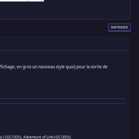
IMPRIMER
ichage, en gros un nouveau style quoi) pour la sortie de
 I (GC/3DS), Adventure of Link (GC/3DS).