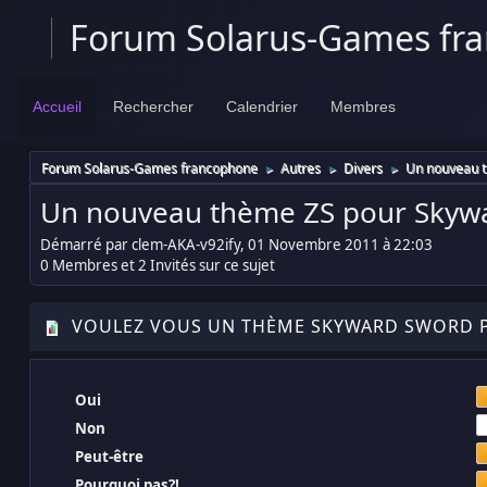
Forum Solarus-Games fr
Accueil
Rechercher
Calendrier
Membres
Forum Solarus-Games francophone
Autres
Divers
Un nouveau 
►
►
►
Un nouveau thème ZS pour Skyw
Démarré par clem-AKA-v92ify, 01 Novembre 2011 à 22:03
0 Membres et 2 Invités sur ce sujet
VOULEZ VOUS UN THÈME SKYWARD SWORD 
Oui
Non
Peut-être
Pourquoi pas?!