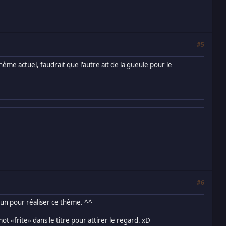
#5
ème actuel, faudrait que l'autre ait de la gueule pour le
#6
'un pour réaliser ce thème. ^^'
ot «frite» dans le titre pour attirer le regard. xD