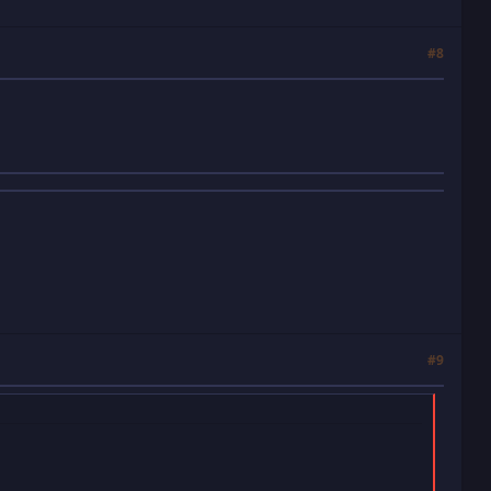
#8
#9