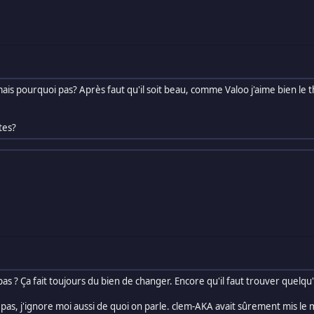
is pourquoi pas? Après faut qu'il soit beau, comme Valoo j'aime bien le th
ites?
 ? Ça fait toujours du bien de changer. Encore qu'il faut trouver quelqu
is pas, j'ignore moi aussi de quoi on parle. clem-AKA avait sûrement mis le m