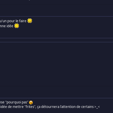
qu'un pour le faire
onne idée
onse "pourquoi pas"
idée de mettre "frites", ça détournera l'attention de certains >_<