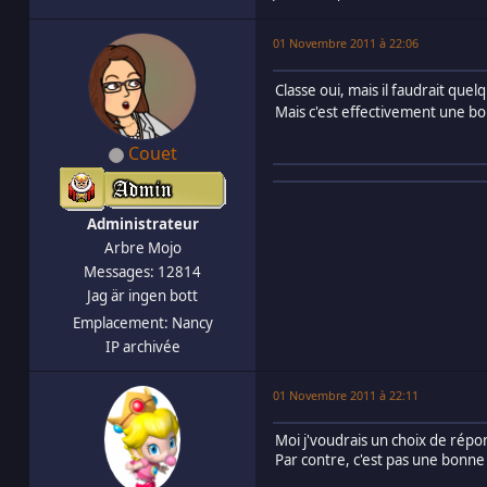
01 Novembre 2011 à 22:06
Classe oui, mais il faudrait quel
Mais c'est effectivement une b
Couet
Administrateur
Arbre Mojo
Messages: 12814
Jag är ingen bott
Emplacement: Nancy
IP archivée
01 Novembre 2011 à 22:11
Moi j'voudrais un choix de rép
Par contre, c'est pas une bonne 