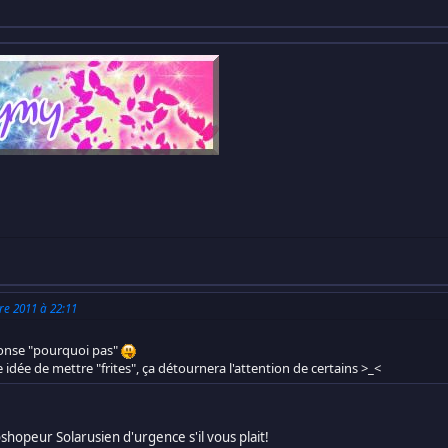
re 2011 à 22:11
ponse "pourquoi pas"
 idée de mettre "frites", ça détournera l'attention de certains >_<
opeur Solarusien d'urgence s'il vous plait!