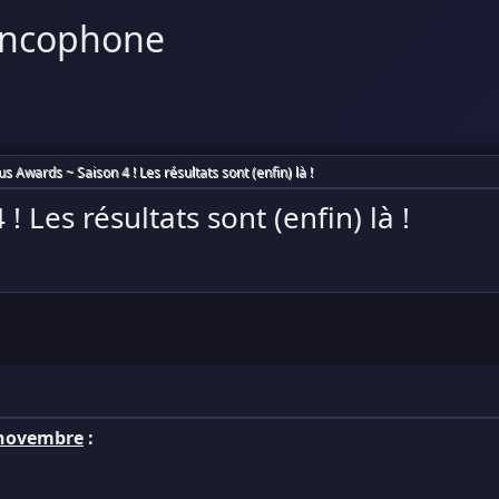
ancophone
s Awards ~ Saison 4 ! Les résultats sont (enfin) là !
 Les résultats sont (enfin) là !
 novembre
: