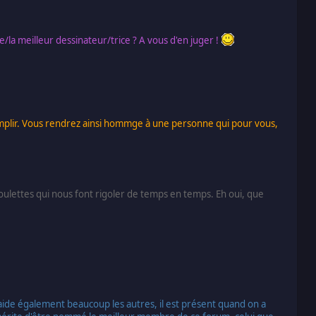
e/la meilleur dessinateur/trice ? A vous d'en juger !
ccomplir. Vous rendrez ainsi hommge à une personne qui pour vous,
boulettes qui nous font rigoler de temps en temps. Eh oui, que
aide également beaucoup les autres, il est présent quand on a