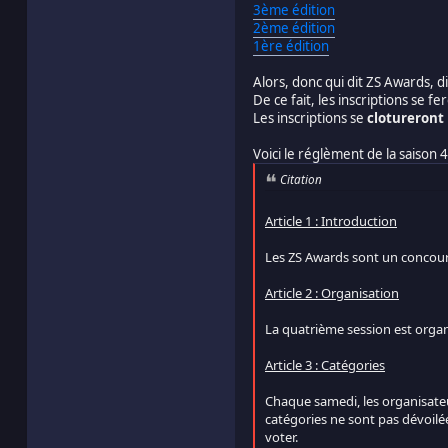
3ème édition
2ème édition
1ère édition
Alors, donc qui dit ZS Awards, d
De ce fait, les inscriptions se f
Les inscriptions se
clotureront 
Voici le réglèment de la saison 4
Citation
Article 1 : Introduction
Les ZS Awards sont un concour
Article 2 : Organisation
La quatrième session est organ
Article 3 : Catégories
Chaque samedi, les organisateur
catégories ne sont pas dévoilé
voter.