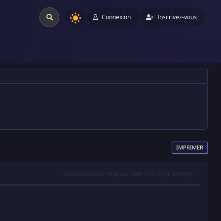
Connexion
Inscrivez-vous
IMPRIMER
Dernière édition
: 14 Janvier 2009 à 17:19 par Eidarloy