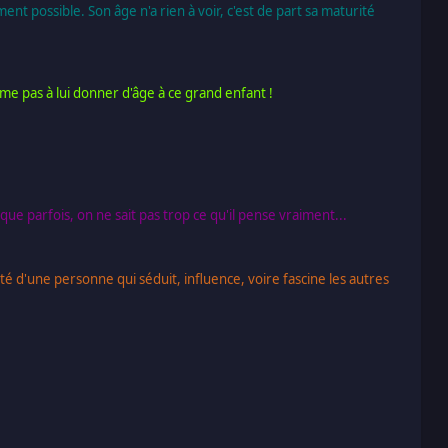
ment possible. Son âge n'a rien à voir, c'est de part sa maturité
me pas à lui donner d'âge à ce grand enfant !
ue parfois, on ne sait pas trop ce qu'il pense vraiment...
ité d'une personne qui séduit, influence, voire fascine les autres