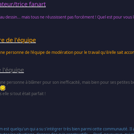
ateur/trice fanart
au dessin... mais tous ne réussissent pas forcément ! Quel est pour vous l
e de l'équipe
r une personne de l'équipe de modération pour le travail qu'il/elle sait a
 l'équipe
 une personne à blâmer pour son inefficacité, mais bien pour ses petites 
elle si tout était parfait !
est quelqu'un qui a su s'intégrer très bien parmi cette communauté. Il 