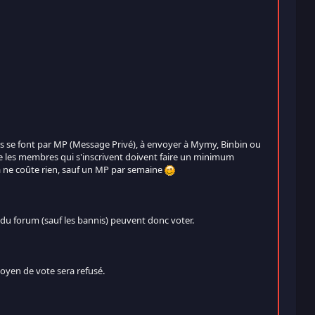
les se font par MP (Message Privé), à envoyer à Mymy, Binbin ou
ue les membres qui s'inscrivent doivent faire un minimum
 ça ne coûte rien, sauf un MP par semaine
 du forum (sauf les bannis) peuvent donc voter.
oyen de vote sera refusé.