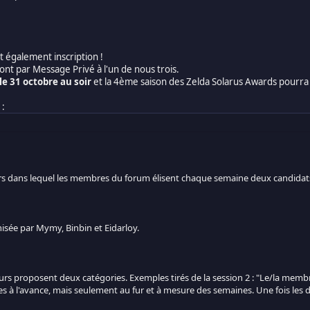
it également inscription !
eront par Message Privé à l'un de nous trois.
le 31 octobre au soir
et la 4ème saison des Zelda Solarus Awards pourra
 :
s dans lequel les membres du forum élisent chaque semaine deux candidats
isée par Mymy, Binbin et Eidarloy.
s proposent deux catégories. Exemples tirés de la session 2 : "Le/la membre l
es à l'avance, mais seulement au fur et à mesure des semaines. Une fois les