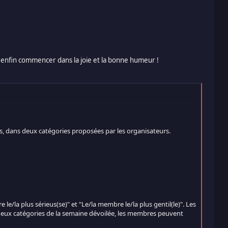
 enfin commencer dans la joie et la bonne humeur !
, dans deux catégories proposées par les organisateurs.
e/la plus sérieus(se)" et "Le/la membre le/la plus gentil(le)". Les
 deux catégories de la semaine dévoilée, les membres peuvent