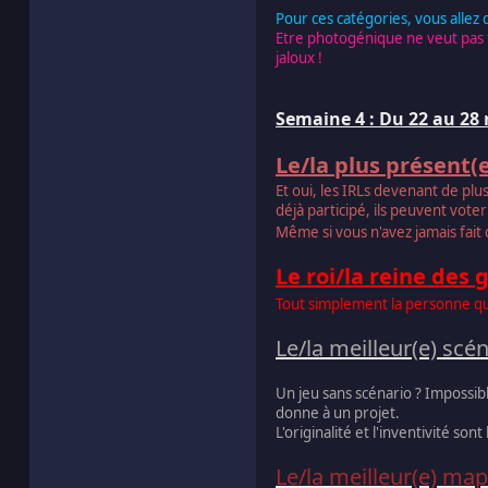
Pour ces catégories, vous allez
Etre photogénique ne veut pas f
jaloux !
Semaine 4 : Du 22 au 2
Le/la plus présent(e
Et oui, les IRLs devenant de pl
déjà participé, ils peuvent voter
Même si vous n'avez jamais fait
Le roi/la reine des
Tout simplement la personne qui 
Le/la meilleur(e) scén
Un jeu sans scénario ? Impossibl
donne à un projet.
L'originalité et l'inventivité so
Le/la meilleur(e) ma