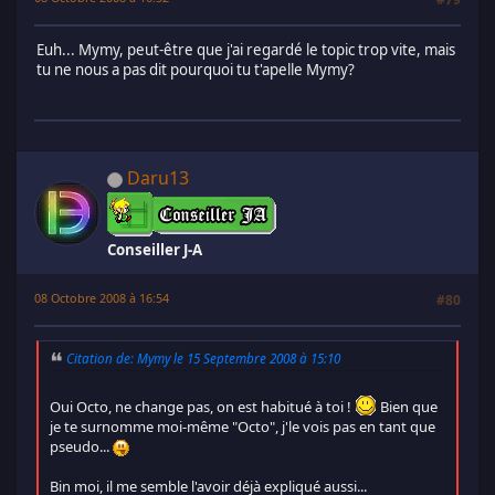
Euh... Mymy, peut-être que j'ai regardé le topic trop vite, mais
tu ne nous a pas dit pourquoi tu t'apelle Mymy?
Daru13
Conseiller J-A
08 Octobre 2008 à 16:54
#80
Citation de: Mymy le 15 Septembre 2008 à 15:10
Oui Octo, ne change pas, on est habitué à toi !
Bien que
je te surnomme moi-même "Octo", j'le vois pas en tant que
pseudo...
Bin moi, il me semble l'avoir déjà expliqué aussi...