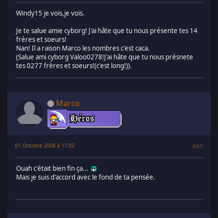
Windy15 je vois,je vois.
Je te salue amie cyborg! J'ai hâte que tu nous présente tes 14
frères et soeurs!
Nan! Il a raison Marco les nombres c'est caca.
(Salue ami cyborg Valoo0278!J'ai hâte que tu nous présnete
tes 0277 frères et soeurs!(c'est long!)).
Marco
01 Octobre 2008 à 17:02
#67
Ouah c'était bien fin ça...
Mais je suis d'accord avec le fond de ta pensée.