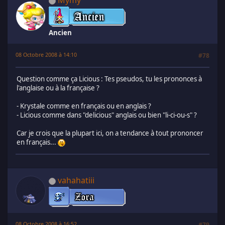
Mymy
Ancien
08 Octobre 2008 à 14:10
#78
Question comme ça Licious : Tes pseudos, tu les prononces à
l'anglaise ou à la française ?
- Krystale comme en français ou en anglais ?
- Licious comme dans "delicious" anglais ou bien "li-ci-ou-s" ?
Car je crois que la plupart ici, on a tendance à tout prononcer
en français...
vahahatiii
08 Octobre 2008 à 16:52
#79