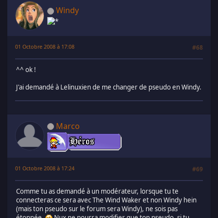
Windy
01 Octobre 2008 à 17:08
#68
^^ ok !
J'ai demandé à Lelinuxien de me changer de pseudo en Windy.
Marco
01 Octobre 2008 à 17:24
#69
Comme tu as demandé à un modérateur, lorsque tu te
connecteras ce sera avec The Wind Waker et non Windy hein
(mais ton pseudo sur le forum sera Windy), ne sois pas
étonnée.
Nux ne pourra modifier que ton pseudo, si tu