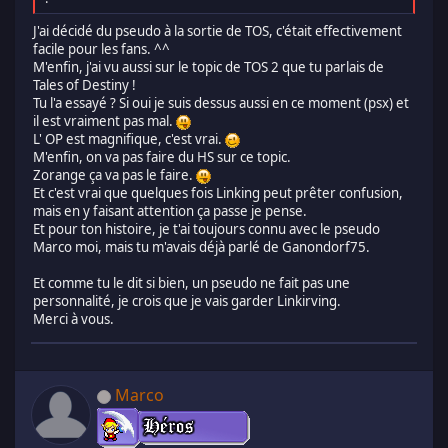
J'ai décidé du pseudo à la sortie de TOS, c'était effectivement
facile pour les fans. ^^
M'enfin, j'ai vu aussi sur le topic de TOS 2 que tu parlais de
Tales of Destiny !
Tu l'a essayé ? Si oui je suis dessus aussi en ce moment (psx) et
il est vraiment pas mal.
L' OP est magnifique, c'est vrai.
M'enfin, on va pas faire du HS sur ce topic.
Zorange ça va pas le faire.
Et c'est vrai que quelques fois Linking peut prêter confusion,
mais en y faisant attention ça passe je pense.
Et pour ton histoire, je t'ai toujours connu avec le pseudo
Marco moi, mais tu m'avais déjà parlé de Ganondorf75.
Et comme tu le dit si bien, un pseudo ne fait pas une
personnalité, je crois que je vais garder Linkirving.
Merci à vous.
Marco