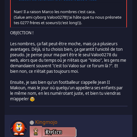
Nan! Il a raison Marco les nombres c'est caca.
(Salue ami cyborg Valoo0278!J'ai hâte que tu nous présnete
tes 0277 frères et soeurs!(c'est long!)).
OBJECTION !
Les nombres, ça fait peut-être moche, mais ça a plusieurs
avantages. Déjà, si tu choisis bien, ça garantit l'unicité de ton
pseudo. Je pense pour ma part être le seul Valoo0278 du
web, alors que du temps où je n'étais que "Valoo", les gens me
demandaient souvent "c'est toi Valoo sur ce forum là ?". Et
bien non, ce n'était pas toujours moi.
Ensuite, je sais bien qu'un footballeur s'appelle Jean II
Makoun, mais le jour où quelqu'un appellera ses enfants par
le même nom, en les numérotant juste, et bien tu viendras
m'appeler
Kingmojo