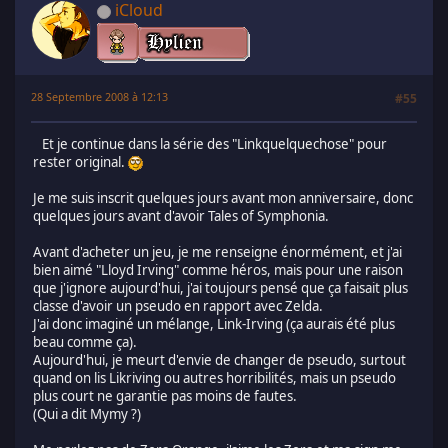
iCloud
28 Septembre 2008 à 12:13
#55
Et je continue dans la série des "Linkquelquechose" pour
rester original.
Je me suis inscrit quelques jours avant mon anniversaire, donc
quelques jours avant d'avoir Tales of Symphonia.
Avant d'acheter un jeu, je me renseigne énormément, et j'ai
bien aimé "Lloyd Irving" comme héros, mais pour une raison
que j'ignore aujourd'hui, j'ai toujours pensé que ça faisait plus
classe d'avoir un pseudo en rapport avec Zelda.
J'ai donc imaginé un mélange, Link-Irving (ça aurais été plus
beau comme ça).
Aujourd'hui, je meurt d'envie de changer de pseudo, surtout
quand on lis Likriving ou autres horribilités, mais un pseudo
plus court ne garantie pas moins de fautes.
(Qui a dit Mymy ?)