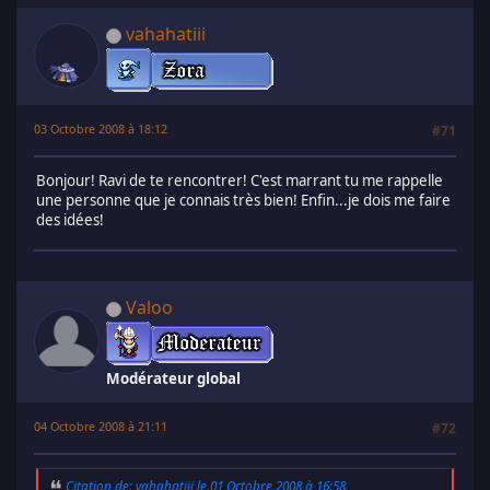
vahahatiii
03 Octobre 2008 à 18:12
#71
Bonjour! Ravi de te rencontrer! C'est marrant tu me rappelle
une personne que je connais très bien! Enfin...je dois me faire
des idées!
Valoo
Modérateur global
04 Octobre 2008 à 21:11
#72
Citation de: vahahatiii le 01 Octobre 2008 à 16:58