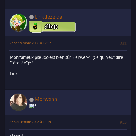
Linkdezelda
22 Septembre 2008 à 17:57
#52
Mon fameux pseudo est bien sûr Elenwë^^. (Ce qui veut dire
"l'étoilée")^^.
Link
Morwenn
22 Septembre 2008 à 19:49
#53