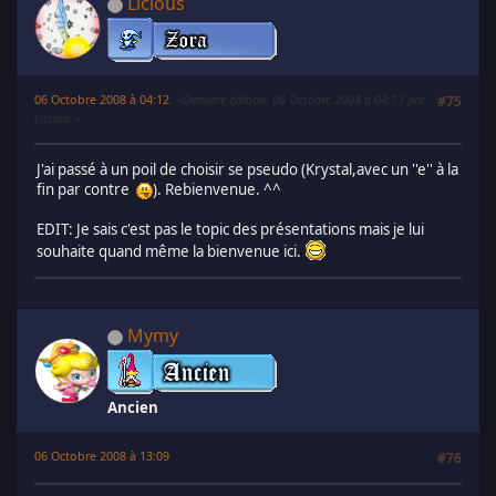
Licious
06 Octobre 2008 à 04:12
Dernière édition
: 06 Octobre 2008 à 04:13 par
#75
Licious
J'ai passé à un poil de choisir se pseudo (Krystal,avec un ''e'' à la
fin par contre
). Rebienvenue. ^^
EDIT: Je sais c'est pas le topic des présentations mais je lui
souhaite quand même la bienvenue ici.
Mymy
Ancien
06 Octobre 2008 à 13:09
#76