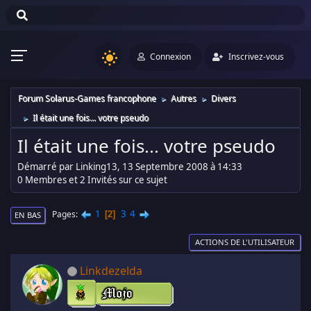
Connexion
Inscrivez-vous
Forum Solarus-Games francophone
Autres
Divers
►
►
Il était une fois... votre pseudo
►
Il était une fois... votre pseudo
Démarré par Linking13, 13 Septembre 2008 à 14:33
0 Membres et 2 Invités sur ce sujet
1
3
4
Pages
2
EN BAS
ACTIONS DE L'UTILISATEUR
Linkdezelda