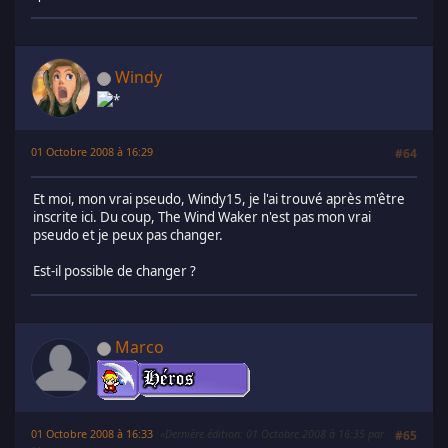
Windy
01 Octobre 2008 à 16:29
#64
Et moi, mon vrai pseudo, Windy15, je l'ai trouvé après m'être
inscrite ici. Du coup, The Wind Waker n'est pas mon vrai
pseudo et je peux pas changer.
Est-il possible de changer ?
Marco
01 Octobre 2008 à 16:33
Dernière édition
: 01 Octobre 2008 à 16:35 par
#65