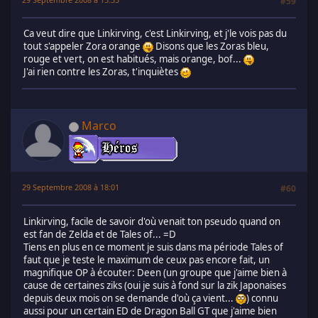
#59
Ca veut dire que Linkirving, c'est Linkirving, et j'le vois pas du
tout s'appeler Zora orange
Disons que les Zoras bleu,
rouge et vert, on est habitués, mais orange, bof...
J'ai rien contre les Zoras, t'inquiètes
Marco
29 Septembre 2008 à 18:01
#60
Linkirving, facile de savoir d'où venait ton pseudo quand on
est fan de Zelda et de Tales of... =D
Tiens en plus en ce moment je suis dans ma période Tales of
faut que je teste le maximum de ceux pas encore fait, un
magnifique OP à écouter: Deen (un groupe que j'aime bien à
cause de certaines ziks (oui je suis à fond sur la zik Japonaises
depuis deux mois on se demande d'où ça vient...
) connu
aussi pour un certain ED de Dragon Ball GT que j'aime bien