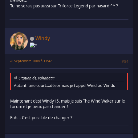
Elenwë...
Tu ne serais pas aussi sur Triforce Legend par hasard ^^ ?
Windy
28 Septembre 2008 à 11:42
#54
Citation de: vahahatiii
Autant faire court....désormais je t'appel Wind ou Windi.
Maintenant c'est Windy15, mais je suis The Wind Waker sur le
forum et je peux pas changer !
Euh... C'est possible de changer ?