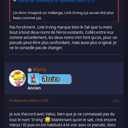
Citation de: Linkirving le 28 Septembre 2008 à 12:13
J'ai donc imaginé un mélange, Link-Irving (ça aurais été plus
beau comme ça).
Pas forcément. Link-Irving marque bien le fait que tu mets
bout à bout deux noms de héros existants. Collés entre eux
comme actuellement, les deux noms n'en font qu'un, pour un
pseudo peut-être plus confondant, mais aussi plus original. Je
ne te conseille pas de changer.
Mymy
Ancien
29 Septembre 2008 à 12:53
#57
Je suis d'accord avec Valoo, bien que je ne connaissais pas du
tout le nom "Irving"
Maintenant qu'on le sait, c'est encore
mieux ! Et puis on est habitués à te voir avec ce pseudo, donc