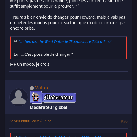
Me parlez pas de Zora Orange, j'aime les Zora et ma sign me
suffit amplement pour le prouver. ^^
J'aurais bien envie de changer pour Howard, mais je vais pas
embêter les modos pour ça, surtout que ma décision n'est pas
encore prise.
Citation de: The Wind Waker le 28 Septembre 2008 à 11:42
Euh... C'est possible de changer ?
MP un modo, je crois.
Valoo
Modérateur global
28 Septembre 2008 à 14:36
#56