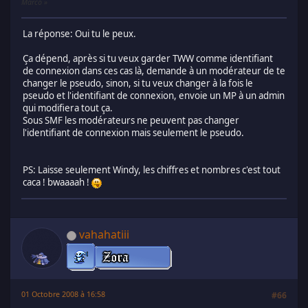
Marco
La réponse: Oui tu le peux.
Ça dépend, après si tu veux garder TWW comme identifiant
de connexion dans ces cas là, demande à un modérateur de te
changer le pseudo, sinon, si tu veux changer à la fois le
pseudo et l'identifiant de connexion, envoie un MP à un admin
qui modifiera tout ça.
Sous SMF les modérateurs ne peuvent pas changer
l'identifiant de connexion mais seulement le pseudo.
PS: Laisse seulement Windy, les chiffres et nombres c'est tout
caca ! bwaaaah !
vahahatiii
01 Octobre 2008 à 16:58
#66