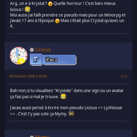
Arg, un e à Krystal ?
Quelle horreur ! C'est bien mieux
licious !
Moi aussi j'ai failli prendre ce pseudo mais pour un Mmorpg et
j'avais 17 ans à l'époque
Mais c'était plus Crystal qu'avec un
K.
Licious
08 Octobre 2008 à 00:08
#77
Bah non,si tu visualises ''Krystale'' dans une sign ou un avatar
ça fais pas si mal je trouve.
J'avais aussi pensé à écrire mon pseudo Licious << Lyshiouse
>> . C'est t'y pas cute ça Mymy.