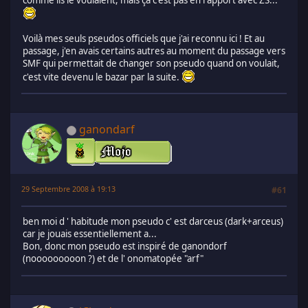
Voilà mes seuls pseudos officiels que j'ai reconnu ici ! Et au
passage, j'en avais certains autres au moment du passage vers
SMF qui permettait de changer son pseudo quand on voulait,
c'est vite devenu le bazar par la suite.
ganondarf
29 Septembre 2008 à 19:13
#61
ben moi d ' habitude mon pseudo c' est darceus (dark+arceus)
car je jouais essentiellement a...
Bon, donc mon pseudo est inspiré de ganondorf
(nooooooooon ?) et de l' onomatopée "arf"