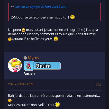
Citation de: Mymy le 29 Mars 2008 à 22:21
@Moog : tu te reconvertis en modo toi ?
Un pneu
mais autant je suis nul en orthographe ( T'as qu'a
demander à eidarloy comment il trouve que j'écris sur msn..
) autant là ça brûle les yeux.
Mymy
Ancien
29 Mars 2008 à 22:29
#29
Bah j'ai dit que la première des spoilers était bien justement...
Mais les autres non, voilou tout