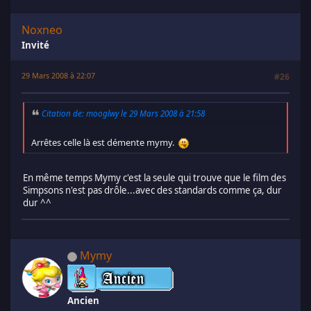
Noxneo
Invité
29 Mars 2008 à 22:07
#26
Citation de: mooglwy le 29 Mars 2008 à 21:58
Arrêtes celle là est démente mymy.
En même temps Mymy c'est la seule qui trouve que le film des
Simpsons n'est pas drôle...avec des standards comme ça, dur
dur ^^
Mymy
Ancien