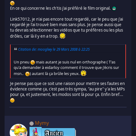
En ce qui concerne les ch'tis j'ai préféré le film original.
Link57012, je n'ai pas encore tout regardé, car le peu que j'ai
regardé je l'ai trouvé bien mais sans plus. Je pense aussi que
tu devrais sélectionner les vidéos que tu préfères ou les plus
drôles, car là il y en a trop.
Citation de: mooglwy le 29 Mars 2008 à 22:25
Un pneu
mais autant je suis nul en orthographe ( T'as
qu'a demander à eidarloy comment il trouve que j'écris sur
msn..
) autant là ça brûle les yeux.
Je pense pas que ce soit une raison pour mettre ses fautes en
évidence comme ça, c'est pas très sympa, "au pire" y'a les MPs
pour ça, et justement, les modos sont là pour ça. Enfin bref...
Mymy