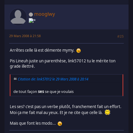
mooglwy
29 Mars 2008 à 21:58
#25
Arrêtes celle là est démente mymy.
Pis Lineuh juste un parenthèse, link57012 tu le mérite ton
grade illettré.
Citation de: link57012 le 29 Mars 2008 à 20:14
de tout façon
ses
se que je voulais
Les ses? c'est pas un verbe plutôt, franchement fait un effort.
Moi ça me fait mal au yeux. Et je ne cite que celle là.
Mais que font les modo...