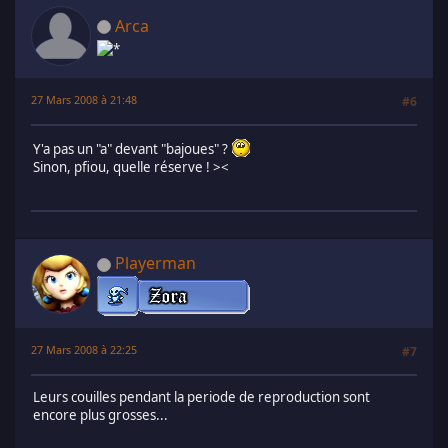
Arca
27 Mars 2008 à 21:48
#6
Y'a pas un "a" devant "bajoues" ?
Sinon, pfiou, quelle réserve ! ><
Playerman
27 Mars 2008 à 22:25
#7
Leurs couilles pendant la periode de reproduction sont
encore plus grosses...