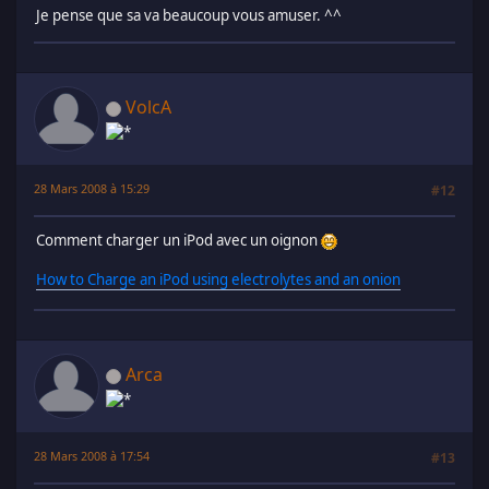
Je pense que sa va beaucoup vous amuser. ^^
VolcA
28 Mars 2008 à 15:29
#12
Comment charger un iPod avec un oignon
How to Charge an iPod using electrolytes and an onion
Arca
28 Mars 2008 à 17:54
#13