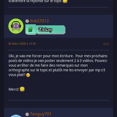
d'attendre la réponse sur le topic
link57012
30 Mars 2008 à 14:36
#33
Oki, je vais me forcer pour mon écriture. Pour mes prochains
posts de vidéos je vais poster seulement 2 à 3 vidéos. Pouvez-
vous arrêter de me faire des remarques sur mon
orthographe sur le topic et plutôt me les envoyer par mp s'il
vous plait?
Merci!
Tanguy701