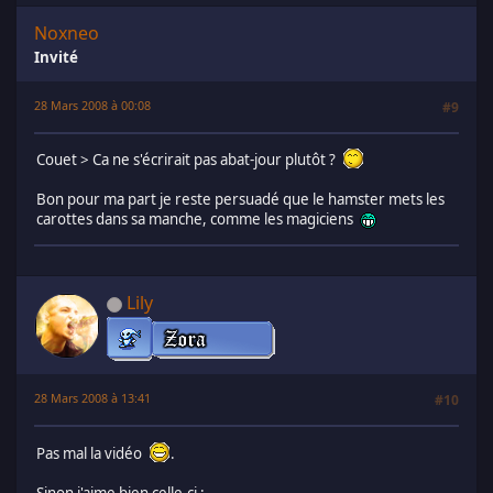
Noxneo
Invité
28 Mars 2008 à 00:08
#9
Couet > Ca ne s'écrirait pas abat-jour plutôt ?
Bon pour ma part je reste persuadé que le hamster mets les
carottes dans sa manche, comme les magiciens
Lily
28 Mars 2008 à 13:41
#10
Pas mal la vidéo
.
Sinon j'aime bien celle-ci :