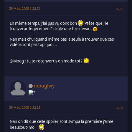
29 Mars 2008 à 22:21
#27
En même temps, j'lai pas vu donc bon
Ptête que j'le
trouverai "légèrement" drôle une fois devant
Nan mais chui quand même pas la seule à trouver que ces
vidéos sont pas top quoi...
@Moog : tu te reconvertis en modo toi ?
mooglwy
29 Mars 2008 à 22:25
#28
Nan on dit que celle spoiler sont sympa la première j'aime
beaucoup moi.