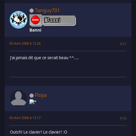
Tanguy701
Banni
05 Avril 2008 à 12:26
#37
J'ai jamais dit que ce serait beau ^^....
Floya
05 Avril 2008 à 13:17
#38
Outch! Le clavier! Le clavier! :O