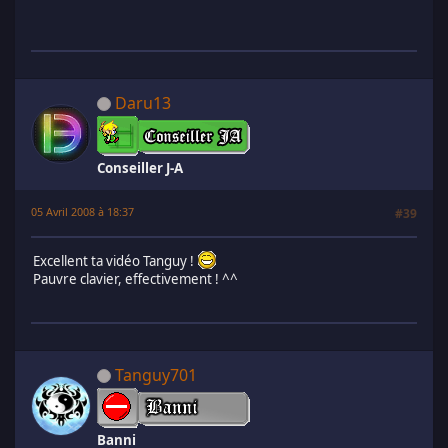
Daru13
Conseiller J-A
05 Avril 2008 à 18:37
#39
Excellent ta vidéo Tanguy !
Pauvre clavier, effectivement ! ^^
Tanguy701
Banni