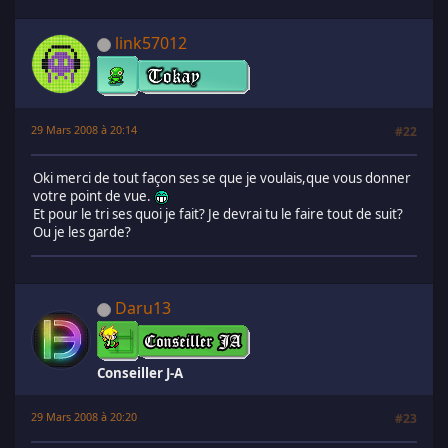
link57012
29 Mars 2008 à 20:14
#22
Oki merci de tout façon ses se que je voulais,que vous donner
votre point de vue.
Et pour le tri ses quoi je fait? Je devrai tu le faire tout de suit?
Ou je les garde?
Daru13
Conseiller J-A
29 Mars 2008 à 20:20
#23