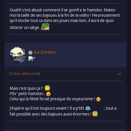
Ouahh c'est abusé comment il se goinfre le hamster. Matez-
moi la taille de ses bajoues à la fin de la vidéo ! Heureusement
qu'il stocke tout ca dans ses joues mais bon, il aura de quoi
obtenir un siège
Ka-Smeen
27 Mars 2008 à 20:48
#5
Mais c'est quoi ça ?
Pôv' petit Hamster..
Celui qui la filmé ferait presque du voyeurisme !
J'éspère qu'il est toujours vivant ! Il a p'têt
, tout a
fait possible avec des bajoues aussi énormes !