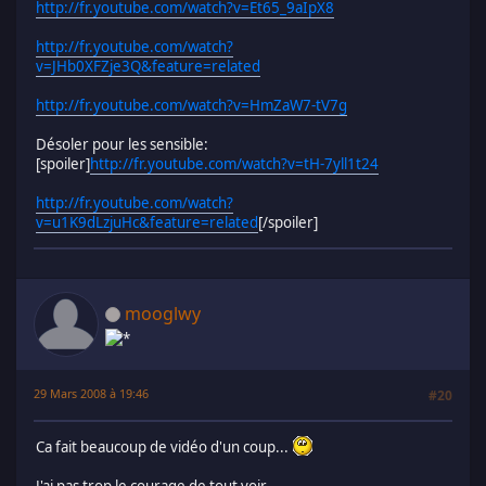
http://fr.youtube.com/watch?v=Et65_9aIpX8
http://fr.youtube.com/watch?
v=JHb0XFZje3Q&feature=related
http://fr.youtube.com/watch?v=HmZaW7-tV7g
Désoler pour les sensible:
[spoiler]
http://fr.youtube.com/watch?v=tH-7yll1t24
http://fr.youtube.com/watch?
v=u1K9dLzjuHc&feature=related
[/spoiler]
mooglwy
29 Mars 2008 à 19:46
#20
Ca fait beaucoup de vidéo d'un coup...