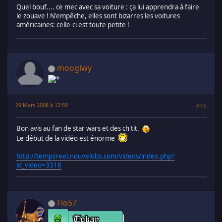
Quel bouf.... ce mec avec sa voiture : ça lui apprendra à faire
le zouave ! N'empêche, elles sont bizarres les voitures
américaines: celle-ci est toute petite !
mooglwy
29 Mars 2008 à 12:59
#16
Bon avis au fan de star wars et des ch'tit.
Le début de la vidéo est énorme
http://tempsreel.nouvelobs.com/videos/index.php?
id_video=3318
Flo57