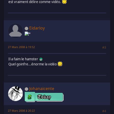
est vraiment délire comme vidéo.
Eidarloy
27 Mars 2008 à 19:52
#3
Il a faim le hamster
Quel goinfre...énorme la vidéo
Johanaicente
27 Mars 2008 à 20:22
#4