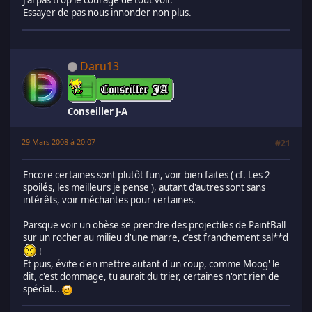
J'ai pas trop le courage de tout voir.
Essayer de pas nous innonder non plus.
Daru13
Conseiller J-A
29 Mars 2008 à 20:07
#21
Encore certaines sont plutôt fun, voir bien faites ( cf. Les 2
spoilés, les meilleurs je pense ), autant d'autres sont sans
intérêts, voir méchantes pour certaines.
Parsque voir un obèse se prendre des projectiles de PaintBall
sur un rocher au milieu d'une marre, c'est franchement sal**d
!
Et puis, évite d'en mettre autant d'un coup, comme Moog' le
dit, c'est dommage, tu aurait du trier, certaines n'ont rien de
spécial...