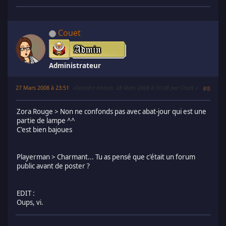
Couet
Administrateur
27 Mars 2008 à 23:51
Dernière édition
: 28 Mars 2008 à 10:08 par Couet
#8
Zora Rouge > Non ne confonds pas avec abat-jour qui est une
partie de lampe ^^
C'est bien bajoues
Playerman > Charmant... Tu as pensé que c'était un forum
public avant de poster ?
EDIT :
Oups, vi.