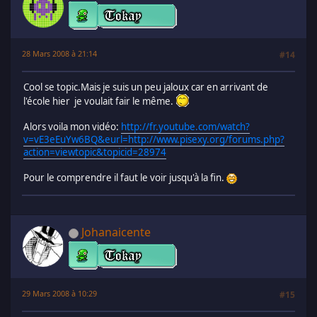
28 Mars 2008 à 21:14
#14
Cool se topic.Mais je suis un peu jaloux car en arrivant de
l'école hier je voulait fair le même.
Alors voila mon vidéo:
http://fr.youtube.com/watch?
v=vE3eEuYw6BQ&eurl=http://www.pisexy.org/forums.php?
action=viewtopic&topicid=28974
Pour le comprendre il faut le voir jusqu'à la fin.
Johanaicente
29 Mars 2008 à 10:29
#15