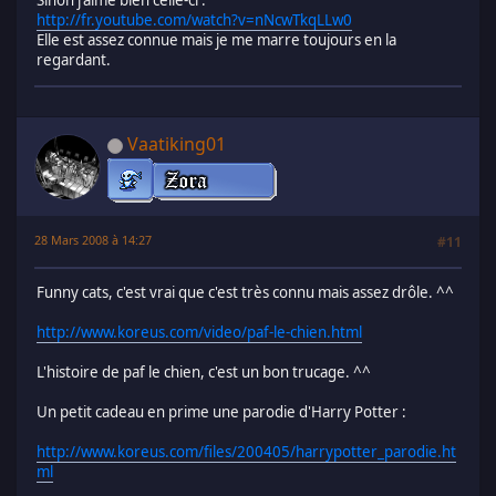
http://fr.youtube.com/watch?v=nNcwTkqLLw0
Elle est assez connue mais je me marre toujours en la
regardant.
Vaatiking01
28 Mars 2008 à 14:27
#11
Funny cats, c'est vrai que c'est très connu mais assez drôle. ^^
http://www.koreus.com/video/paf-le-chien.html
L'histoire de paf le chien, c'est un bon trucage. ^^
Un petit cadeau en prime une parodie d'Harry Potter :
http://www.koreus.com/files/200405/harrypotter_parodie.ht
ml