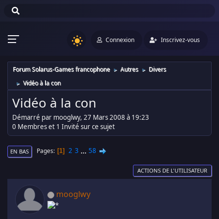
Connexion
Inscrivez-vous
Forum Solarus-Games francophone
Autres
Divers
►
►
Vidéo à la con
►
Vidéo à la con
Démarré par mooglwy, 27 Mars 2008 à 19:23
0 Membres et 1 Invité sur ce sujet
2
3
...
58
Pages
1
EN BAS
ACTIONS DE L'UTILISATEUR
mooglwy