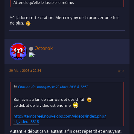
Attends qu'elle le fasse elle-même.
^^ J'adore cette citation. Merci mymy de la prouver une fois
de plus.
Octorok
29 Mars 2008 à 22:34
#31
Citation de: mooglwy le 29 Mars 2008 à 12:59
Bon avis au fan de star wars et des ch'tit.
Le début de la vidéo est énorme
http://tempsreel.nouvelobs.com/videos/index.php?
id_video=3318
Autant le début ça va, autant la fin c'est répétitif et ennuyant.