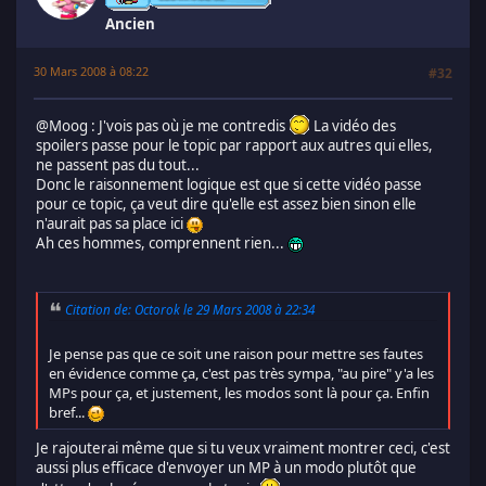
Ancien
30 Mars 2008 à 08:22
#32
@Moog : J'vois pas où je me contredis
La vidéo des
spoilers passe pour le topic par rapport aux autres qui elles,
ne passent pas du tout...
Donc le raisonnement logique est que si cette vidéo passe
pour ce topic, ça veut dire qu'elle est assez bien sinon elle
n'aurait pas sa place ici
Ah ces hommes, comprennent rien...
Citation de: Octorok le 29 Mars 2008 à 22:34
Je pense pas que ce soit une raison pour mettre ses fautes
en évidence comme ça, c'est pas très sympa, "au pire" y'a les
MPs pour ça, et justement, les modos sont là pour ça. Enfin
bref...
Je rajouterai même que si tu veux vraiment montrer ceci, c'est
aussi plus efficace d'envoyer un MP à un modo plutôt que