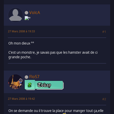
VolcA
27 Mars 2008 à 19:33
#1
Oh mon dieux °°
C'est un monstre, je savais pas que les hamster avait de ci
grande poche.
Flo57
27 Mars 2008 à 19:42
#2
On se demande ou il trouve la place pour manger tout ça,elle