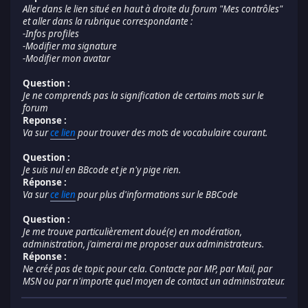
Aller dans le lien situé en haut à droite du forum "Mes contrôles"
et aller dans la rubrique correspondante :
-Infos profiles
-Modifier ma signature
-Modifier mon avatar
Question :
Je ne comprends pas la signification de certains mots sur le
forum
Reponse :
Va sur
ce lien
pour trouver des mots de vocabulaire courant.
Question :
Je suis nul en BBcode et je n'y pige rien.
Réponse :
Va sur
ce lien
pour plus d'informations sur le BBCode
Question :
Je me trouve particulièrement doué(e) en modération,
administration, j'aimerai me proposer aux administrateurs.
Réponse :
Ne créé pas de topic pour cela. Contacte par MP, par Mail, par
MSN ou par n'importe quel moyen de contact un administrateur.