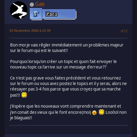
Gab
03 Novembre 2004 à 23:39
#12
Bon moi je vais rêgler immédiatement un problèmes majeur
sur le forum qui est le suivant!!
Pourquoi lorsqu'on créer un topic et quon fait envoyer le
nouveau topic ca l'arrive sur un message d'erreur??
Ce n'est pas grave vous faites précédent et vous retournez
sur le forum ou vous avez postez le topics et il y seras, alors ne
réesayer pas 3-4 fois parce que vous croyez que sa marche
pas!!!
J'èspère que les nouveaux vont comprendre maintenant et
j'en conait des vieux qui le font encore(moi)
Loo0ol non
je blaguais!!