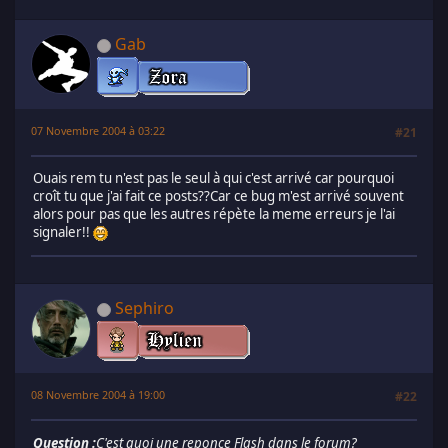
Gab
07 Novembre 2004 à 03:22
#21
Ouais rem tu n'est pas le seul à qui c'est arrivé car pourquoi
croît tu que j'ai fait ce posts??Car ce bug m'est arrivé souvent
alors pour pas que les autres répète la meme erreurs je l'ai
signaler!!
Sephiro
08 Novembre 2004 à 19:00
#22
Question :
C'est quoi une reponce Flash dans le forum?