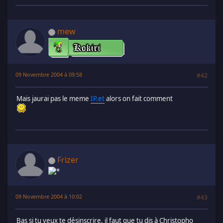
mew
09 Novembre 2004 à 09:58
#42
Mais jaurai pas le meme
IP.et
alors on fait comment
Frizer
09 Novembre 2004 à 10:02
#43
Bas si tu veux te désinscrire, il faut que tu dis à Christopho