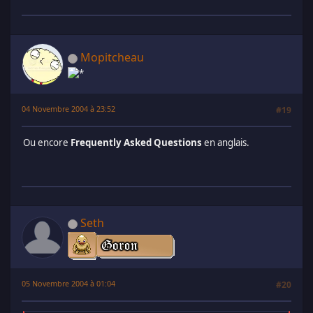
Mopitcheau
04 Novembre 2004 à 23:52
#19
Ou encore
Frequently Asked Questions
en anglais.
Seth
05 Novembre 2004 à 01:04
#20