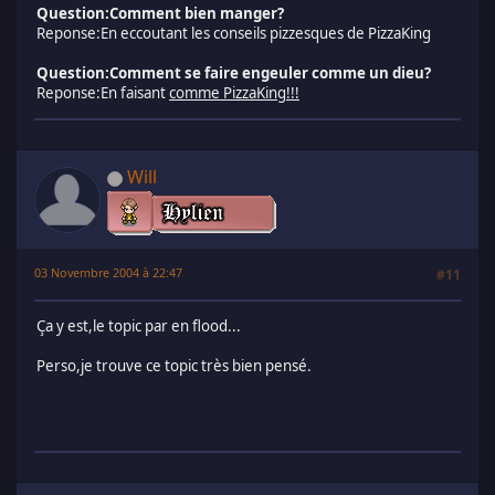
Question:Comment bien manger?
Reponse:En eccoutant les conseils pizzesques de PizzaKing
Question:Comment se faire engeuler comme un dieu?
Reponse:En faisant
comme PizzaKing!!!
Will
03 Novembre 2004 à 22:47
#11
Ça y est,le topic par en flood...
Perso,je trouve ce topic très bien pensé.