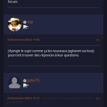
forum.
iop
03 Novembre 2004 à 19:06
#2
J'épingle le sujet comme ça les nouveaux (aghanim surtout)
pourront trouver des réponces à leur questions.
Julio75
03 Novembre 2004 à 19:12
Dernière édition
: 03 Novembre 2004 à 19:12
#3
par ShEiZ*75