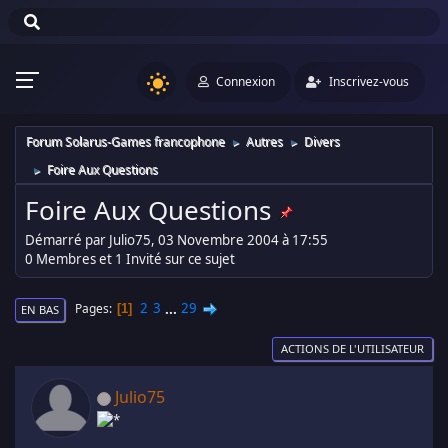
Connexion
Inscrivez-vous
Forum Solarus-Games francophone
Autres
Divers
►
►
Foire Aux Questions
►
Foire Aux Questions
Démarré par Julio75, 03 Novembre 2004 à 17:55
0 Membres et 1 Invité sur ce sujet
2
3
...
29
Pages
1
EN BAS
ACTIONS DE L'UTILISATEUR
Julio75