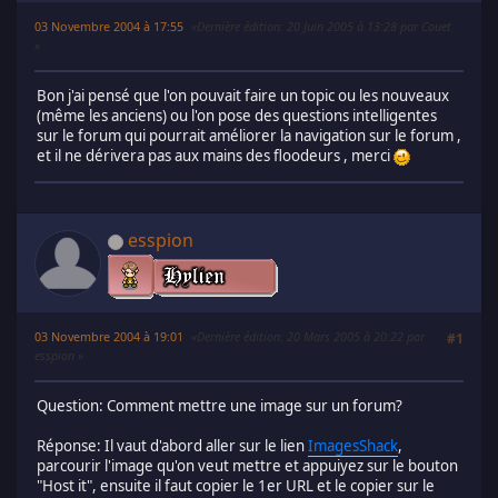
03 Novembre 2004 à 17:55
Dernière édition
: 20 Juin 2005 à 13:28 par Couet
Bon j'ai pensé que l'on pouvait faire un topic ou les nouveaux
(même les anciens) ou l'on pose des questions intelligentes
sur le forum qui pourrait améliorer la navigation sur le forum ,
et il ne dérivera pas aux mains des floodeurs , merci
esspion
03 Novembre 2004 à 19:01
Dernière édition
: 20 Mars 2005 à 20:22 par
#1
esspion
Question: Comment mettre une image sur un forum?
Réponse: Il vaut d'abord aller sur le lien
ImagesShack
,
parcourir l'image qu'on veut mettre et appuiyez sur le bouton
"Host it", ensuite il faut copier le 1er URL et le copier sur le