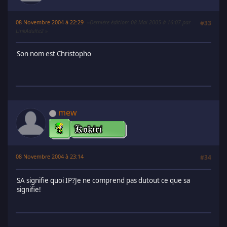
08 Novembre 2004 à 22:29
Dernière édition
: 08 Mai 2005 à 16:07 par
#33
LinkAdulte2
Son nom est Christopho
mew
08 Novembre 2004 à 23:14
#34
SA signifie quoi IP?Je ne comprend pas dutout ce que sa
signifie!