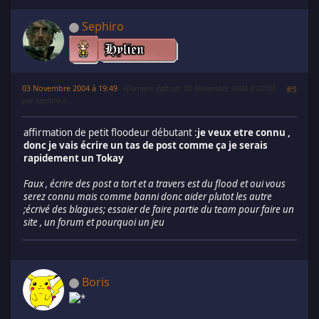
Sephiro
03 Novembre 2004 à 19:49
Dernière édition
: 03 Novembre 2004 à 20:03
#5
par sephiro
affirmation de petit floodeur débutant :
je veux etre connu ,
donc je vais écrire un tas de post comme ça je serais
rapidement un Tokay
Faux , écrire des post a tort et a travers est du flood et oui vous
serez connu mais comme banni donc aider plutot les autre
;écrivé des blagues; essaier de faire partie du team pour faire un
site , un forum et pourquoi un jeu
Boris