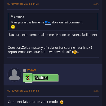
09 Novembre 2004 à 14:24
#45
Citation
Mais jaurai pas le meme
IP.et
alors on fait comment
si,tu aura extactement al emme IP et on te tracera facilement
Question:Zelda mystery of solarus fonctionne il sur linux ?
reponse:nan c'est que pour iwndows desolé (
))
mew
09 Novembre 2004 à 14:51
#46
Comment fais pour de venir modos