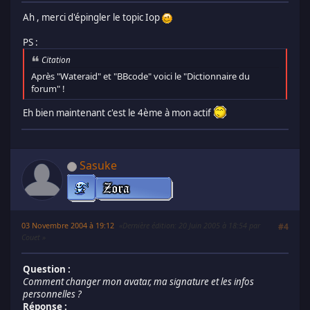
Ah , merci d'épingler le topic Iop
PS :
Citation
Après "Wateraid" et "BBcode" voici le "Dictionnaire du
forum" !
Eh bien maintenant c'est le 4ème à mon actif
Sasuke
03 Novembre 2004 à 19:12
Dernière édition
: 20 Juin 2005 à 18:54 par
#4
Couet
Question :
Comment changer mon avatar, ma signature et les infos
personnelles ?
Réponse :