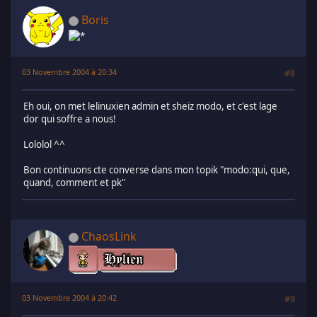
Boris
03 Novembre 2004 à 20:34
#8
Eh oui, on met lelinuxien admin et sheiz modo, et c'est lage
dor qui soffre a nous!
Lololol ^^
Bon continuons cte converse dans mon topik "modo:qui, que,
quand, comment et pk"
ChaosLink
03 Novembre 2004 à 20:42
#9