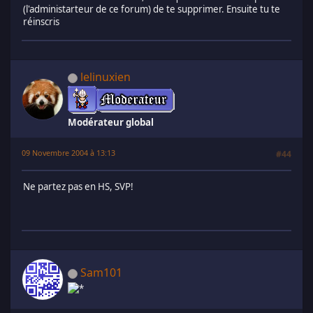
(l'administarteur de ce forum) de te supprimer. Ensuite tu te
réinscris
lelinuxien
Modérateur global
09 Novembre 2004 à 13:13
#44
Ne partez pas en HS, SVP!
Sam101