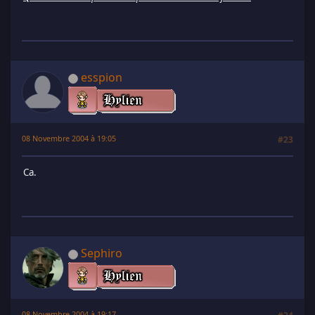
esspion
08 Novembre 2004 à 19:05
#23
Ca.
Sephiro
08 Novembre 2004 à 19:17