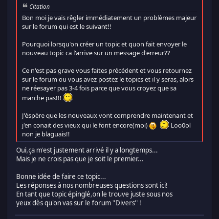
Citation
Bon moi je vais rêgler immédiatement un problèmes majeur
sur le forum qui est le suivant!!
Pourquoi lorsqu'on créer un topic et quon fait envoyer le
nouveau topic ca l'arrive sur un message d'erreur??
Ce n'est pas grave vous faites précédent et vous retournez
sur le forum ou vous avez postez le topics et il y seras, alors
ne réesayer pas 3-4 fois parce que vous croyez que sa
marche pas!!!
J'èspère que les nouveaux vont comprendre maintenant et
j'en conait des vieux qui le font encore(moi)
Loo0ol
non je blaguais!!
Oui,ça m'est justement arrivé il y a longtemps...
Mais je ne crois pas que je soit le premier...
Bonne idée de faire ce topic...
Les réponses à nos nombreuses questions sont ici!
En tant que topic épinglé,on le trouve juste sous nos
yeux dès qu'on vas sur le forum ''Divers'' !