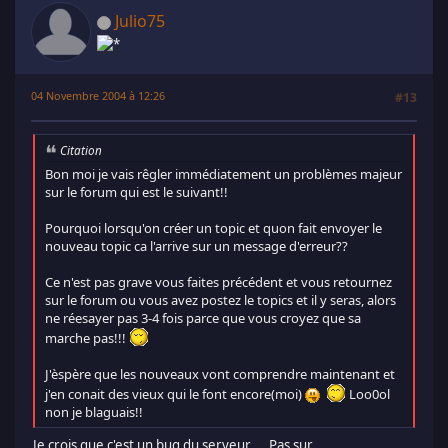
Julio75
04 Novembre 2004 à 12:26
#13
Citation
Bon moi je vais rêgler immédiatement un problèmes majeur
sur le forum qui est le suivant!!
Pourquoi lorsqu'on créer un topic et quon fait envoyer le
nouveau topic ca l'arrive sur un message d'erreur??
Ce n'est pas grave vous faites précédent et vous retournez
sur le forum ou vous avez postez le topics et il y seras, alors
ne réesayer pas 3-4 fois parce que vous croyez que sa
marche pas!!!
J'èspère que les nouveaux vont comprendre maintenant et
j'en conait des vieux qui le font encore(moi)
Loo0ol
non je blaguais!!
Je crois que c'est un bug du serveur ... Pas sur ...