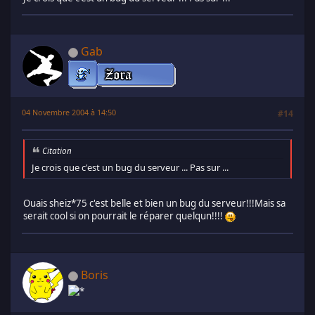
Gab
04 Novembre 2004 à 14:50
#14
Citation
Je crois que c'est un bug du serveur ... Pas sur ...
Ouais sheiz*75 c'est belle et bien un bug du serveur!!!Mais sa
serait cool si on pourrait le réparer quelqun!!!!
Boris