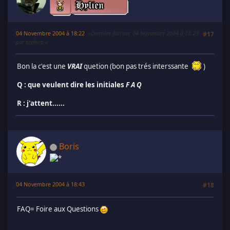
04 Novembre 2004 à 18:22
Dernière édition
: 04 Novembre 2004 à 18:23
#17
par sephiro
Bon la c'est une
VRAI
quetion (bon pas trés interssante
)
Q : que veulent dire les initiales
F A Q
R : j'attent......
Boris
04 Novembre 2004 à 18:43
#18
FAQ= Foire aux Questions