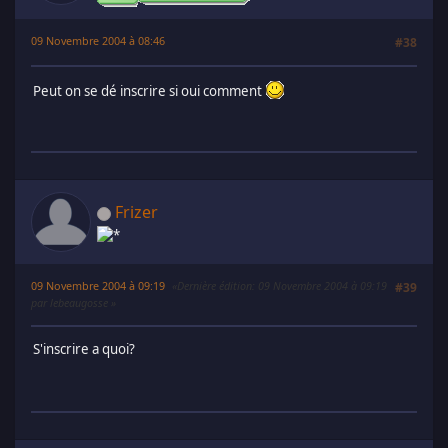
09 Novembre 2004 à 08:46
#38
Peut on se dé inscrire si oui comment
Frizer
09 Novembre 2004 à 09:19
Dernière édition
: 09 Novembre 2004 à 09:19
#39
par lebeaugosse
S'inscrire a quoi?