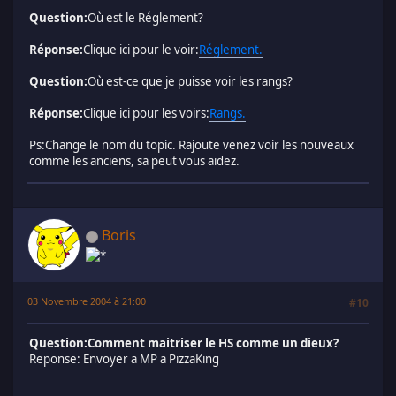
Question:
Où est le Réglement?
Réponse:
Clique ici pour le voir:
Réglement.
Question:
Où est-ce que je puisse voir les rangs?
Réponse:
Clique ici pour les voirs:
Rangs.
Ps:Change le nom du topic. Rajoute venez voir les nouveaux
comme les anciens, sa peut vous aidez.
Boris
03 Novembre 2004 à 21:00
#10
Question:Comment maitriser le HS comme un dieux?
Reponse: Envoyer a MP a PizzaKing