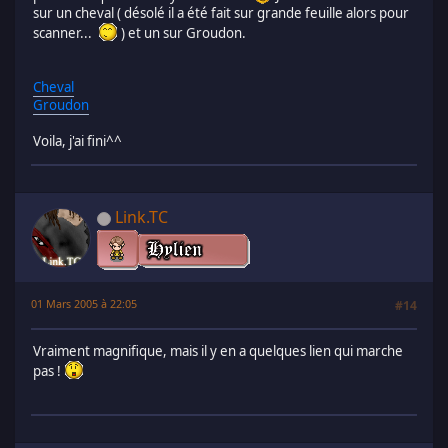
sur un cheval ( désolé il a été fait sur grande feuille alors pour
scanner...
) et un sur Groudon.
Cheval
Groudon
Voila, j'ai fini^^
Link.TC
01 Mars 2005 à 22:05
#14
Vraiment magnifique, mais il y en a quelques lien qui marche
pas !