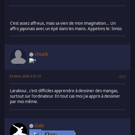
C'est assez affreux, mais sa vien de mon imagination... Un
affro japonais avec un épé dans les mains. Appelons le: Smiss
chuck
03 Mars 2005 à 01:31
#32
Laraboui , c'est difficiles apprendre à dessiner des mangas,
surtout sur l'ordinateur. En tout cas moi j'ai appris à dessiner
par moi même.
Gab