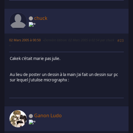
chuck
02 Mars 2005 à 00:50
Dernière édition
: 02 Mars 2005 à 02:54 par chuck
#23
Cakek c'était marie pas julie.
Au lieu de poster un dessin à la main j'ai fait un dessin sur pc
sur lequel j'utulise micrographx :
Ganon Ludo