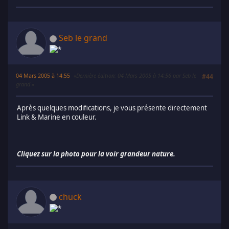
Seb le grand
04 Mars 2005 à 14:55
Dernière édition
: 04 Mars 2005 à 14:56 par Seb le
#44
grand
Après quelques modifications, je vous présente directement
Link & Marine en couleur.
Cliquez sur la photo pour la voir grandeur nature.
chuck