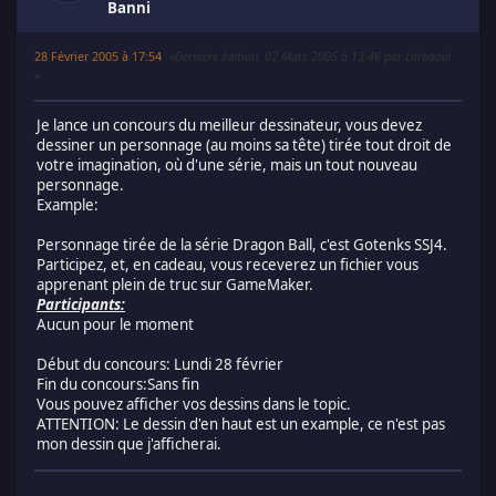
Banni
28 Février 2005 à 17:54
Dernière édition
: 02 Mars 2005 à 13:46 par Larbaoui
Je lance un concours du meilleur dessinateur, vous devez
dessiner un personnage (au moins sa tête) tirée tout droit de
votre imagination, où d'une série, mais un tout nouveau
personnage.
Example:
Personnage tirée de la série Dragon Ball, c'est Gotenks SSJ4.
Participez, et, en cadeau, vous receverez un fichier vous
apprenant plein de truc sur GameMaker.
Participants:
Aucun pour le moment
Début du concours: Lundi 28 février
Fin du concours:Sans fin
Vous pouvez afficher vos dessins dans le topic.
ATTENTION: Le dessin d'en haut est un example, ce n'est pas
mon dessin que j'afficherai.