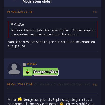
Modérateur global
01 Mars 2005 à 21:45
#12
Citation
Tiens, c'est bizarre, Julie était aussi Sephiro... Ya beaucoup de
Julie qui dessinent bien sur le forum dites-donc...
Non, ici ce n'est pas Sephiro. J'en ai la certitude. Revenons-en
au sujet, SVP.
din46
01 Mars 2005 à 22:01
Dernière édition
: 01 Mars 2005 à 22:02 par din46
#13
Merci
Non, je suis pas euh, Sephiro la, je te garanti, y'a
personne qui a mon style de dessin
J'en avais oublié 2 un