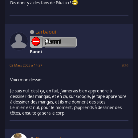
Dis donc y'a des fans de Pika' ici !
Larbaoui
Banni
02 Mars 2005 à 14:27
#29
Voici mon dessin:
Je suis nul, c'est ça, en fait, j'aimerais bien apprendre à
dessiner des mangas, et en ça, sur Google, je tape apprendre
à dessiner des mangas, et ils me donnent des sites.
Le mien est nul, pour le moment, j'apprends à dessiner des
têtes, ensuite ça sera le corp.