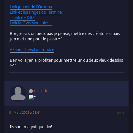
Link jouant de l'Ocarina
Link et les singes de Termina
Trunk de DBZ
Link M'C version Julie...
Bon, je sais on peux pas je pense, mettre des créatures mais
j'en met une pour le plaisir^^
Akane, cheval de foudre
Ben voila j'en ai profiter pour mettre un ou deux vieux dessins
^^"
chuck
01 Mars 2005 à 21:41
#10
Ils sont magnifique din!