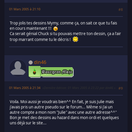
01 Mars 2005 à 21:10
#8
Trop jolis tes dessins Mymy, comme ça, on sait ce que tu fais
en cours maintenant !!!
Ca serait génial Chuck si tu pouvais mettre ton dessin, ça a l'air
trop marrant comme tu le décris !
din46
01 Mars 2005 à 21:34
Dernière édition
: 01 Mars 2005 à 23:22 par din46
#9
Voila. Moi aussi je voudrais bien^^ En fait, je suis Julie mais
j'avais pris un autre pseudo sur le forum... Même si j'ai un
autre compte a mon nom "Julie" avec une autre adresse^^"
Bon je met des dessins au hazard dans mon ordi et quelques
uns déjà sur le site...