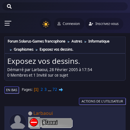
Connexion
Inscrivez-vous
Forum Solarus-Games francophone
Autres
Informatique
►
►
Graphismes
Exposez vos dessins.
►
►
Exposez vos dessins.
Démarré par Larbaoui, 28 Février 2005 à 17:54
0 Membres et 1 Invité sur ce sujet
2
3
...
72
Pages
1
EN BAS
ACTIONS DE L'UTILISATEUR
Larbaoui