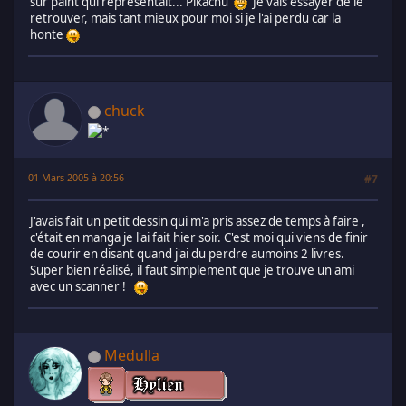
sur paint qui représentait... Pikachu
Je vais essayer de le
retrouver, mais tant mieux pour moi si je l'ai perdu car la
honte
chuck
01 Mars 2005 à 20:56
#7
J'avais fait un petit dessin qui m'a pris assez de temps à faire ,
c'était en manga je l'ai fait hier soir. C'est moi qui viens de finir
de courir en disant quand j'ai du perdre aumoins 2 livres.
Super bien réalisé, il faut simplement que je trouve un ami
avec un scanner !
Medulla