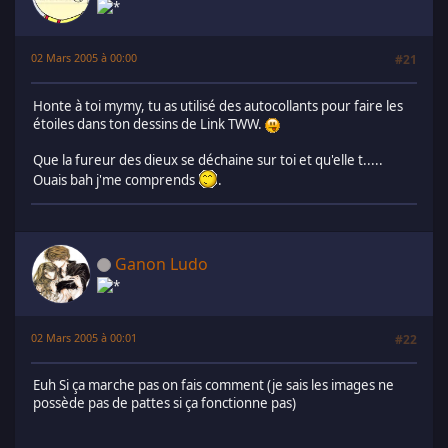
02 Mars 2005 à 00:00
#21
Honte à toi mymy, tu as utilisé des autocollants pour faire les
étoiles dans ton dessins de Link TWW.
Que la fureur des dieux se déchaine sur toi et qu'elle t.....
Ouais bah j'me comprends
.
Ganon Ludo
02 Mars 2005 à 00:01
#22
Euh Si ça marche pas on fais comment (je sais les images ne
possède pas de pattes si ça fonctionne pas)