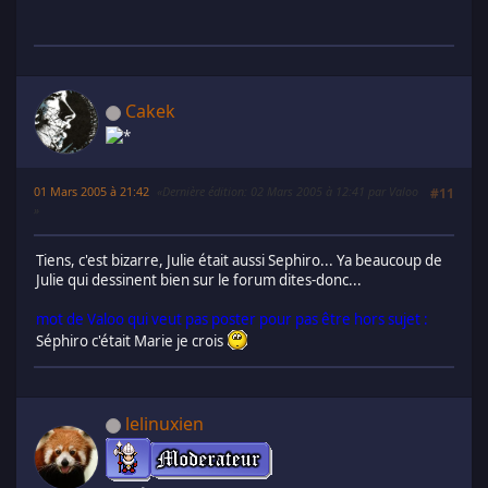
Cakek
01 Mars 2005 à 21:42
Dernière édition
: 02 Mars 2005 à 12:41 par Valoo
#11
Tiens, c'est bizarre, Julie était aussi Sephiro... Ya beaucoup de
Julie qui dessinent bien sur le forum dites-donc...
mot de Valoo qui veut pas poster pour pas être hors sujet :
Séphiro c'était Marie je crois
lelinuxien