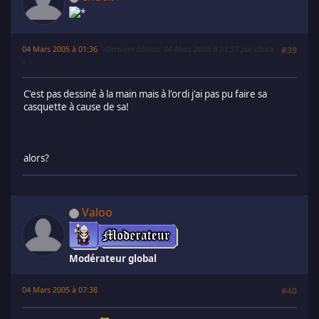
04 Mars 2005 à 01:36
Dernière édition
: 04 Mars 2005 à 01:37 par chuck
#39
C'est pas dessiné à la main mais à l'ordi j'ai pas pu faire sa
casquette à cause de sa!
alors?
Valoo
Modérateur global
04 Mars 2005 à 07:38
#40