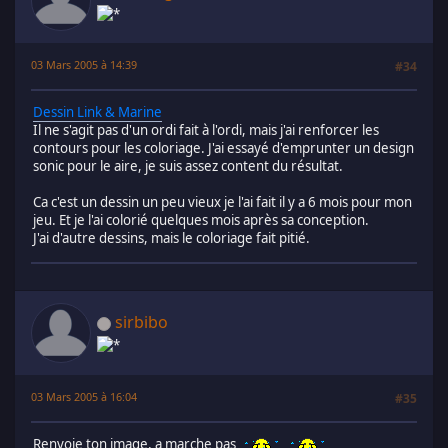
03 Mars 2005 à 14:39
#34
Dessin Link & Marine
Il ne s'agit pas d'un ordi fait à l'ordi, mais j'ai renforcer les
contours pour les coloriage. J'ai essayé d'emprunter un design
sonic pour le aire, je suis assez content du résultat.
Ca c'est un dessin un peu vieux je l'ai fait il y a 6 mois pour mon
jeu. Et je l'ai colorié quelques mois après sa conception.
J'ai d'autre dessins, mais le coloriage fait pitié.
sirbibo
03 Mars 2005 à 16:04
#35
Renvoie ton image, a marche pas