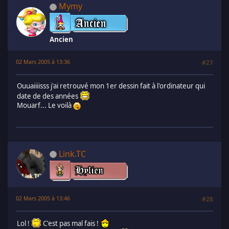
Mymy
Ancien
02 Mars 2005 à 13:36
#27
Ouuaiiiisss j'ai retrouvé mon 1er dessin fait à l'ordinateur qui
date de des années
Mouarf... Le voilà
Link.TC
02 Mars 2005 à 13:46
#28
Lol !
C'est pas mal fais !