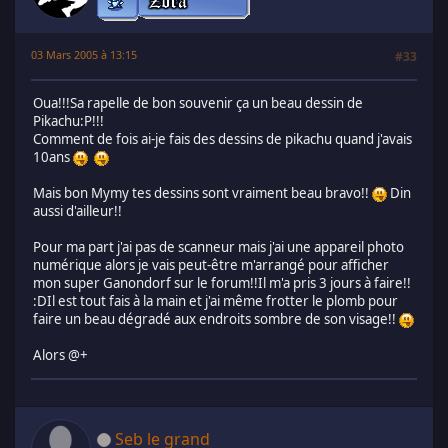
03 Mars 2005 à 13:15
#33
Oua!!!Sa rapelle de bon souvenir ça un beau dessin de
Pikachu:P!!!
Comment de fois ai-je fais des dessins de pikachu quand j'avais
10ans
Mais bon Mymy tes dessins sont vraiment beau bravo!!
Din
aussi d'ailleur!!
Pour ma part j'ai pas de scanneur mais j'ai une appareil photo
numérique alors je vais peut-être m'arrangé pour afficher
mon super Ganondorf sur le forum!!Il m'a pris 3 jours à faire!!
:DIl est tout fais à la main et j'ai même frotter le plomb pour
faire un beau dégradé aux endroits sombre de son visage!!
Alors @+
Seb le grand