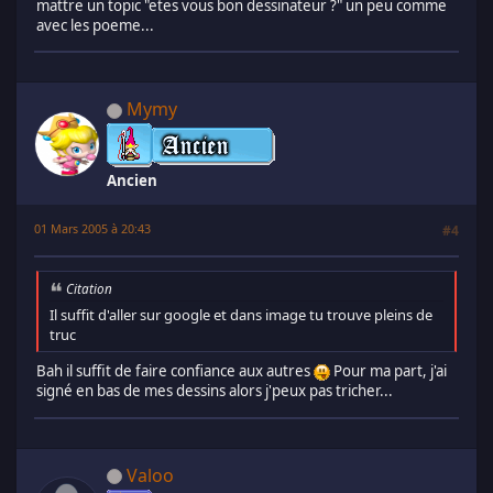
mattre un topic "etes vous bon dessinateur ?" un peu comme
avec les poeme...
Mymy
Ancien
01 Mars 2005 à 20:43
#4
Citation
Il suffit d'aller sur google et dans image tu trouve pleins de
truc
Bah il suffit de faire confiance aux autres
Pour ma part, j'ai
signé en bas de mes dessins alors j'peux pas tricher...
Valoo