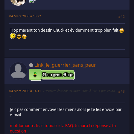
04 Mars 2005 à 13:22
#42
Trop marant ton dessin Chuck et évidemment trop bien fait
Link_le_guerrier_sans_peur
04 Mars 2005 à 14:11
Dernière édition
: 04 Mars 2005 à 14:31 par Valoo
#43
Je c pas comment envoyer les miens alors je te les envoie par
e-mail
motdumodo : lis le topic sur la FAQ, tu aura la réponse à ta
question