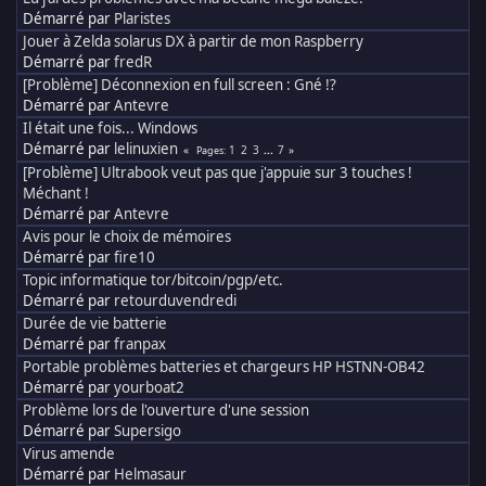
Démarré par
Plaristes
Jouer à Zelda solarus DX à partir de mon Raspberry
Démarré par
fredR
[Problème] Déconnexion en full screen : Gné !?
Démarré par
Antevre
Il était une fois... Windows
Démarré par
lelinuxien
1
2
3
...
7
Pages
[Problème] Ultrabook veut pas que j'appuie sur 3 touches !
Méchant !
Démarré par
Antevre
Avis pour le choix de mémoires
Démarré par
fire10
Topic informatique tor/bitcoin/pgp/etc.
Démarré par
retourduvendredi
Durée de vie batterie
Démarré par
franpax
Portable problèmes batteries et chargeurs HP HSTNN-OB42
Démarré par
yourboat2
Problème lors de l'ouverture d'une session
Démarré par
Supersigo
Virus amende
Démarré par
Helmasaur