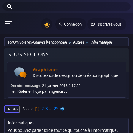
Connexion
Inscrivez-vous
Forum Solarus-Games francophone
Autres
Informatique
►
►
SOUS-SECTIONS
Graphismes
Discutez ici de design ou de création graphique.
Dernier message:
21 Janvier 2018 à 17:55
Re : [Galerie] Floya
par
angenoir37
2
3
...
25
Pages
1
EN BAS
Informatique
Vous pouvez parler ici de tout ce qui touche à l'informatique.