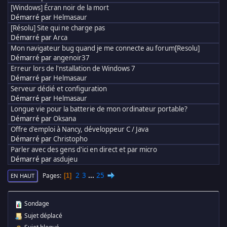
[Windows] Écran noir de la mort
Démarré par
Helmasaur
[Résolu] Site qui ne charge pas
Démarré par
Arca
Mon navigateur bug quand je me connecte au forum[Resolu]
Démarré par
angenoir37
Erreur lors de l'nstallation de Windows 7
Démarré par
Helmasaur
Serveur dédié et configuration
Démarré par
Helmasaur
Longue vie pour la batterie de mon ordinateur portable?
Démarré par
Oksana
Offre d'emploi à Nancy, développeur C / Java
Démarré par
Christopho
Parler avec des gens d'ici en direct et par micro
Démarré par
asdujeu
2
3
...
25
Pages
1
EN HAUT
Sondage
Sujet déplacé