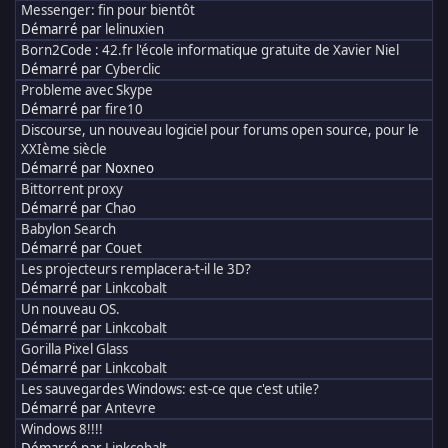
Messenger: fin pour bientôt
Démarré par
lelinuxien
Born2Code : 42.fr l'école informatique gratuite de Xavier Niel
Démarré par
Cyberclic
Probleme avec Skype
Démarré par
fire10
Discourse, un nouveau logiciel pour forums open source, pour le
XXIème siècle
Démarré par Noxneo
Bittorrent proxy
Démarré par
Chao
Babylon Search
Démarré par
Couet
Les projecteurs remplacera-t-il le 3D?
Démarré par
Linkcobalt
Un nouveau OS.
Démarré par
Linkcobalt
Gorilla Pixel Glass
Démarré par
Linkcobalt
Les sauvegardes Windows: est-ce que c'est utile?
Démarré par
Antevre
Windows 8!!!!