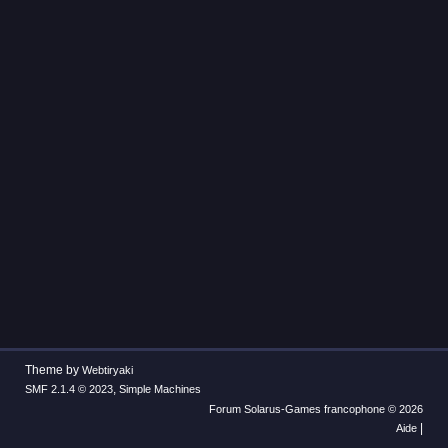
Theme by
Webtiryaki
,
SMF 2.1.4 © 2023
Simple Machines
Forum Solarus-Games francophone © 2026
|
Aide