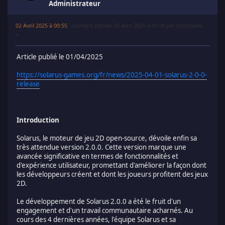
Administrateur
02 Avril 2025 à 00:55
Dernière édition
: 02 Avril 2025 à 01:00 par Christopho
Article publié le 01/04/2025
https://solarus-games.org/fr/news/2025-04-01-solarus-2-0-0-
release
Introduction
Solarus, le moteur de jeu 2D open-source, dévoile enfin sa
très attendue version 2.0.0. Cette version marque une
avancée significative en termes de fonctionnalités et
d'expérience utilisateur, promettant d'améliorer la façon dont
les développeurs créent et dont les joueurs profitent des jeux
2D.
Le développement de Solarus 2.0.0 a été le fruit d'un
engagement et d'un travail communautaire acharnés. Au
cours des 4 dernières années, l'équipe Solarus et sa