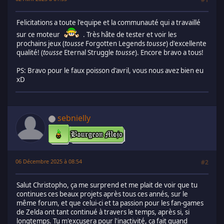
Felicitations a toute l'equipe et la communauté qui a travaillé
sur ce moteur
. Très hâte de tester et voir les
prochains jeux (
tousse
Forgotten Legends
tousse
) d'excellente
qualité! (
tousse
Eternal Struggle
tousse
). Encore bravo a tous!
PS: Bravo pour le faux poisson d'avril, vous nous avez bien eu
xD
sebnielly
06 Décembre 2025 à 08:54
#2
Salut Christopho, ça me surprend et me plait de voir que tu
continues ces beaux projets après tous ces annés, sur le
même forum, et que celui-ci et ta passion pour les fan-games
de Zelda ont tant continué à travers le temps, après si, si
longtemps. Tu m'excusera pour l'inactivité, ça fait quand