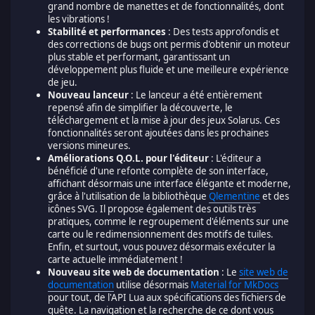
grand nombre de manettes et de fonctionnalités, dont
les vibrations !
Stabilité et performances
: Des tests approfondis et
des corrections de bugs ont permis d'obtenir un moteur
plus stable et performant, garantissant un
développement plus fluide et une meilleure expérience
de jeu.
Nouveau lanceur
: Le lanceur a été entièrement
repensé afin de simplifier la découverte, le
téléchargement et la mise à jour des jeux Solarus. Ces
fonctionnalités seront ajoutées dans les prochaines
versions mineures.
Améliorations Q.O.L. pour l'éditeur
: L'éditeur a
bénéficié d'une refonte complète de son interface,
affichant désormais une interface élégante et moderne,
grâce à l'utilisation de la bibliothèque
Qlementine
et des
icônes SVG. Il propose également des outils très
pratiques, comme le regroupement d'éléments sur une
carte ou le redimensionnement des motifs de tuiles.
Enfin, et surtout, vous pouvez désormais exécuter la
carte actuelle immédiatement !
Nouveau site web de documentation
: Le
site web de
documentation
utilise désormais
Material for MkDocs
pour tout, de l'API Lua aux spécifications des fichiers de
quête. La navigation et la recherche de ce dont vous