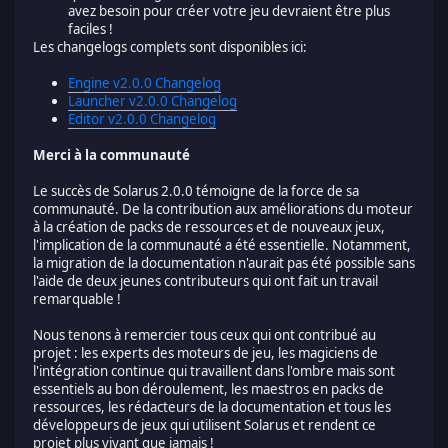
avez besoin pour créer votre jeu devraient être plus
faciles !
Les changelogs complets sont disponibles ici:
Engine v2.0.0 Changelog
Launcher v2.0.0 Changelog
Editor v2.0.0 Changelog
Merci à la communauté
Le succès de Solarus 2.0.0 témoigne de la force de sa
communauté. De la contribution aux améliorations du moteur
à la création de packs de ressources et de nouveaux jeux,
l'implication de la communauté a été essentielle. Notamment,
la migration de la documentation n'aurait pas été possible sans
l'aide de deux jeunes contributeurs qui ont fait un travail
remarquable !
Nous tenons à remercier tous ceux qui ont contribué au
projet : les experts des moteurs de jeu, les magiciens de
l'intégration continue qui travaillent dans l'ombre mais sont
essentiels au bon déroulement, les maestros en packs de
ressources, les rédacteurs de la documentation et tous les
développeurs de jeux qui utilisent Solarus et rendent ce
projet plus vivant que jamais !