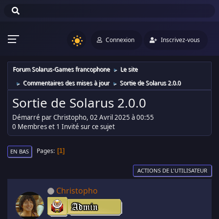
Connexion
Inscrivez-vous
Forum Solarus-Games francophone
Le site
►
Commentaires des mises à jour
Sortie de Solarus 2.0.0
►
►
Sortie de Solarus 2.0.0
Démarré par Christopho, 02 Avril 2025 à 00:55
0 Membres et 1 Invité sur ce sujet
Pages
1
EN BAS
ACTIONS DE L'UTILISATEUR
Christopho