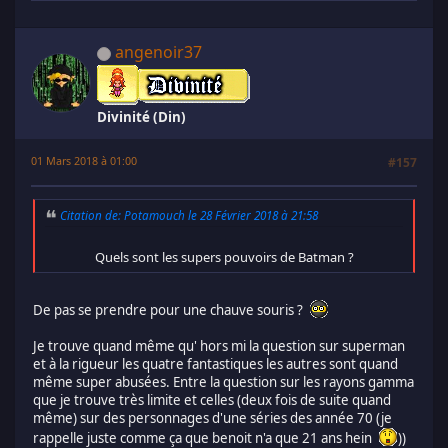
angenoir37
Divinité (Din)
01 Mars 2018 à 01:00
#157
Citation de: Potamouch le 28 Février 2018 à 21:58
Quels sont les supers pouvoirs de Batman ?
De pas se prendre pour une chauve souris ?
Je trouve quand même qu' hors mi la question sur superman
et à la rigueur les quatre fantastiques les autres sont quand
même super abusées. Entre la question sur les rayons gamma
que je trouve très limite et celles (deux fois de suite quand
même) sur des personnages d'une séries des année 70 (je
rappelle juste comme ça que benoit n'a que 21 ans hein
))