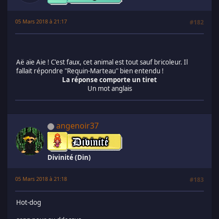
05 Mars 2018 à 21:17
#182
Aë aïe Aie ! C'est faux, cet animal est tout sauf bricoleur. Il
fallait répondre "Requin-Marteau" bien entendu !
La réponse comporte un tiret
Un mot anglais
angenoir37
Divinité (Din)
05 Mars 2018 à 21:18
#183
Hot-dog