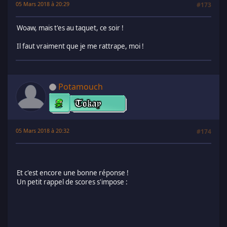
05 Mars 2018 à 20:29
#173
Woaw, mais t'es au taquet, ce soir !
Il faut vraiment que je me rattrape, moi !
Potamouch
05 Mars 2018 à 20:32
#174
Et c'est encore une bonne réponse !
Un petit rappel de scores s'impose :