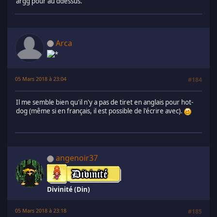
argg pour au ddessus.
Arca
05 Mars 2018 à 23:04
#184
Il me semble bien qu'il n'y a pas de tiret en anglais pour hot-
dog (même si en français, il est possible de l'écrire avec).
angenoir37
Divinité (Din)
05 Mars 2018 à 23:18
#185