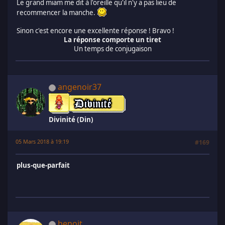
Le grand miam me dit à l'oreille qu'il n'y a pas lieu de
recommencer la manche.
Sinon c'est encore une excellente réponse ! Bravo !
La réponse comporte un tiret
Un temps de conjugaison
angenoir37
Divinité (Din)
05 Mars 2018 à 19:19
#169
plus-que-parfait
benoit