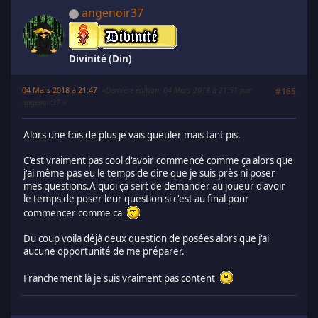
angenoir37
Divinité (Din)
04 Mars 2018 à 21:47
Dernière édition
: 04 Mars 2018 à 21:51 par
#165
angenoir37
Alors une fois de plus je vais gueuler mais tant pis.
C'est vraiment pas cool d'avoir commencé comme ça alors que
j'ai même pas eu le temps de dire que je suis près ni poser
mes questions.A quoi ça sert de demander au joueur d'avoir
le temps de poser leur question si c'est au final pour
commencer comme ca
Du coup voila déjà deux question de posées alors que j'ai
aucune opportunité de me préparer.
Franchement là je suis vraiment pas content