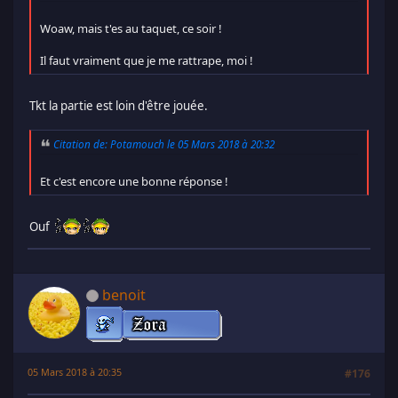
Woaw, mais t'es au taquet, ce soir !
Il faut vraiment que je me rattrape, moi !
Tkt la partie est loin d'être jouée.
Citation de: Potamouch le 05 Mars 2018 à 20:32
Et c'est encore une bonne réponse !
Ouf
benoit
05 Mars 2018 à 20:35
#176