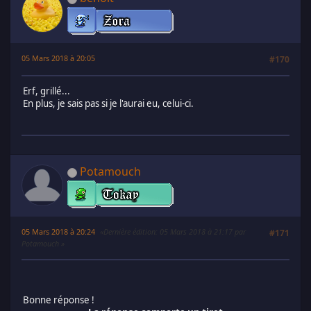
05 Mars 2018 à 20:05
#170
Erf, grillé...
En plus, je sais pas si je l'aurai eu, celui-ci.
Potamouch
05 Mars 2018 à 20:24
Dernière édition
: 05 Mars 2018 à 21:17 par
#171
Potamouch
Bonne réponse !