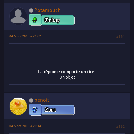
Potamouch
04 Mars 2018 à 21:02
#161
La réponse comporte un tiret
Un objet
benoit
04 Mars 2018 à 21:14
#162