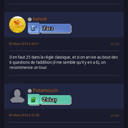
benoit
05 Mars 2018 à 20:51
#179
Il en faut 25 dans la règle classique, et si on arrive au bout des
6 questions de l'addition (il me semble qu'il y en a 6), on
recommence un tour.
Potamouch
05 Mars 2018 à 21:08
#180