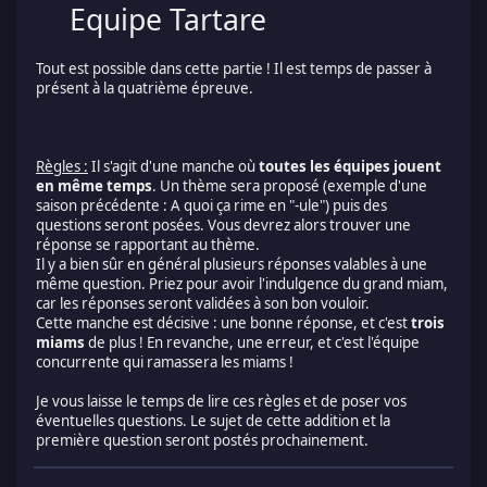
Equipe Tartare
Tout est possible dans cette partie ! Il est temps de passer à
présent à la quatrième épreuve.
Règles :
Il s'agit d'une manche où
toutes les équipes jouent
en même temps
. Un thème sera proposé (exemple d'une
saison précédente : A quoi ça rime en "-ule") puis des
questions seront posées. Vous devrez alors trouver une
réponse se rapportant au thème.
Il y a bien sûr en général plusieurs réponses valables à une
même question. Priez pour avoir l'indulgence du grand miam,
car les réponses seront validées à son bon vouloir.
Cette manche est décisive : une bonne réponse, et c'est
trois
miams
de plus ! En revanche, une erreur, et c'est l'équipe
concurrente qui ramassera les miams !
Je vous laisse le temps de lire ces règles et de poser vos
éventuelles questions. Le sujet de cette addition et la
première question seront postés prochainement.