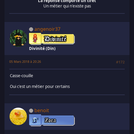
La réponse comporte un tiret
Un métier qui n'existe pas
angenoir37
Divinité (Din)
05 Mars 2018 à 20:26
#172
Casse-couille
Oui c'est un métier pour certains
benoit