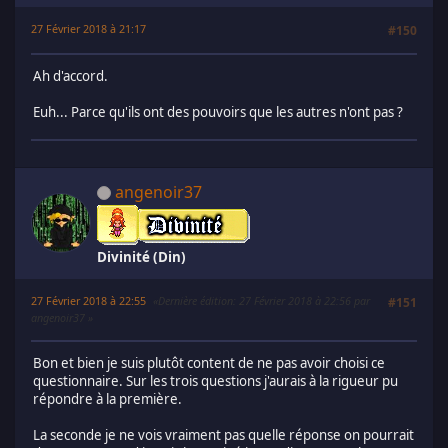
27 Février 2018 à 21:17
#150
Ah d'accord.
Euh... Parce qu'ils ont des pouvoirs que les autres n'ont pas ?
angenoir37
Divinité (Din)
27 Février 2018 à 22:55
Dernière édition
: 27 Février 2018 à 22:56 par
#151
angenoir37
Bon et bien je suis plutôt content de ne pas avoir choisi ce
questionnaire. Sur les trois questions j'aurais à la rigueur pu
répondre à la première.
La seconde je ne vois vraiment pas quelle réponse on pourrait