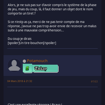
Alors, je ne suis pas sur d'avoir compris le système de la phase
de jeu, mais du coup, là, il faut donner un objet dont le nom
comporte un tiret ?
Si ce n'estp as ça, merci de ne pas tenir compte de ma
réponse, j'avoue ne pas trop avoir envie de recevoir un malus
suite à une mauvaise compréhension...
Du coup je dirais
[spoiler]Un tire-bouchon[/spoiler]
Potamouch
04 Mars 2018 à 21:32
#163
C'est une excellente réponse ! Bravo !