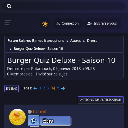
Connexion
Inscrivez-vous
Forum Solarus-Games francophone
Autres
Divers
►
►
Burger Quiz Deluxe - Saison 10
►
Burger Quiz Deluxe - Saison 10
Démarré par Potamouch, 09 Janvier 2018 à 09:58
0 Membres et 1 Invité sur ce sujet
1
2
3
5
Pages
4
EN BAS
ACTIONS DE L'UTILISATEUR
benoit