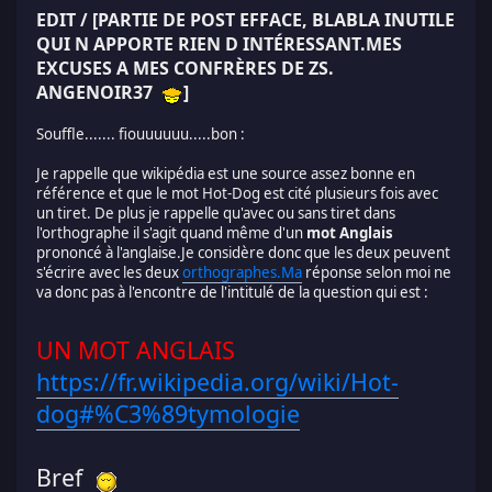
EDIT / [PARTIE DE POST EFFACE, BLABLA INUTILE
QUI N APPORTE RIEN D INTÉRESSANT.MES
EXCUSES A MES CONFRÈRES DE ZS.
ANGENOIR37
]
Souffle....... fiouuuuuu.....bon :
Je rappelle que wikipédia est une source assez bonne en
référence et que le mot Hot-Dog est cité plusieurs fois avec
un tiret. De plus je rappelle qu'avec ou sans tiret dans
l'orthographe il s'agit quand même d'un
mot Anglais
prononcé à l'anglaise.Je considère donc que les deux peuvent
s'écrire avec les deux
orthographes.Ma
réponse selon moi ne
va donc pas à l'encontre de l'intitulé de la question qui est :
UN MOT ANGLAIS
https://fr.wikipedia.org/wiki/Hot-
dog#%C3%89tymologie
Bref