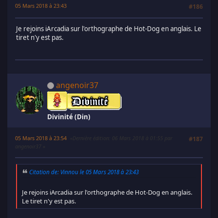
05 Mars 2018 à 23:43
#186
Je rejoins iArcadia sur l'orthographe de Hot-Dog en anglais. Le
tiret n'y est pas.
angenoir37
Divinité (Din)
05 Mars 2018 à 23:54
Dernière édition
: 06 Mars 2018 à 01:55 par
#187
angenoir37
Citation de: Vinnou le 05 Mars 2018 à 23:43
Je rejoins iArcadia sur l'orthographe de Hot-Dog en anglais.
Le tiret n'y est pas.