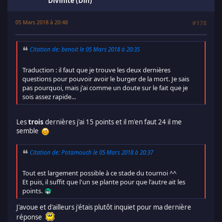
Divinité (Din)
05 Mars 2018 à 20:48
#178
Citation de: benoit le 05 Mars 2018 à 20:35
Traduction : il faut que je trouve les deux dernières
questions pour pouvoir avoir le burger de la mort. Je sais
pas pourquoi, mais j'ai comme un doute sur le fait que je
sois assez rapide...
Les
trois
dernières j'ai 15 points et il m'en faut 24 il me
semble
Citation de: Potamouch le 05 Mars 2018 à 20:37
Tout est largement possible à ce stade du tournoi ^^
Et puis, il suffit que l'un se plante pour que l'autre ait les
points.
J'avoue et d'ailleurs j'étais plutôt inquiet pour ma dernière
réponse