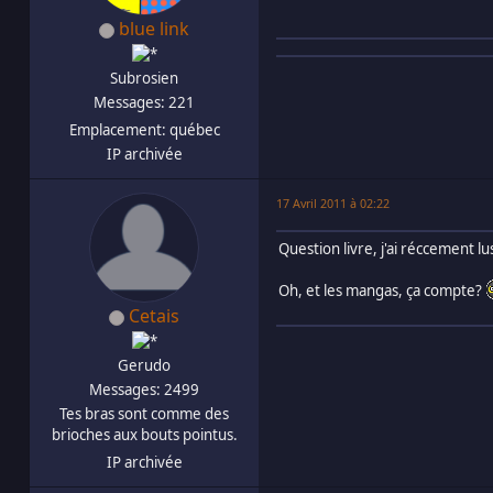
blue link
Subrosien
Messages: 221
Emplacement: québec
IP archivée
17 Avril 2011 à 02:22
Question livre, j'ai réccement l
Oh, et les mangas, ça compte?
Cetais
Gerudo
Messages: 2499
Tes bras sont comme des
brioches aux bouts pointus.
IP archivée