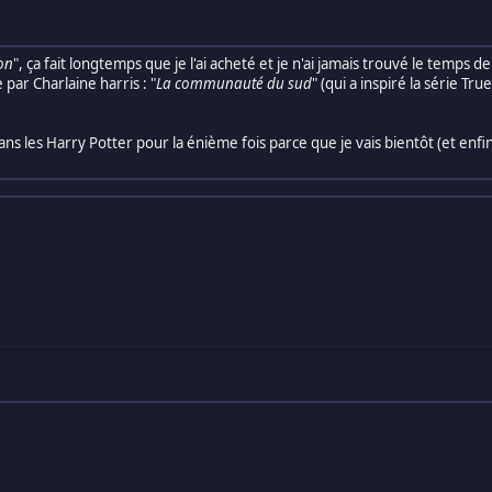
ion
", ça fait longtemps que je l'ai acheté et je n'ai jamais trouvé le temps de 
e par Charlaine harris : "
La communauté du sud
" (qui a inspiré la série Tru
s les Harry Potter pour la énième fois parce que je vais bientôt (et enfi