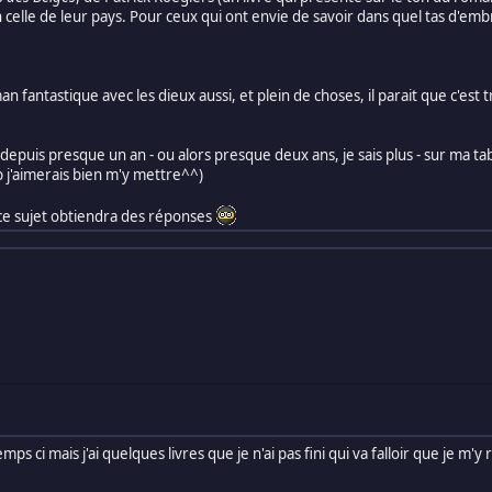
celle de leur pays. Pour ceux qui ont envie de savoir dans quel tas d'emb
n fantastique avec les dieux aussi, et plein de choses, il parait que c'est tr
ne depuis presque un an - ou alors presque deux ans, je sais plus - sur ma tab
p j'aimerais bien m'y mettre^^)
e sujet obtiendra des réponses
mps ci mais j'ai quelques livres que je n'ai pas fini qui va falloir que je m