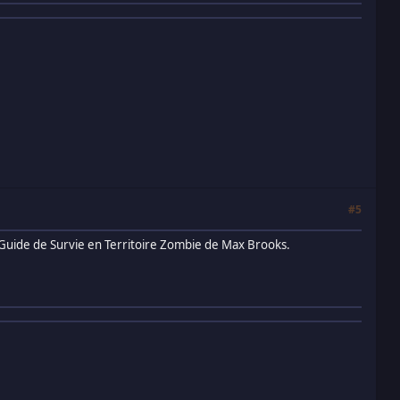
#5
 le Guide de Survie en Territoire Zombie de Max Brooks.