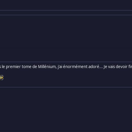
us le premier tome de Millénium, j'ai énormément adoré... Je vais devoir fin