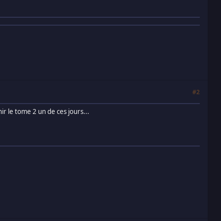
#2
ir le tome 2 un de ces jours...