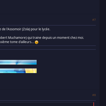
#7
 de l'Assomoir (Zola) pour le lycée.
1 (Robert Muchamore) qui traine depuis un moment chez moi.
uxième tome d'ailleurs...
#8