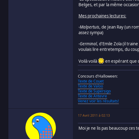
Belges, et par la même occasion 
Mes prochaines lectures:
-
Malpertuis
, de Jean Ray (un roma
assez sympa)
-
Germinal
, d'Emile Zola (il trai
voulais lire entretemps, du cou
Voilà voilà
en espérant que c
Concours d'Halloween:
Texte de Couet
Texte de Valoo
Texte de Supersigo
Texte de Antevre
Venez voir les résultats!
17 Avril 2011 à 02:13
Moi je ne lis pas beaucoup ces te