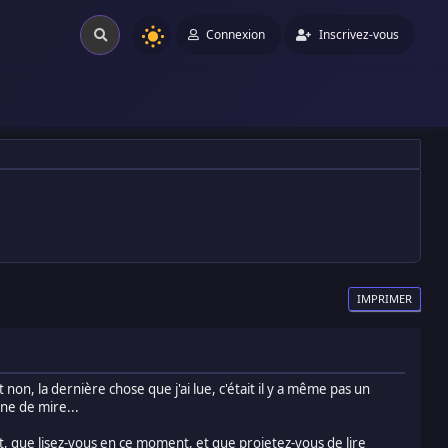
Connexion
Inscrivez-vous
IMPRIMER
 non, la dernière chose que j'ai lue, c'était il y a même pas un
gne de mire...
nt, que lisez-vous en ce moment, et que projetez-vous de lire