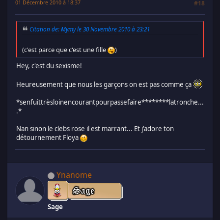
01 Décembre 2010 à 18:37
#18
Citation de: Mymy le 30 Novembre 2010 à 23:21
(c'est parce que c'est une fille
)
Hey, c'est du sexisme!
Heureusement que nous les garçons on est pas comme ça
*senfuittrèsloinencourantpourpassefaire********latronche...
.*
Nan sinon le clebs rose il est marrant... Et j'adore ton
détournement Floya
Ynanome
Sage