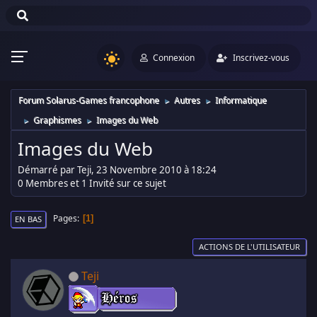
Connexion
Inscrivez-vous
Forum Solarus-Games francophone
Autres
Informatique
►
►
Graphismes
Images du Web
►
►
Images du Web
Démarré par Teji, 23 Novembre 2010 à 18:24
0 Membres et 1 Invité sur ce sujet
Pages
1
EN BAS
ACTIONS DE L'UTILISATEUR
Teji