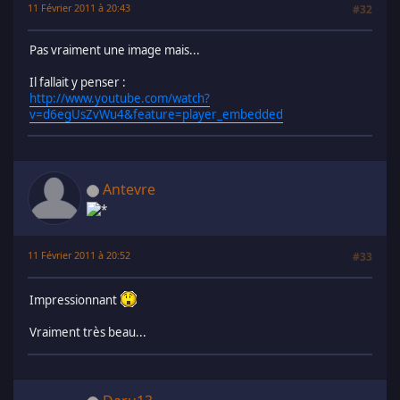
11 Février 2011 à 20:43
#32
Pas vraiment une image mais...
Il fallait y penser :
http://www.youtube.com/watch?
v=d6egUsZvWu4&feature=player_embedded
Antevre
11 Février 2011 à 20:52
#33
Impressionnant
Vraiment très beau...