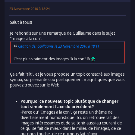
23 Novembre 2010 à 18:24
Salut à tous!
Je rebondis sur une remarque de Guillaume dans le sujet
"Images à la con":
Citation de: Guillaume le 23 Novembre 2010 à 18:11
C'est plus vraiment des images "à la con" là
Ça a fait "tilt", et je vous propose un topic consacré aux images
sympa, surprenantes ou plastiquement magnifiques que vous
pouvez trouvez sur le Web.
Pourquoi ce nouveau topic plutôt que de changer
tout simplement l'axe du précédent?
-Parce qu' "Images à la con", ça reste un thème de
divertissement humoristique. Ici, on retrouverait des
images intéressantes et de se tenir aussi au courant de
ce qui se fait de mieux dans le milieu de l'images, de ce
qui nous touche, de ce qui nous fait réagir.