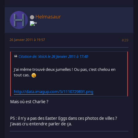
Helmasaur
26 Janvier 2011 à 19:57
#29
Citation de: VolcA le 26 Janvier 2011 à 17:40
J'ai même trouvé deux jumelles ! Ou pas, c'est chelou en
tout cas.
http://data.imagup.com/5/1110729891.png
Mais où est Charlie ?
PS : il n'y a pas des Easter Eggs dans ces photos de villes ?
J'avais cru entendre parler de ça.