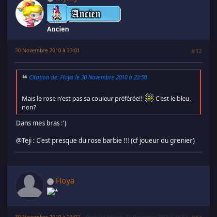
Ancien
30 Novembre 2010 à 23:01
#12
Citation de: Floya le 30 Novembre 2010 à 22:50
Mais le rose n'est pas sa couleur préférée!!
C'est le bleu,
non?
Dans mes bras :')
@Teji : C'est presque du rose barbie !!! (cf joueur du grenier)
Floya
30 Novembre 2010 à 23:02
Dernière édition
: 30 Novembre 2010 à 23:07