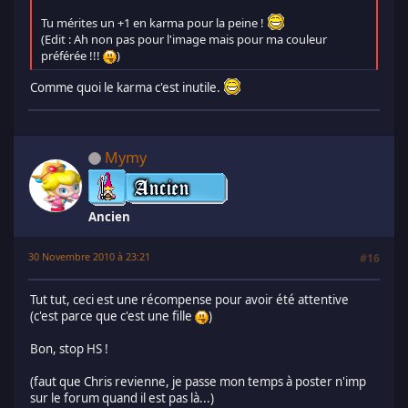
Tu mérites un +1 en karma pour la peine !
(Edit : Ah non pas pour l'image mais pour ma couleur
préférée !!!
)
Comme quoi le karma c'est inutile.
Mymy
Ancien
30 Novembre 2010 à 23:21
#16
Tut tut, ceci est une récompense pour avoir été attentive
(c'est parce que c'est une fille
)
Bon, stop HS !
(faut que Chris revienne, je passe mon temps à poster n'imp
sur le forum quand il est pas là...)