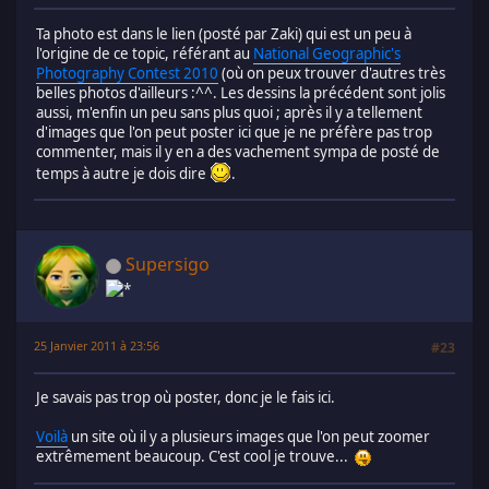
Ta photo est dans le lien (posté par Zaki) qui est un peu à
l'origine de ce topic, référant au
National Geographic's
Photography Contest 2010
(où on peux trouver d'autres très
belles photos d'ailleurs :^^. Les dessins la précédent sont jolis
aussi, m'enfin un peu sans plus quoi ; après il y a tellement
d'images que l'on peut poster ici que je ne préfère pas trop
commenter, mais il y en a des vachement sympa de posté de
temps à autre je dois dire
.
Supersigo
25 Janvier 2011 à 23:56
#23
Je savais pas trop où poster, donc je le fais ici.
Voilà
un site où il y a plusieurs images que l'on peut zoomer
extrêmement beaucoup. C'est cool je trouve...