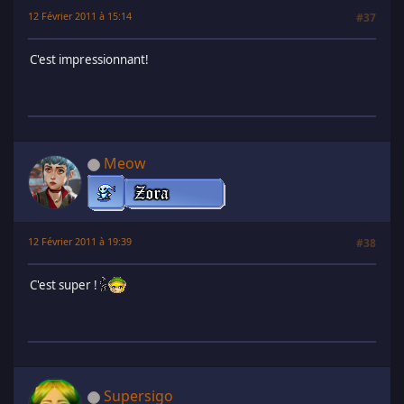
12 Février 2011 à 15:14
#37
C'est impressionnant!
Meow
12 Février 2011 à 19:39
#38
C'est super !
Supersigo