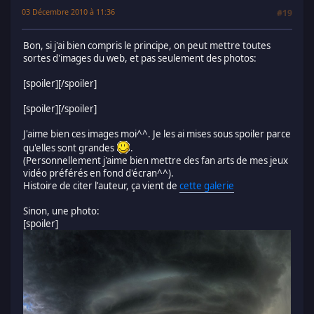
03 Décembre 2010 à 11:36
#19
Bon, si j'ai bien compris le principe, on peut mettre toutes
sortes d'images du web, et pas seulement des photos:
[spoiler]
[/spoiler]
[spoiler]
[/spoiler]
J'aime bien ces images moi^^. Je les ai mises sous spoiler parce
qu'elles sont grandes
.
(Personnellement j'aime bien mettre des fan arts de mes jeux
vidéo préférés en fond d'écran^^).
Histoire de citer l'auteur, ça vient de
cette galerie
Sinon, une photo:
[spoiler]