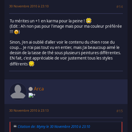
30 Novembre 2010 à 23:10
#14
Tu mérites un +1 en karma pour la peine !
(Edit : Ah non pas pour l'image mais pour ma couleur préférée
!!!
)
Sinon, j'en ai oublié d'aller voir le contenu du chien rose du
coup... Je n'ai pas tout vu en entier, mais j'ai beaucoup aimé le
dessin de la tasse de thé sous plusieurs peintures différentes.
EN fait, c'est appréciable de voir justement tous les styles
différents
Arca
30 Novembre 2010 à 23:13
#15
Citation de: Mymy le 30 Novembre 2010 à 23:10