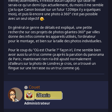
même) assemblées, il n'existe aucun capteur qui fasse ne
serais-ce qu'un demi Gpx actuellement, du moins il me semble
(j'ai lu que Canon bossait sur un futur 120Mpx il y a quelques
mois), et puis là encore une photo à 360° c'est pas possible
avec un seul objectif
.
En général ce genre de détails est expliqué, une petite
recherche sur ces projets de photos géantes-360° par villes
donne des infos comme les appareils utilisés, l'ordinateur
pour le montage, et bien sur la taille des photos individuelles.
Pour le coup du "Où est Charlie ?" façon irl, il me semble bien
avoir aussi lu un truc comme ça après la parution du panorama
de Paris ; maintenant rien n'a été ajouté normalement
(d'ailleurs sur la photo de Londres je crois, on a trouvé un
flingue sur une terrasse ou un truc comme ça).
Couet
Administrateur