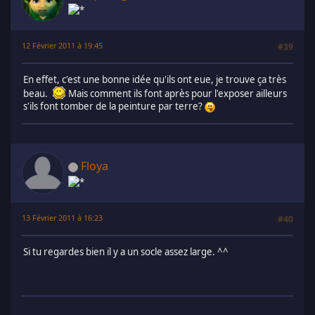
12 Février 2011 à 19:45
#39
En effet, c'est une bonne idée qu'ils ont eue, je trouve ça très
beau.
Mais comment ils font après pour l'exposer ailleurs
s'ils font tomber de la peinture par terre?
Floya
13 Février 2011 à 16:23
#40
Si tu regardes bien il y a un socle assez large. ^^