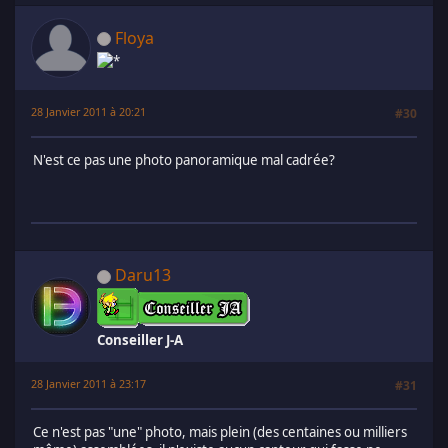
Floya
28 Janvier 2011 à 20:21
#30
N'est ce pas une photo panoramique mal cadrée?
Daru13
Conseiller J-A
28 Janvier 2011 à 23:17
#31
Ce n'est pas "une" photo, mais plein (des centaines ou milliers