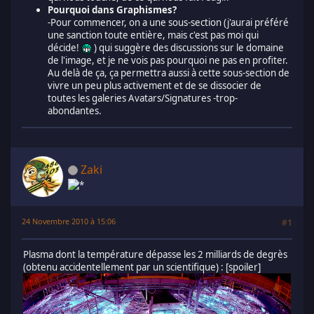
Pourquoi dans Graphismes?
-Pour commencer, on a une sous-section (j'aurai préféré
une sanction toute entière, mais c'est pas moi qui
décide!
) qui suggère des discussions sur le domaine
de l'image, et je ne vois pas pourquoi ne pas en profiter.
Au delà de ça, ça permettra aussi à cette sous-section de
vivre un peu plus activement et de se dissocier de
toutes les galeries Avatars/Signatures -trop-
abondantes.
Zaki
24 Novembre 2010 à 15:06
#1
Plasma dont la température dépasse les 2 milliards de degrès
(obtenu accidentellement par un scientifique) : [spoiler]