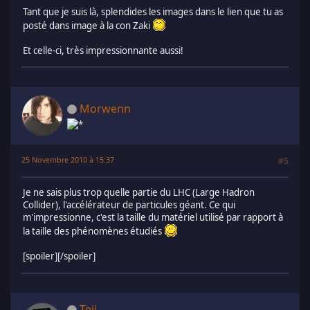
Tant que je suis là, splendides les images dans le lien que tu as
posté dans image à la con Zaki
Et celle-ci, très impressionnante aussi!
Morwenn
25 Novembre 2010 à 15:37
#5
Je ne sais plus trop quelle partie du LHC (Large Hadron
Collider), l'accélérateur de particules géant. Ce qui
m'impressionne, c'est la taille du matériel utilisé par rapport à
la taille des phénomènes étudiés
[spoiler]
[/spoiler]
Teji