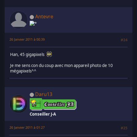
Antevre
26 Janvier 2011 à 00:39
#24
Han, 45 gigapixels
Je me sens con du coup avec mon appareil photo de 10
mégapixels^^
Daru13
Conseiller J-A
26 Janvier 2011 à 01:27
#25