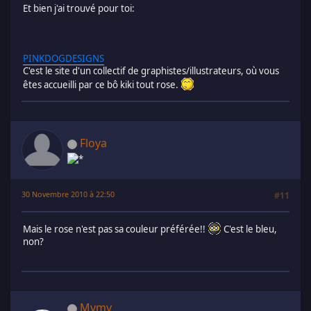
Et bien j'ai trouvé pour toi:
PINKDOGDESIGNS
C'est le site d'un collectif de graphistes/illustrateurs, où vous
êtes accueilli par ce bô kiki tout rose.
Floya
30 Novembre 2010 à 22:50
#11
Mais le rose n'est pas sa couleur préférée!!
C'est le bleu,
non?
Mymy