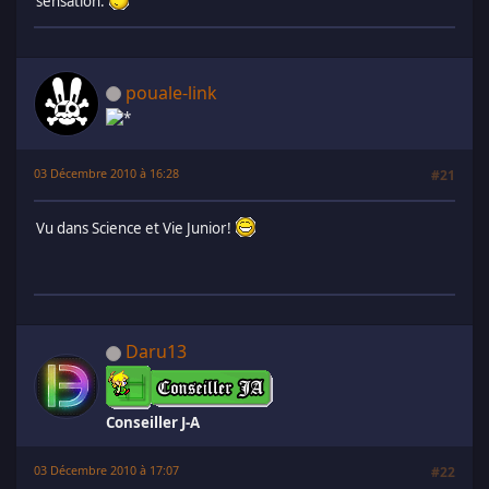
sensation.
pouale-link
03 Décembre 2010 à 16:28
#21
Vu dans Science et Vie Junior!
Daru13
Conseiller J-A
03 Décembre 2010 à 17:07
#22