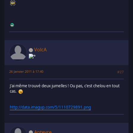
VolcA
26 Janvier 2011 à 17:40
#27
J'ai même trouvé deux jumelles ! Ou pas, c'est chelou en tout
cas.
http://data.imagup.com/5/1110729891.png
Antevre