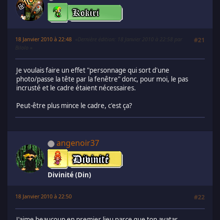
18 Janvier 2010 à 22:48
Dernière édition
: 18 Janvier 2010 à 22:58 par
#21
Bilolo
Je voulais faire un effet "personnage qui sort d'une
photo/passe la tête par la fenêtre" donc, pour moi, le pas
incrusté et le cadre étaient nécessaires.
Peut-être plus mince le cadre, c'est ça?
angenoir37
Divinité (Din)
18 Janvier 2010 à 22:50
#22
J'aime beaucoup en premier lieu parce que ton avatar