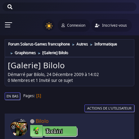
Connexion
Inscrivez-vous
Forum Solarus-Games francophone
Autres
Informatique
►
►
Graphismes
[Galerie] Bilolo
►
►
[Galerie] Bilolo
Démarré par Bilolo, 24 Décembre 2009 à 14:02
0 Membres et 1 Invité sur ce sujet
Pages
1
EN BAS
ACTIONS DE L'UTILISATEUR
Bilolo