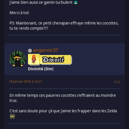
J'aime bien aussi ce gamin turbulent
Merci à toi!
PS: Maintenant, ce petit chenapan effraye même les cocottes,
tu te rends compte?!?
angenoir37
Divinité (Din)
18 Janvier 2010 à 23:21
#24
En même temps ces pauvres cocottes s'effraient au moindre
truc.
C'est sans doute pour çà que j'aime les frapper dans les Zelda