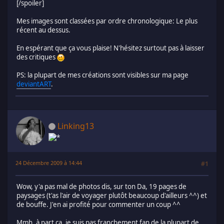
[/spoiler]
Mes images sont classées par ordre chronologique: Le plus
récent au dessus.
En espérant que ça vous plaise! N'hésitez surtout pas à laisser
des critiques
PS: la plupart de mes créations sont visibles sur ma page
deviantART
.
Linking13
24 Décembre 2009 à 14:44
#1
Wow, y'a pas mal de photos dis, sur ton Da, 19 pages de
paysages (t'as l'air de voyager plutôt beaucoup d'ailleurs ^^) et
de bouffe. J'en ai profité pour commenter un coup ^^
Mmh, à part ça, je suis pas franchement fan de la plupart de