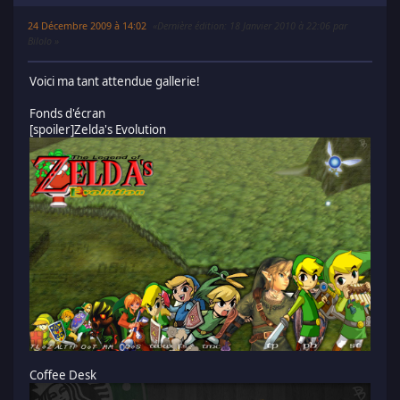
24 Décembre 2009 à 14:02
Dernière édition
: 18 Janvier 2010 à 22:06 par
Bilolo
Voici ma tant attendue gallerie!
Fonds d'écran
[spoiler]Zelda's Evolution
Coffee Desk