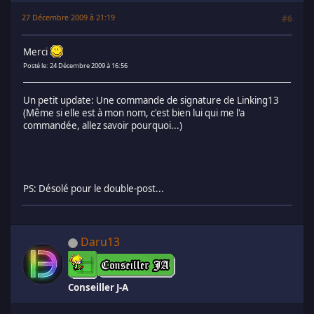
27 Décembre 2009 à 21:19
#6
Merci
Posté le: 24 Décembre 2009 à 16:56
Un petit update: Une commande de signature de Linking13
(Même si elle est à mon nom, c'est bien lui qui me l'a
commandée, allez savoir pourquoi...)
PS: Désolé pour le double-post...
Daru13
Conseiller J-A