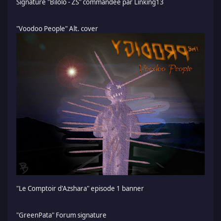
Signature "Bilolo - ZS" commandée par Linking13
"Voodoo People" Alt. cover
"Le Comptoir d'Azshara" episode 1 banner
"GreenPata" Forum signature