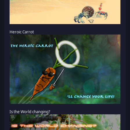
Heroic Carrot
Is the World changing?