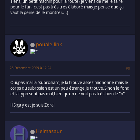
Tiens, un petit machin pour la route (je viens de me le faire
pour le fun, c'est pas très très élaboré mais je pense que ça
vaut la peine de le montrer....)
pouale-link
28 Décembre 2009 à 12:24
#9
Oui,pas mal la "subrosian",je la trouve assez mignonne mais le
corps du subrosien est un peu étrange je trouve.Sinon le fond
et la typo sont pas mal,bien qu'on ne voit pas très bien le "n".
HS:ça y est je suis Zora!
Helmasaur