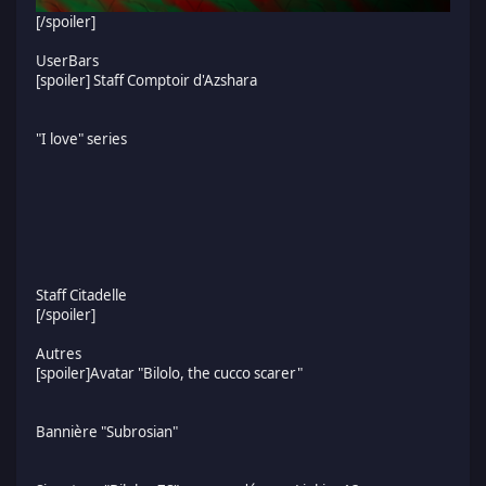
[/spoiler]
UserBars
[spoiler] Staff Comptoir d'Azshara
"I love" series
Staff Citadelle
[/spoiler]
Autres
[spoiler]Avatar "Bilolo, the cucco scarer"
Bannière "Subrosian"