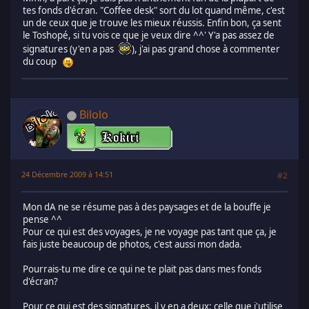
tes fonds d'écran. "Coffee desk" sort du lot quand même, c'est
un de ceux que je trouve les mieux réussis. Enfin bon, ça sent
le Toshopé, si tu vois ce que je veux dire ^^' Y'a pas assez de
signatures (y'en a pas
), j'ai pas grand chose à commenter
du coup
Bilolo
24 Décembre 2009 à 14:51
#2
Mon dA ne se résume pas à des paysages et de la bouffe je
pense ^^
Pour ce qui est des voyages, je ne voyage pas tant que ça, je
fais juste beaucoup de photos, c'est aussi mon dada.
Pourrais-tu me dire ce qui ne te plait pas dans mes fonds
d'écran?
Pour ce qui est des signatures, il y en a deux: celle que j'utilise