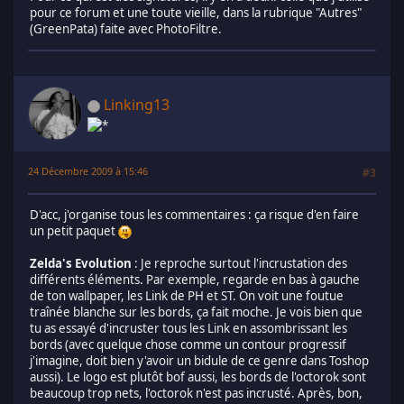
pour ce forum et une toute vieille, dans la rubrique "Autres"
(GreenPata) faite avec PhotoFiltre.
Linking13
24 Décembre 2009 à 15:46
#3
D'acc, j'organise tous les commentaires : ça risque d'en faire
un petit paquet
Zelda's Evolution
: Je reproche surtout l'incrustation des
différents éléments. Par exemple, regarde en bas à gauche
de ton wallpaper, les Link de PH et ST. On voit une foutue
traînée blanche sur les bords, ça fait moche. Je vois bien que
tu as essayé d'incruster tous les Link en assombrissant les
bords (avec quelque chose comme un contour progressif
j'imagine, doit bien y'avoir un bidule de ce genre dans Toshop
aussi). Le logo est plutôt bof aussi, les bords de l'octorok sont
beaucoup trop nets, l'octorok n'est pas incrusté. Après, bon,