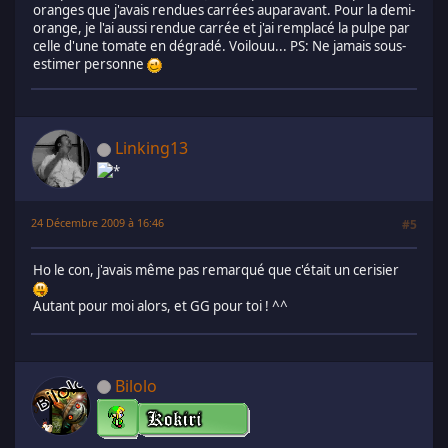
oranges que j'avais rendues carrées auparavant. Pour la demi-
orange, je l'ai aussi rendue carrée et j'ai remplacé la pulpe par
celle d'une tomate en dégradé. Voilouu... PS: Ne jamais sous-
estimer personne
Linking13
24 Décembre 2009 à 16:46
#5
Ho le con, j'avais même pas remarqué que c'était un cerisier
Autant pour moi alors, et GG pour toi ! ^^
Bilolo