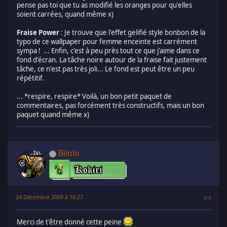
pense pas toi que tu as modifié les oranges pour qu'elles
soient carrées, quand même x)
Fraise Power
: Je trouve que l'effet gelifié style bonbon de la
typo de ce wallpaper pour femme enceinte est carrément
sympa ! ... Enfin, c'est à peu près tout ce que j'aime dans ce
fond d'écran. La tâche noire autour de la fraise fait justement
tâche, ce n'est pas très joli... Le fond est peut être un peu
répétitif.
... *respire, respire* Voilà, un bon petit paquet de
commentaires, pas forcément très constructifs, mais un bon
paquet quand même x)
Bilolo
24 Décembre 2009 à 16:27
#4
Merci de t'être donné cette peine