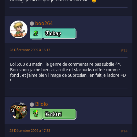
boo264
28 Décembre 2009 à 16:17
#13
Lol 5:00 du matin , le genre de commentaire pas subtile ^^.
Bon sinon j'aime bien la carotte et starbucks coffee comme
fond , et j'aime bien l'image de Subrosian , en fait je l'adore =D
!
Bilolo
28 Décembre 2009 à 17:33
#14