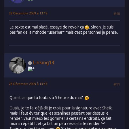
28 Décembre 2009 à 13:19
#10
Le texte est mal placé, essaye de revoir ça
. Sinon, je suis
pas fan de la mthode "userbar" mais c'est personnel je pense.
Linking13
28 Décembre 2009 à 13:47
#11
Qu'est ce que tu foutais à 5 heure du mat'
Ouais, je te l'ai déjà dit je crois pour la signature avec Sheik,
mais il faut éviter que les scanlines passent par dessus le
render, vaut mieux les gommer à certains endroits, ça fait
moins répétitif, et ça fait un peu ressortir le render ^^
Sinon oui, c'est large hein
Y'a beaucoup de place à remplir