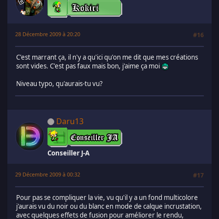
28 Décembre 2009 à 20:20
#16
C'est marrant ça, il n'y a qu'ici qu'on me dit que mes créations
sont vides. C'est pas faux mais bon, j'aime ça moi
Niveau typo, qu'aurais-tu vu?
Daru13
Conseiller J-A
29 Décembre 2009 à 00:32
#17
Pour pas se compliquer la vie, vu qu'il y a un fond multicolore
j'aurais vu du noir ou du blanc en mode de calque incrustation,
avec quelques effets de fusion pour améliorer le rendu,