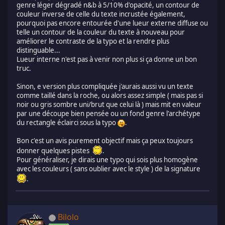
genre léger dégradé n&b à 5/10% d'opacité, un contour de
couleur inverse de celle du texte incrustée également,
pourquoi pas encore entourée d'une lueur externe diffuse ou
telle un contour de la couleur du texte à nouveau pour
améliorer le contraste de la typo et la rendre plus
distinguable...
Lueur interne n'est pas à venir non plus si ça donne un bon
truc.
Sinon, e version plus compliquée j'aurais aussi vu un texte
comme taillé dans la roche, ou alors assez simple ( mais pas si
noir ou gris sombre uni/brut que celui là ) mais mit en valeur
par une découpe bien pensée ou un fond genre l'archétype
du rectangle éclairci sous la typo
.
Bon c'est un avis purement objectif mais ça peux toujours
donner quelques pistes
.
Pour généraliser, je dirais une typo qui sois plus homogène
avec les couleurs ( sans oublier avec le style ) de la signature
.
Bilolo