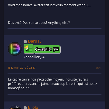
Voici mon nouvel avatar fait lors d'un moment d'ennui...
Des avis? Des remarques? Anything else?
Daru13
Conseiller J-A
18 Janvier 2010 à 22:17
#20
Le cadre carré noir j'accroche moyen, incrusté j'aurais
préféré, en revanche j'aime beaucoup le reste qui est assez
homogène ^^.
Bilolo