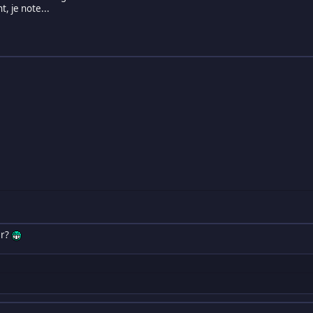
, je note...
er?