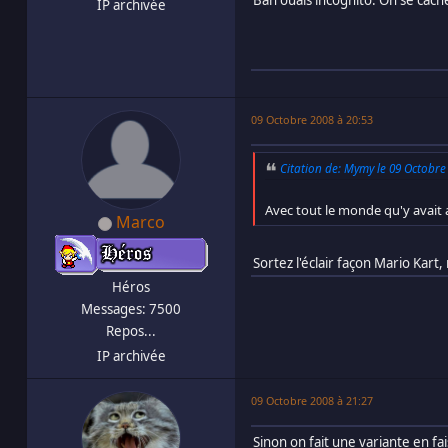
IP archivée
09 Octobre 2008 à 20:53
Citation de: Mymy le 09 Octobre
Avec tout le monde qu'y avait au
Marco
Sortez l'éclair façon Mario Kart,
Héros
Messages: 7500
Repos...
IP archivée
09 Octobre 2008 à 21:27
Sinon on fait une variante en fa