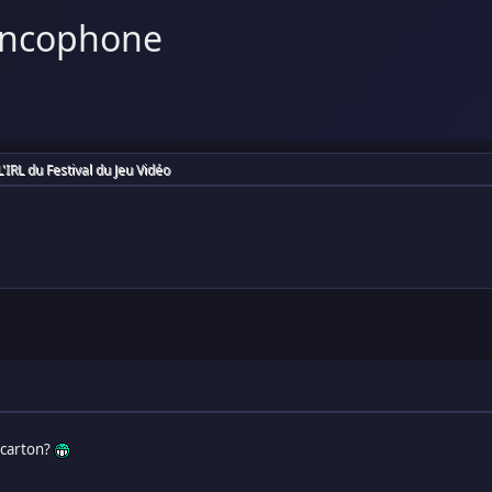
ancophone
L'IRL du Festival du Jeu Vidéo
n carton?