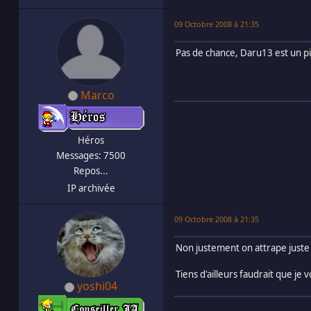
09 Octobre 2008 à 21:35
Pas de chance, Daru13 est un pi
Marco
Héros
Messages: 7500
Repos...
IP archivée
09 Octobre 2008 à 21:35
Non justement on attrape juste t
Tiens d'ailleurs faudrait que je 
yoshi04