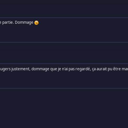
tte partie. Dommage
ehugers justement, dommage que je n'ai pas regardé, ça aurait pu être marr