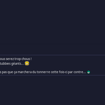
ous serez trop chous !
tubbies géants...
s pas que ça marchera du tonnerre cette fois-ci par contre...