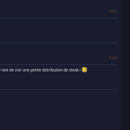
#161
#162
ant de voir une petite distribution de steak !