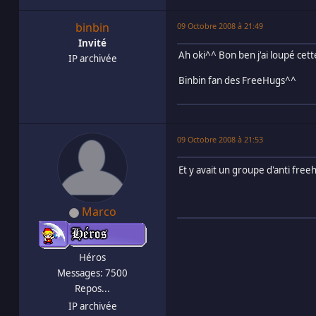
binbin
09 Octobre 2008 à 21:49
Invité
Ah oki^^ Bon ben j'ai loupé ce
IP archivée
Binbin fan des FreeHugs^^
09 Octobre 2008 à 21:53
Et y avait un groupe d'anti fre
Marco
Héros
Messages: 7500
Repos...
IP archivée