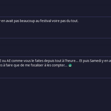
n avait pas beaucoup au festival voire pas du tout.
 ou AE comme vous le faites depuis tout à l'heure... Et puis Samedi y en ava
ses à faire que de me focaliser à les compter...