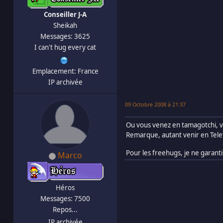
Conseiller J-A
Sheikah
Messages: 3625
I can't hug every cat
Emplacement: France
IP archivée
09 Octobre 2008 à 21:37
Ou vous venez en tamagotchi, v
Remarque, autant venir en Tele
Pour les freehugs, je ne garanti
Marco
Héros
Messages: 7500
Repos...
IP archivée