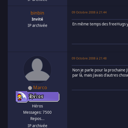
binbin
09 Octobre 2008 à 21:44
Invité
En même temps des freeHugs y e
IP archivée
09 Octobre 2008 à 21:48
Non je parle pour la prochaine JE
par là, mais j'avais d'autres cho
Marco
Héros
Messages: 7500
Repos...
IP archivée