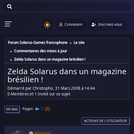
Connexion
Inscrivez-vous
Forum Solarus-Games francophone
Le site
►
Commentaires des mises à jour
►
Zelda Solarus dans un magazine brésilien !
►
Zelda Solarus dans un magazine
brésilien !
Démarré par Christopho, 31 Mars 2008 à 14:44
0 Membres et 1 Invité sur ce sujet
1
Pages
2
EN BAS
ACTIONS DE L'UTILISATEUR
Wesker