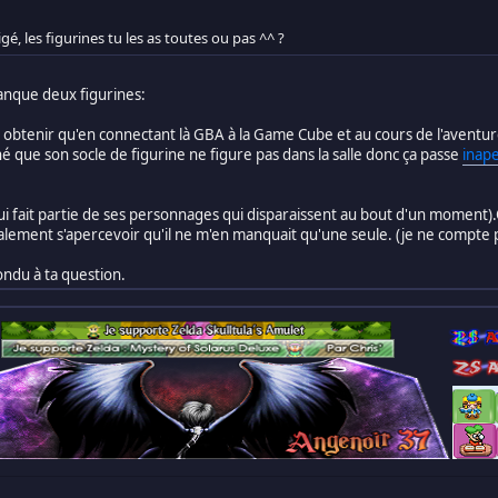
pigé, les figurines tu les as toutes ou pas ^^ ?
nque deux figurines:
ut obtenir qu'en connectant là GBA à la Game Cube et au cours de l'avent
 que son socle de figurine ne figure pas dans la salle donc ça passe
inape
ui fait partie de ses personnages qui disparaissent au bout d'un moment).
alement s'apercevoir qu'il ne m'en manquait qu'une seule. (je ne compte pas
ondu à ta question.