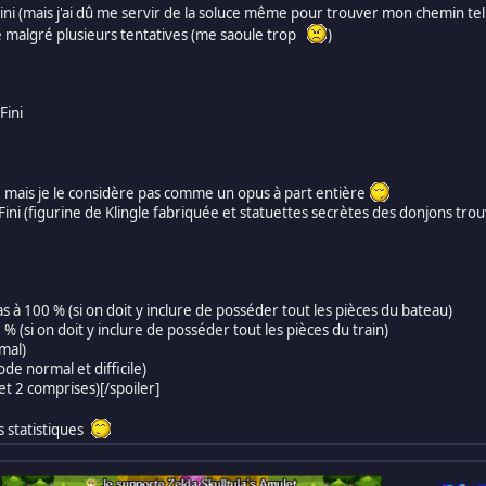
ini (mais j'ai dû me servir de la soluce même pour trouver mon chemin tell
é malgré plusieurs tentatives (me saoule trop
)
Fini
té mais je le considère pas comme un opus à part entière
ni (figurine de Klingle fabriquée et statuettes secrètes des donjons tr
 à 100 % (si on doit y inclure de posséder tout les pièces du bateau)
0 % (si on doit y inclure de posséder tout les pièces du train)
mal)
de normal et difficile)
et 2 comprises)[/spoiler]
s statistiques