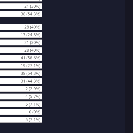
21 (30%)
38 (54.3%)
28 (40%)
17 (24.3%)
21 (30%)
28 (40%)
41 (58.6%)
19 (27.1%)
38 (54.3%)
31 (44.3%)
2 (2.9%)
4 (5.7%)
5 (7.1%)
0 (0%)
5 (7.1%)