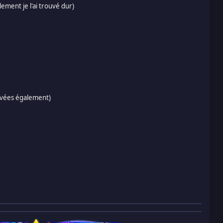
ement je l'ai trouvé dur)
ouvées également)