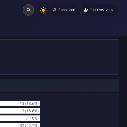
Connexion
Inscrivez-vous
13 (18.6%)
13 (18.6%)
7 (10%)
32 (45.7%)