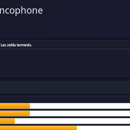
ancophone
Les zelda terminés.