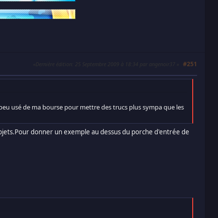
#251
Dernière édition
: 25 Septembre 2009 à 18:34 par angenoir37
 un peu usé de ma bourse pour mettre des trucs plus sympa que les
et objets.Pour donner un exemple au dessus du porche d'entrée de