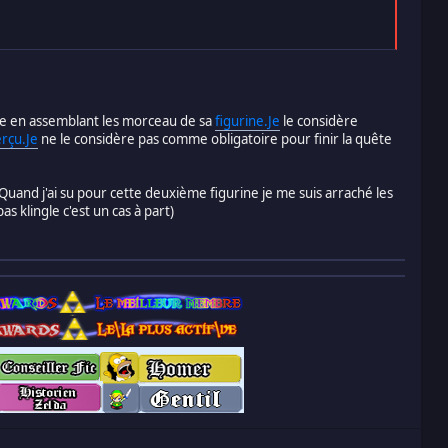
ure en assemblant les morceau de sa
figurine.Je
le considère
rçu.Je
ne le considère pas comme obligatoire pour finir la quête
Quand j'ai su pour cette deuxième figurine je me suis arraché les
 klingle c'est un cas à part)