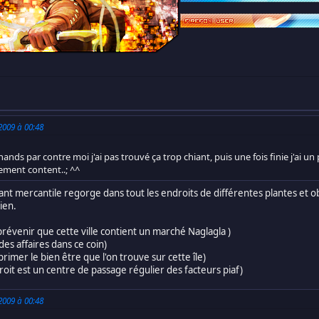
 2009 à 00:48
nds par contre moi j'ai pas trouvé ça trop chiant, puis une fois finie j'ai
ellement content..; ^^
ntenant mercantile regorge dans tout les endroits de différentes plantes 
bien.
évenir que cette ville contient un marché Naglagla )
des affaires dans ce coin)
imer le bien être que l'on trouve sur cette île)
oit est un centre de passage régulier des facteurs piaf)
 2009 à 00:48