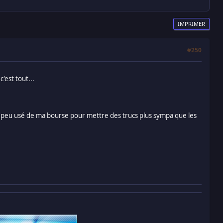
IMPRIMER
#250
c'est tout...
i un peu usé de ma bourse pour mettre des trucs plus sympa que les