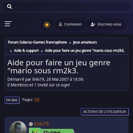
Connexion
Inscrivez-vous
Forum Solarus-Games francophone
Jeux amateurs
►
Aide & support
Aide pour faire un jeu genre "mario sous rm2k3.
►
►
Aide pour faire un jeu genre
"mario sous rm2k3.
Démarré par linki79, 28 Mai 2007 à 18:06
0 Membres et 1 Invité sur ce sujet
Pages
1
EN BAS
ACTIONS DE L'UTILISATEUR
linki79