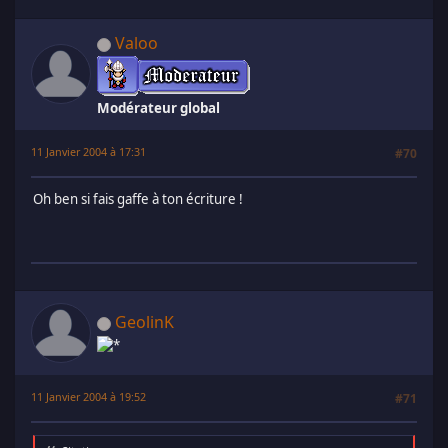
Valoo
Modérateur global
11 Janvier 2004 à 17:31
#70
Oh ben si fais gaffe à ton écriture !
GeolinK
11 Janvier 2004 à 19:52
#71