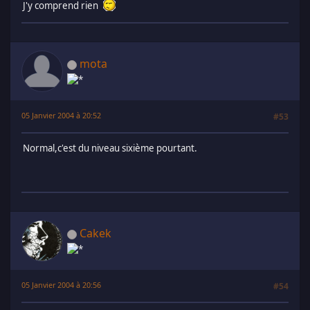
J'y comprend rien
mota
05 Janvier 2004 à 20:52
#53
Normal,c'est du niveau sixième pourtant.
Cakek
05 Janvier 2004 à 20:56
#54