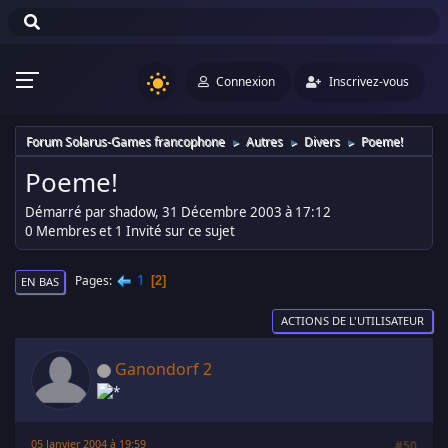
Connexion
Inscrivez-vous
Forum Solarus-Games francophone
Autres
Divers
Poeme!
►
►
►
Poeme!
Démarré par shadow, 31 Décembre 2003 à 17:12
0 Membres et 1 Invité sur ce sujet
1
Pages
2
EN BAS
ACTIONS DE L'UTILISATEUR
Ganondorf 2
05 Janvier 2004 à 19:59
#50