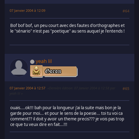
07 Janvier 2004 à 12:09
#64
Bof bof bof, un peu court avec des fautes d'orthographes et
le "sénario" n'est pas "poetique" au sens auquel je l'entends !
yeah lil
07 Janvier 2004 à 12:57
Dernière édition
: 07 Janvier 2004 à 12:58 par
#65
yeah lil
ouais....ok!!! bah pour la longueur j'ai la suite mais bon je la
garde pour moi... et pour le sens de la poesie... toi tu voi ca
comment?? il doit y avoir un theme precis??? je vois pas trop
ce que tu veux dire en fait...!!!