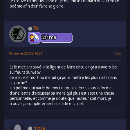
Je trouve ça dégueulasse et je maudit le connard qui a créé ce
poême afin d'en faire sa gloire.
Teji
06 Janvier 2004 à 16:51
#60
Et le mec a trouvé intelligent de faire circuler ça à travers les
surfeurs du web?
Le mec est mort ou il a fait ça pour mettre les plus naïfs dans
sa poche?
Un poème qui parle de mort et qui est écrit sous la forme
d'une lettre d'excuse(à sa mère qui plus est!) est une chose
personnelle, et comme je doute que l'auteur soit mort, je
trouve ça complètement sordide et cruel.
mota