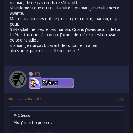
maman, de ne pas conduire s'il avait bu.
Si seulement quelqu'un lui avait dit, maman, je serais encore
vivante.
Ma respiration devient de plus en plus courte, maman, et j'ai
peur.
S'il-te-plait, ne pleure pas maman. Quand j'avais besoin de toi
tu étais toujours là maman. J'ai une dernière question avant
de te dire adieu
maman: Je n'ai pas bu avant de conduire, maman
alors pourquoi suis-je celle qui meurt ?
Teji
06 Janvier 2004 à 08:13
#58
Citation
Moi j'ai un bô poeme :