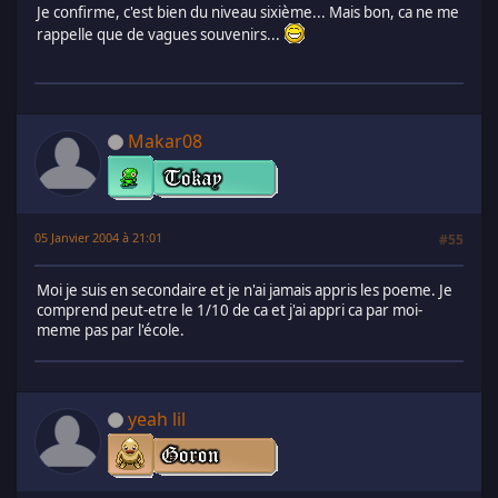
Je confirme, c'est bien du niveau sixième... Mais bon, ca ne me
rappelle que de vagues souvenirs...
Makar08
05 Janvier 2004 à 21:01
#55
Moi je suis en secondaire et je n'ai jamais appris les poeme. Je
comprend peut-etre le 1/10 de ca et j'ai appri ca par moi-
meme pas par l'école.
yeah lil