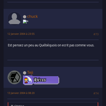
chuck
12 Janvier 2004 à 23:55
#73
Est pensez un peu au Québéquois on ecrit pas comme vous.
Teji
13 Janvier 2004 à 08:20
#74
Citation