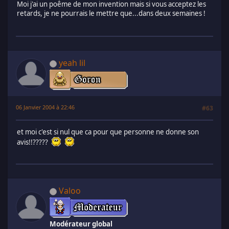
Moi j'ai un poême de mon invention mais si vous acceptez les
retards, je ne pourrais le mettre que...dans deux semaines !
yeah lil
06 Janvier 2004 à 22:46
#63
et moi c'est si nul que ca pour que personne ne donne son
avis!!?????
Valoo
Modérateur global