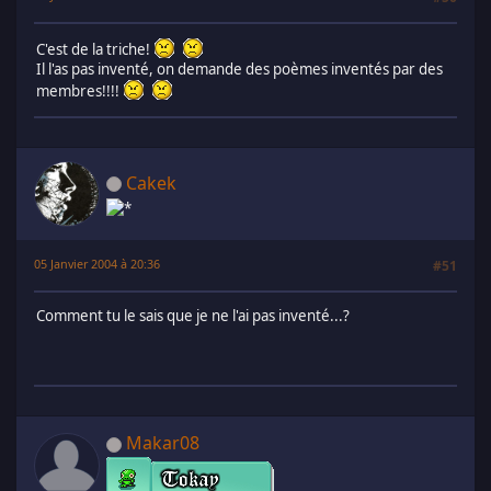
C'est de la triche!
Il l'as pas inventé, on demande des poèmes inventés par des
membres!!!!
Cakek
05 Janvier 2004 à 20:36
#51
Comment tu le sais que je ne l'ai pas inventé...?
Makar08