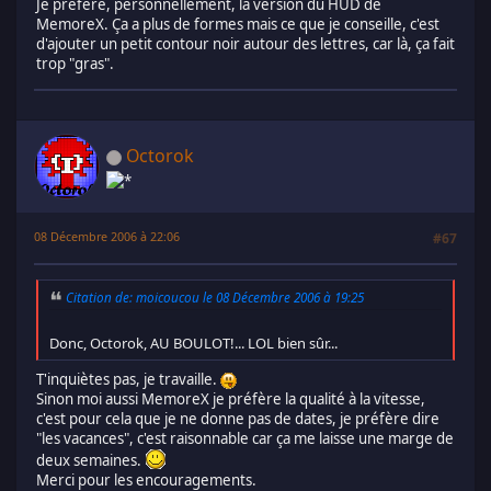
Je préfère, personnellement, la version du HUD de
MemoreX. Ça a plus de formes mais ce que je conseille, c'est
d'ajouter un petit contour noir autour des lettres, car là, ça fait
trop "gras".
Octorok
08 Décembre 2006 à 22:06
#67
Citation de: moicoucou le 08 Décembre 2006 à 19:25
Donc, Octorok, AU BOULOT!... LOL bien sûr...
T'inquiètes pas, je travaille.
Sinon moi aussi MemoreX je préfère la qualité à la vitesse,
c'est pour cela que je ne donne pas de dates, je préfère dire
"les vacances", c'est raisonnable car ça me laisse une marge de
deux semaines.
Merci pour les encouragements.