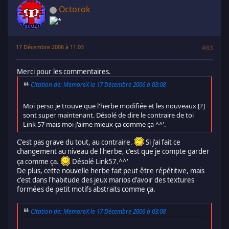
Octorok
17 Décembre 2006 à 11:03
#83
Merci pour les commentaires.
Citation de: MemoreX le 17 Décembre 2006 à 03:08
Moi perso je trouve que l'herbe modifiée et les nouveaux [?]
sont super maintenant. Désolé de dire le contraire de toi
Link 57 mais moi j'aime mieux ça comme ça ^^'.
C'est pas grave du tout, au contraire.
Si j'ai fait ce
changement au niveau de l'herbe, c'est que je compte garder
ça comme ça.
Désolé Link57.^^'
De plus, cette nouvelle herbe fait peut-être répétitive, mais
c'est dans l'habitude des jeux marios d'avoir des textures
formées de petit motifs abstraits comme ça.
Citation de: MemoreX le 17 Décembre 2006 à 03:08