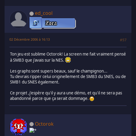
ed_cool
02 Décembre 2006 à 16:13
#57
Ton jeu est sublime Octorok! La screen me fait vraiment pensé
à SMB3 que j'avais sur la NES.
Les graphs sont supers beaux, sauf le champignon...
Tu devrais ripper celui originellement de SMB3 du SNES, ou de
SMB1 du SNES également.
Ce projet ,j'espère qu'il y aura une démo, et qu'il ne sera pas
abandonné parce que ça serait dommage.
Octorok