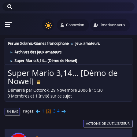
Connexion
Inscrivez-vous
Forum Solarus-Games francophone
Jeux amateurs
►
Archives des jeux amateurs
►
Super Mario 3,14... [Démo de Nowel]
►
Super Mario 3,14... [Démo de
Nowel]
Démarré par Octorok, 29 Novembre 2006 à 15:30
0 Membres et 1 Invité sur ce sujet
1
3
4
Pages
2
EN BAS
ACTIONS DE L'UTILISATEUR