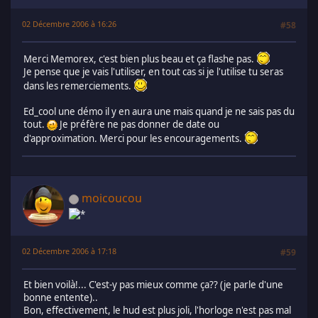
02 Décembre 2006 à 16:26
#58
Merci Memorex, c'est bien plus beau et ça flashe pas.
Je pense que je vais l'utiliser, en tout cas si je l'utilise tu seras
dans les remerciements.
Ed_cool une démo il y en aura une mais quand je ne sais pas du
tout.
Je préfère ne pas donner de date ou
d'approximation. Merci pour les encouragements.
moicoucou
02 Décembre 2006 à 17:18
#59
Et bien voilà!... C'est-y pas mieux comme ça?? (je parle d'une
bonne entente)..
Bon, effectivement, le hud est plus joli, l'horloge n'est pas mal