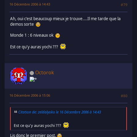
16 Décembre 2006 à 14:43
#79
Ah, oui c'est beaucoup mieux je trouve....Il me tarde que la
demos sorte
Monde 1 : 6 niveaux ok
Est ce qu'y auras yochi ???
Octorok
16 Décembre 2006 à 15:06
#80
Citation de: zeldalyoko le 16 Décembre 2006 à 14:43
Est ce qu'y auras yochi ???
Lis donc le premier post.