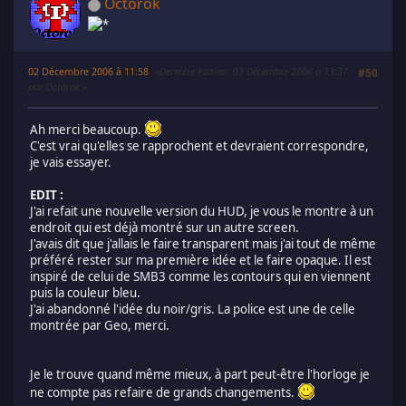
Octorok
02 Décembre 2006 à 11:58
Dernière édition
: 02 Décembre 2006 à 13:37
#50
par Octorok
Ah merci beaucoup.
C'est vrai qu'elles se rapprochent et devraient correspondre,
je vais essayer.
EDIT :
J'ai refait une nouvelle version du HUD, je vous le montre à un
endroit qui est déjà montré sur un autre screen.
J'avais dit que j'allais le faire transparent mais j'ai tout de même
préféré rester sur ma première idée et le faire opaque. Il est
inspiré de celui de SMB3 comme les contours qui en viennent
puis la couleur bleu.
J'ai abandonné l'idée du noir/gris. La police est une de celle
montrée par Geo, merci.
Je le trouve quand même mieux, à part peut-être l'horloge je
ne compte pas refaire de grands changements.