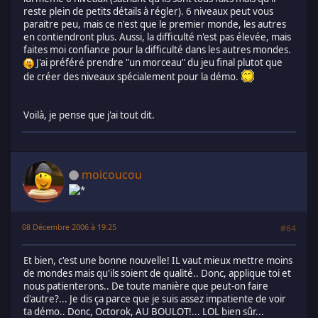
reste plein de petits détails à régler). 6 niveaux peut vous
paraitre peu, mais ce n'est que le premier monde, les autres
en contiendront plus. Aussi, la difficulté n'est pas élevée, mais
faites moi confiance pour la difficulté dans les autres mondes.
J'ai préféré prendre "un morceau" du jeu final plutot que
de créer des niveaux spécialement pour la démo.
Voilà, je pense que j'ai tout dit.
moicoucou
08 Décembre 2006 à 19:25
#64
Et bien, c'est une bonne nouvelle! IL vaut mieux mettre moins
de mondes mais qu'ils soient de qualité.. Donc, applique toi et
nous patienterons.. De toute manière que peut-on faire
d'autre?... Je dis ça parce que je suis assez impatiente de voir
ta démo.. Donc, Octorok, AU BOULOT!... LOL bien sûr...