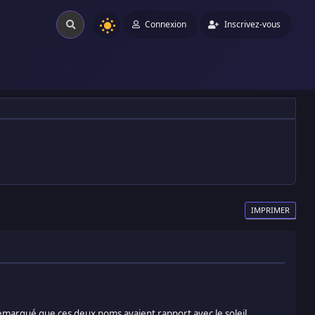
Connexion
Inscrivez-vous
IMPRIMER
i remarqué que ces deux noms avaient rapport avec le soleil