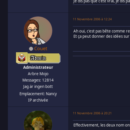
Je dis pas que c'est vrai, je dis 
11 Novembre 2006 à 12:24
Ah oui, c'est pas bête comme r
Et ça peut donner des idées sur 
Couet
Administrateur
Arbre Mojo
Messages: 12814
Jag är ingen bott
Emplacement: Nancy
IP archivée
11 Novembre 2006 à 20:21
Effectivement, les deux nom ont