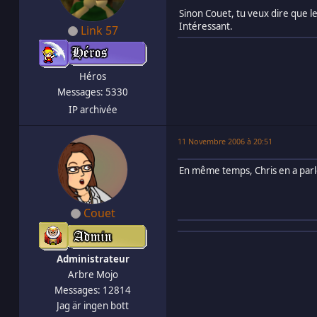
Sinon Couet, tu veux dire que le
Intéressant.
Link 57
Héros
Messages: 5330
IP archivée
11 Novembre 2006 à 20:51
En même temps, Chris en a par
Couet
Administrateur
Arbre Mojo
Messages: 12814
Jag är ingen bott