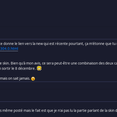
te donne le lien vers la new qui est récente pourtant, ça m'étonne que tu n
5304.0.html
C le skin. Bien qu'à mon avis, ce sera peut-être une combinaison des deux 
in sortir le 8 décembre.
, mais on sait jamais.
vais même posté mais le fait est que je n'ai pas lu la partie parlant de la skin d