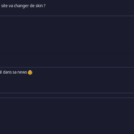
 site va changer de skin ?
lé dans sa news