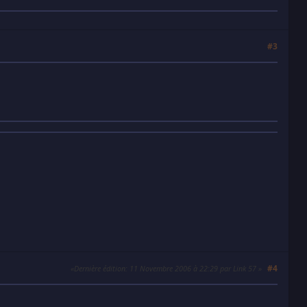
#3
#4
Dernière édition
: 11 Novembre 2006 à 22:29 par Link 57