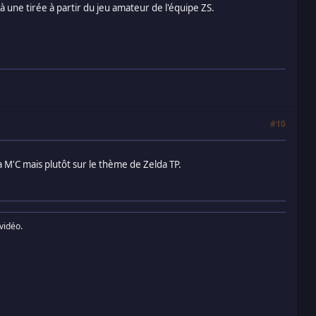
 à une tirée à partir du jeu amateur de l'équipe ZS.
#10
a M'C mais plutôt sur le thème de Zelda TP.
vidéo.