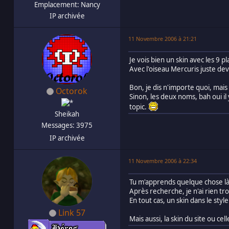
Emplacement: Nancy
IP archivée
11 Novembre 2006 à 21:21
Je vois bien un skin avec les 9
Avec l'oiseau Mercuris juste dev
Bon, je dis n'importe quoi, mais 
Octorok
Sinon, les deux noms, bah oui il
topic.
Sheikah
Messages: 3975
IP archivée
11 Novembre 2006 à 22:34
Tu m'apprends quelque chose là, C
Après recherche, je n'ai rien tr
En tout cas, un skin dans le styl
Link 57
Mais aussi, la skin du site ou c