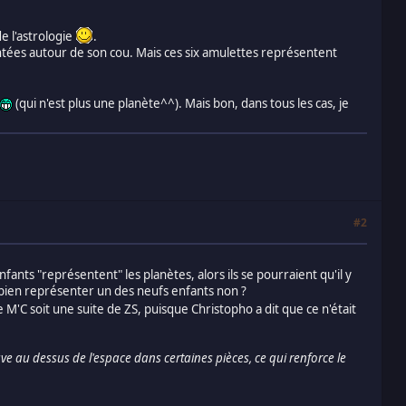
de l'astrologie
.
entées autour de son cou. Mais ces six amulettes représentent
(qui n'est plus une planète^^). Mais bon, dans tous les cas, je
#2
nfants "représentent" les planètes, alors ils se pourraient qu'il y
i bien représenter un des neufs enfants non ?
M'C soit une suite de ZS, puisque Christopho a dit que ce n'était
e au dessus de l'espace dans certaines pièces, ce qui renforce le