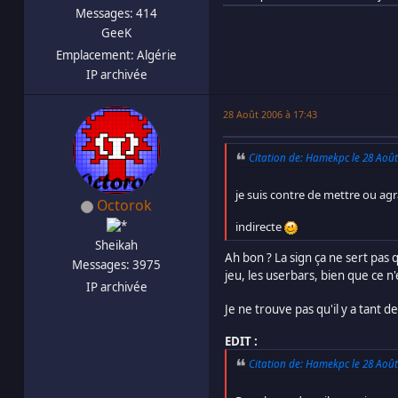
Messages: 414
GeeK
Emplacement: Algérie
IP archivée
28 Août 2006 à 17:43
Citation de: Hamekpc le 28 Août
je suis contre de mettre ou agr
Octorok
indirecte
Sheikah
Ah bon ? La sign ça ne sert pas 
Messages: 3975
jeu, les userbars, bien que ce n'
IP archivée
Je ne trouve pas qu'il y a tant d
EDIT :
Citation de: Hamekpc le 28 Août