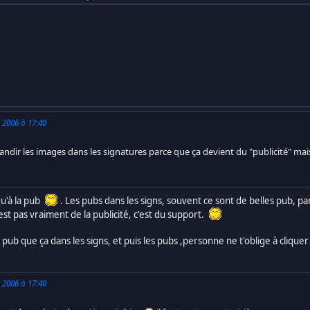
 2006 à 17:40
andir les images dans les signatures parce que ça devient du "publicité" mai
qu'à la pub
. Les pubs dans les signs, souvent ce sont de belles pub,
est pas vraiment de la publicité, c'est du support.
e pub que ça dans les signs, et puis les pubs ,personne ne t'oblige à clique
 2006 à 17:40