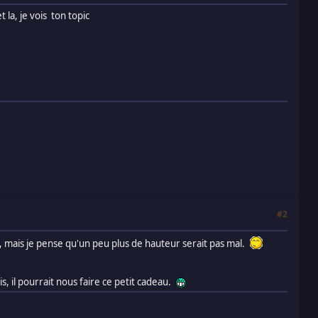
 la, je vois ton topic
#2
, mais je pense qu'un peu plus de hauteur serait pas mal.
, il pourrait nous faire ce petit cadeau.