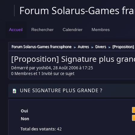
Forum Solarus-Games fr
Accueil
Rechercher
Calendrier
Membres
Forum Solarus-Games francophone
Autres
Divers
[Proposition]
►
►
►
[Proposition] Signature plus gra
Démarré par yoshi04, 28 Août 2006 à 17:25
0 Membres et 1 Invité sur ce sujet
UNE SIGNATURE PLUS GRANDE ?
Oui
Non
Total des votants:
42