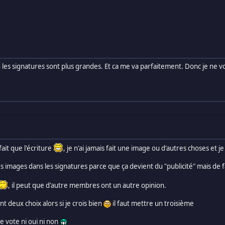
u les signatures sont plus grandes. Et ca me va parfaitement. Donc je ne 
ait que l'écriture
, je n'ai jamais fait une image ou d'autres choses et je
s images dans les signatures parce que ça devient du "publicité" mais de 
, il peut que d'autre membres ont un autre opinion.
t deux choix alors si je crois bien
il faut mettre un troisième
ne vote ni oui ni non