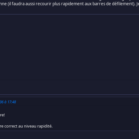
 bonne (il faudra aussi recourir plus rapidement aux barres de défilement).
006 à 17:48
re!
re correct au niveau rapidité.