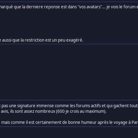
marqué que la derniere reponse est dans "vos avatars"... je vois le forum et
e aussi que la restriction est un peu exagéré.
eux pas une signature immense comme les forums actifs et qui gachent tout
 avis, ils sont assez nombreux (600 je crois au maximum).
de, mais comme il est certainement de bonne humeur après le voyage à Paris