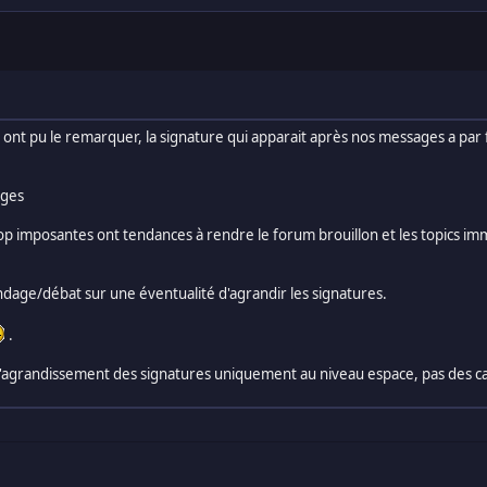
nt pu le remarquer, la signature qui apparait après nos messages a par fo
ages
p imposantes ont tendances à rendre le forum brouillon et les topics im
ondage/débat sur une éventualité d'agrandir les signatures.
.
'agrandissement des signatures uniquement au niveau espace, pas des car