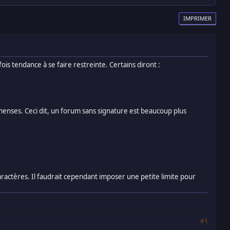
IMPRIMER
is tendance à se faire restreinte. Certains diront :
menses. Ceci dit, un forum sans signature est beaucoup plus
actères. Il faudrait cependant imposer une petite limite pour
#1