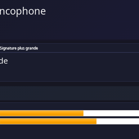
ancophone
 Signature plus grande
nde