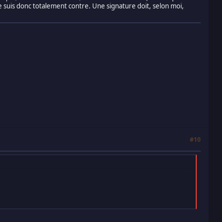
 Je suis donc totalement contre. Une signature doit, selon moi,
#10