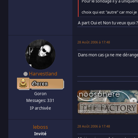
Pour le sondage il y a uniqueme
choix qui est "autre" car moi je
A part Oui et Non tu veux quoi ?
28 Août 2006 à 17:48
Dans mon cas ça ne me dérange pa
Harvestland
Goron
Messages: 331
IP archivée
leboss
28 Août 2006 à 17:48
Invité