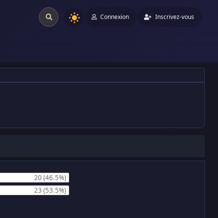
Connexion
Inscrivez-vous
20 (46.5%)
23 (53.5%)