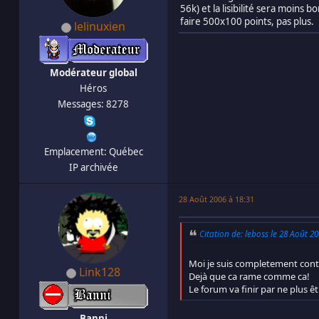
56k) et la lisibilité sera moins
faire 500x100 points, pas plus.
lelinuxien
Modérateur global
Héros
Messages: 8278
Emplacement: Québec
IP archivée
28 Août 2006 à 18:31
Citation de: leboss le 28 Août 2
Moi je suis completement cont
Link128
Dejà que ca rame comme ca!
Le forum va finir par ne plus êt
Banni