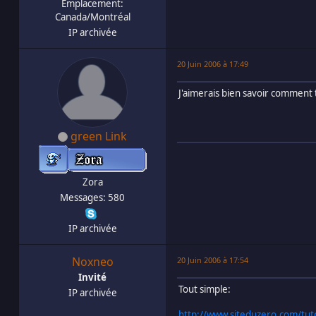
Emplacement:
Canada/Montréal
IP archivée
20 Juin 2006 à 17:49
J'aimerais bien savoir comment t
green Link
Zora
Messages: 580
IP archivée
Noxneo
20 Juin 2006 à 17:54
Invité
Tout simple:
IP archivée
http://www.siteduzero.com/tut