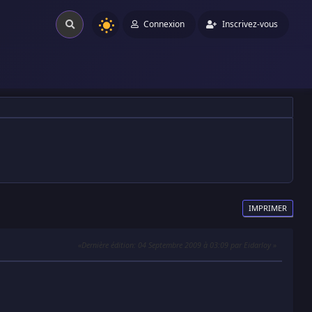
Connexion
Inscrivez-vous
IMPRIMER
Dernière édition
: 04 Septembre 2009 à 03:09 par Eidarloy