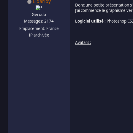
Eidarloy
Donc une petite présentation s
J'ai commencé le graphisme vers
Gerudo
Messages: 2174
Logiciel utilisé :
Photoshop CS
Emplacement: France
IP archivée
Avatars :