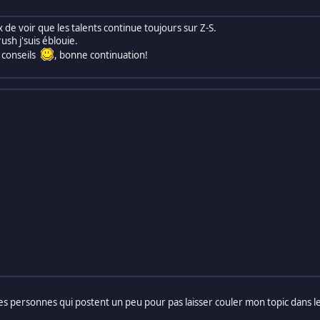
x de voir que les talents continue toujours sur Z-S.
sh j'suis éblouie.
 conseils
, bonne continuation!
a des personnes qui postent un peu pour pas laisser couler mon topic dans l