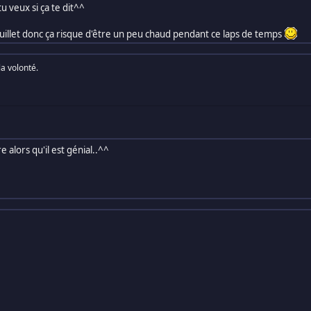
u veux si ça te dit^^
 Juillet donc ça risque d'être un peu chaud pendant ce laps de temps
la volonté.
re alors qu'il est génial..^^