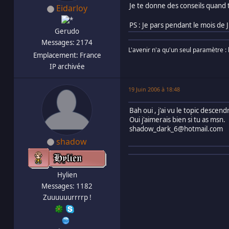
Je te donne des conseils quand t
Eidarloy
PS : Je pars pendant le mois de
Gerudo
Messages: 2174
L'avenir n'a qu'un seul paramètre : 
Emplacement: France
IP archivée
19 Juin 2006 à 18:48
Bah oui , j'ai vu le topic descend
Oui j'aimerais bien si tu as msn.
shadow_dark_6@hotmail.com
shadow
Hylien
Messages: 1182
Zuuuuuurrrrp !