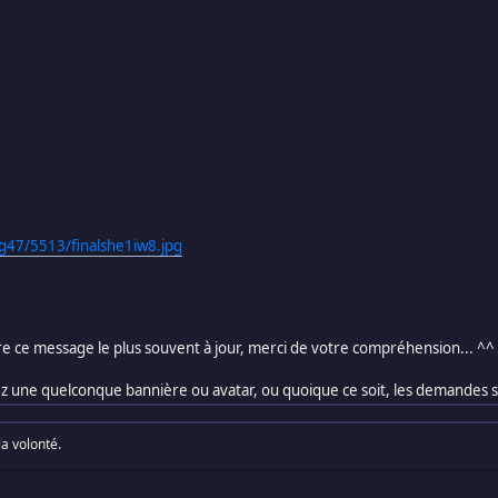
g47/5513/finalshe1iw8.jpg
e ce message le plus souvent à jour, merci de votre compréhension... ^^
ez une quelconque bannière ou avatar, ou quoique ce soit, les demandes 
la volonté.