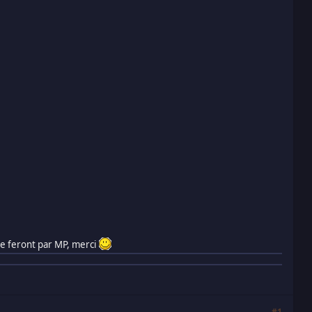
se feront par MP, merci
#1