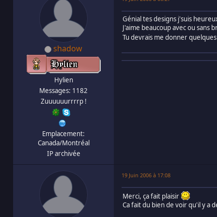
Génial tes designs j'suis heureu
J'aime beaucoup avec ou sans bru
Tu devrais me donner quelques
shadow
Hylien
Messages: 1182
Zuuuuuurrrrp !
Emplacement:
Canada/Montréal
IP archivée
19 Juin 2006 à 17:08
Merci, ça fait plaisir
Ca fait du bien de voir qu'il y 