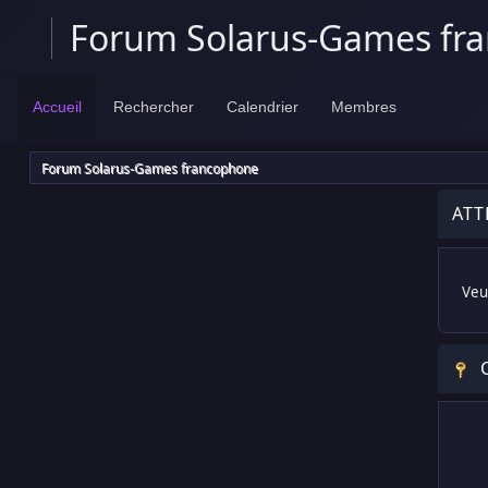
Forum Solarus-Games fr
Accueil
Rechercher
Calendrier
Membres
Forum Solarus-Games francophone
ATT
Veui