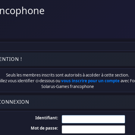
ancophone
ENTION !
Seuls les membres inscrits sont autorisés à accéder à cette section.
llez vous identifier ci-dessous ou
vous inscrire pour un compte
avec F
Solarus-Games francophone
CONNEXION
Identifiant:
Mot de passe: