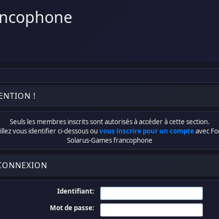
ancophone
ENTION !
Seuls les membres inscrits sont autorisés à accéder à cette section.
llez vous identifier ci-dessous ou
vous inscrire pour un compte
avec F
Solarus-Games francophone
CONNEXION
Identifiant:
Mot de passe: