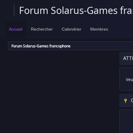
Forum Solarus-Games fr
Accueil
Rechercher
Calendrier
Membres
Forum Solarus-Games francophone
ATT
Veui