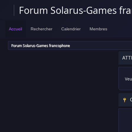
Forum Solarus-Games fr
Accueil
Rechercher
Calendrier
Membres
Forum Solarus-Games francophone
ATT
Veui