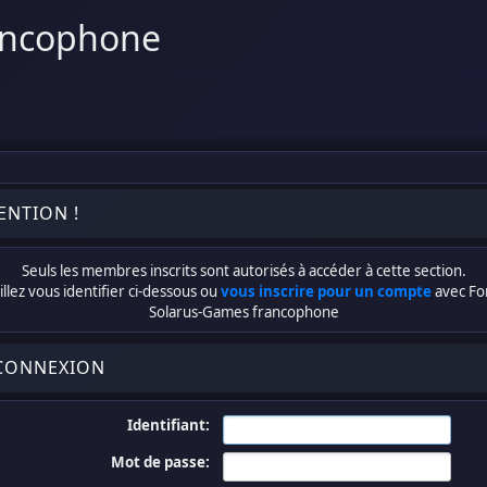
ancophone
ENTION !
Seuls les membres inscrits sont autorisés à accéder à cette section.
llez vous identifier ci-dessous ou
vous inscrire pour un compte
avec F
Solarus-Games francophone
CONNEXION
Identifiant:
Mot de passe: