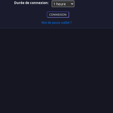
Durée de connexion:
Mot de passe oublié ?