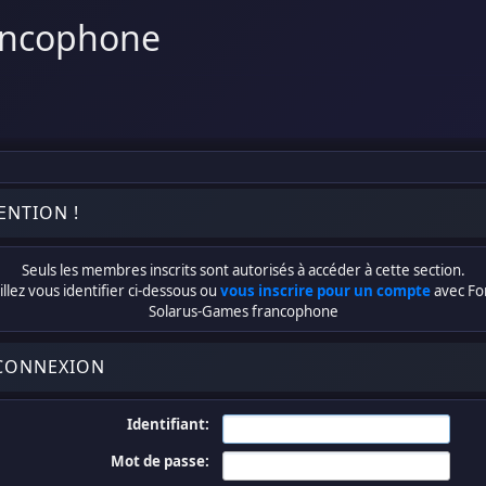
ancophone
ENTION !
Seuls les membres inscrits sont autorisés à accéder à cette section.
llez vous identifier ci-dessous ou
vous inscrire pour un compte
avec F
Solarus-Games francophone
CONNEXION
Identifiant:
Mot de passe: