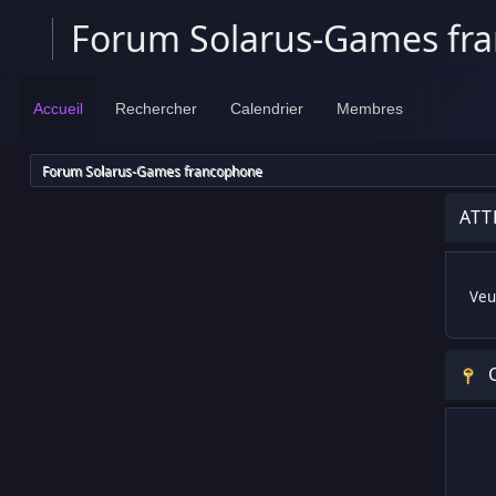
Forum Solarus-Games fr
Accueil
Rechercher
Calendrier
Membres
Forum Solarus-Games francophone
ATT
Veui