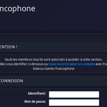
ancophone
ENTION !
Seuls les membres inscrits sont autorisés à accéder à cette section.
llez vous identifier ci-dessous ou
vous inscrire pour un compte
avec F
Solarus-Games francophone
CONNEXION
Identifiant:
Mot de passe: