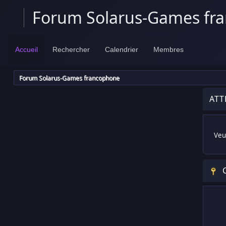
Forum Solarus-Games fr
Accueil
Rechercher
Calendrier
Membres
Forum Solarus-Games francophone
ATT
Veui