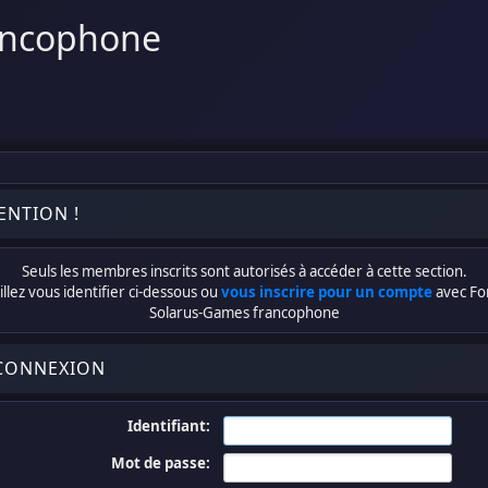
ancophone
ENTION !
Seuls les membres inscrits sont autorisés à accéder à cette section.
llez vous identifier ci-dessous ou
vous inscrire pour un compte
avec F
Solarus-Games francophone
CONNEXION
Identifiant:
Mot de passe: