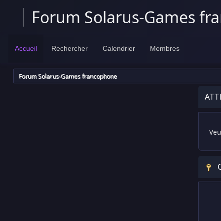
Forum Solarus-Games fr
Accueil
Rechercher
Calendrier
Membres
Forum Solarus-Games francophone
ATT
Veui