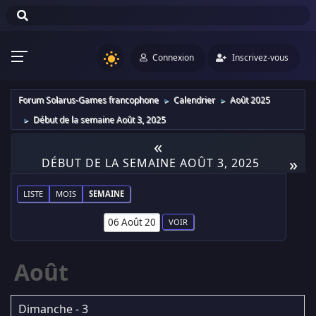
Connexion
Inscrivez-vous
Forum Solarus-Games francophone
Calendrier
Août 2025
►
►
Début de la semaine Août 3, 2025
►
«
»
DÉBUT DE LA SEMAINE AOÛT 3, 2025
LISTE
MOIS
SEMAINE
Août
Dimanche - 3