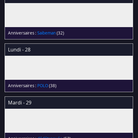
Saibeman
(32)
Lundi - 28
POLO
(38)
Mardi - 29