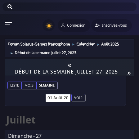
Connexion
Inscrivez-vous
Forum Solarus-Games francophone
Calendrier
Août 2025
►
►
Début de la semaine Juillet 27, 2025
►
«
»
DÉBUT DE LA SEMAINE JUILLET 27, 2025
LISTE
MOIS
SEMAINE
Juillet
Dimanche - 27