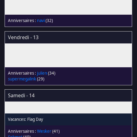
navi
(32)
Vendredi - 13
julien
(34)
supermegalink
(29)
Samedi - 14
Flag Day
Wesker
(41)