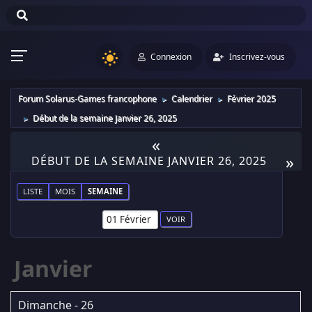
Connexion
Inscrivez-vous
Forum Solarus-Games francophone
Calendrier
Février 2025
►
►
Début de la semaine Janvier 26, 2025
►
«
»
DÉBUT DE LA SEMAINE JANVIER 26, 2025
LISTE
MOIS
SEMAINE
Janvier
Dimanche - 26