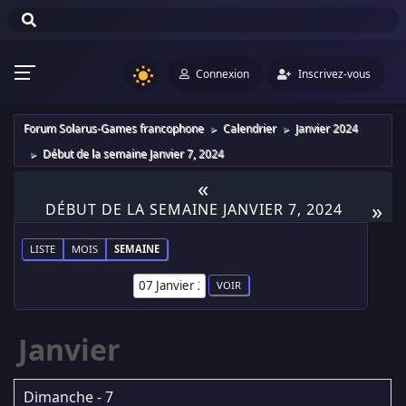
Connexion
Inscrivez-vous
Forum Solarus-Games francophone
Calendrier
Janvier 2024
►
►
Début de la semaine Janvier 7, 2024
►
«
»
DÉBUT DE LA SEMAINE JANVIER 7, 2024
LISTE
MOIS
SEMAINE
Janvier
Dimanche - 7