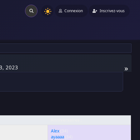
Connexion
Inscrivez-vous
»
, 2023
Anniversaires :
Alex
(34)
ayaaaa
(34)