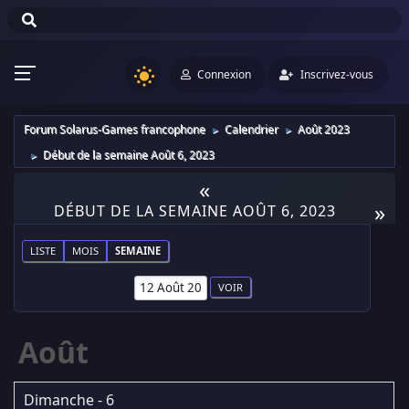
Connexion
Inscrivez-vous
Forum Solarus-Games francophone
Calendrier
Août 2023
►
►
Début de la semaine Août 6, 2023
►
«
»
DÉBUT DE LA SEMAINE AOÛT 6, 2023
LISTE
MOIS
SEMAINE
Août
Dimanche - 6