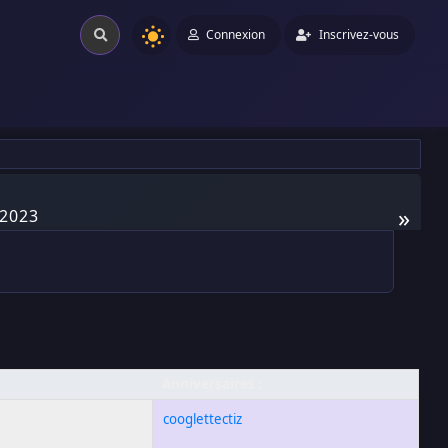
Connexion
Inscrivez-vous
»
 2023
Anniversaires :
cooglettectiz