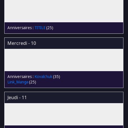
TITILE
(25)
Mercredi - 10
Kovalchuk
(35)
Link_Manga
(25)
Jeudi - 11