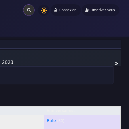
Connexion
Inscrivez-vous
»
 2023
Anniversaires :
Bulsk
(30)