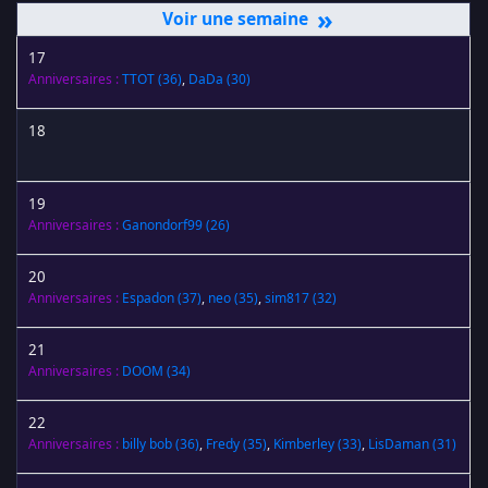
»
17
Anniversaires :
TTOT
(36)
,
DaDa
(30)
18
19
Anniversaires :
Ganondorf99
(26)
20
Anniversaires :
Espadon
(37)
,
neo
(35)
,
sim817
(32)
21
Anniversaires :
DOOM
(34)
22
Anniversaires :
billy bob
(36)
,
Fredy
(35)
,
Kimberley
(33)
,
LisDaman
(31)