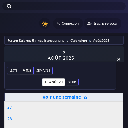
Connexion
Inscrivez-vous
Forum Solarus-Games francophone
Calendrier
Août 2025
►
►
«
»
AOÛT 2025
LISTE
MOIS
SEMAINE
»
27
28