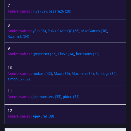
7
Anniversaires :
Tiya
(39)
,
bazare26
(28)
8
Anniversaires :
yéti
(36)
,
PuNk-SkAte.QC
(36)
,
MkoGames
(36)
,
Rwanlink
(34)
9
Anniversaires :
@PyroNet
(37)
,
Flo57
(34)
,
herisson9
(33)
10
Anniversaires :
mokost
(42)
,
Maxs
(36)
,
Maximini
(34)
,
Fandegs
(34)
,
simoni52
(32)
11
Anniversaires :
Joe monsters
(35)
,
jibtou
(31)
12
Anniversaires :
AjeAurel
(38)