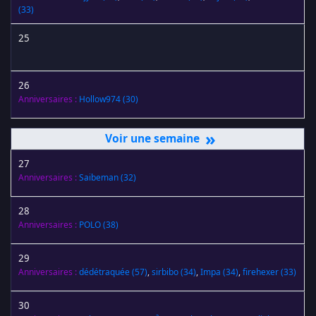
(33)
25
26
Anniversaires :
Hollow974
(30)
»
27
Anniversaires :
Saibeman
(32)
28
Anniversaires :
POLO
(38)
29
Anniversaires :
dédétraquée
(57)
,
sirbibo
(34)
,
Impa
(34)
,
firehexer
(33)
30