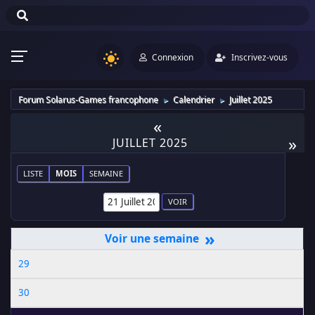
Connexion
Inscrivez-vous
Forum Solarus-Games francophone
Calendrier
Juillet 2025
►
►
«
»
JUILLET 2025
LISTE
MOIS
SEMAINE
»
29
30