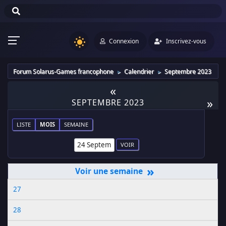
Connexion
Inscrivez-vous
Forum Solarus-Games francophone
Calendrier
Septembre 2023
►
►
«
»
SEPTEMBRE 2023
LISTE
MOIS
SEMAINE
»
27
28