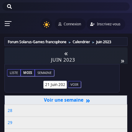
Connexion
Inscrivez-vous
Forum Solarus-Games francophone
Calendrier
Juin 2023
►
►
«
»
JUIN 2023
LISTE
MOIS
SEMAINE
»
28
29