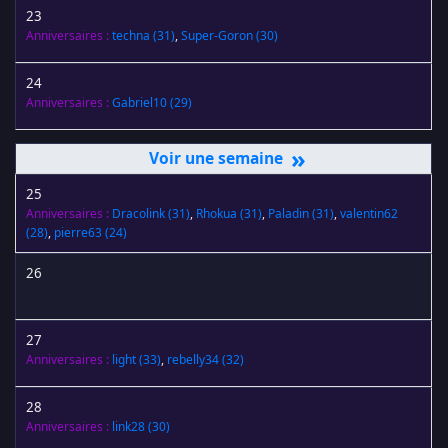
23
Anniversaires :
techna
(31)
,
Super-Goron
(30)
24
Anniversaires :
Gabriel10
(29)
»
25
Anniversaires :
Dracolink
(31)
,
Rhokua
(31)
,
Paladin
(31)
,
valentin62
(28)
,
pierre63
(24)
26
27
Anniversaires :
light
(33)
,
rebelly34
(32)
28
Anniversaires :
link28
(30)