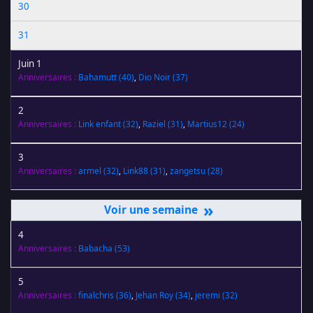
30
31
Juin 1
Anniversaires :
Bahamutt
(40)
,
Dio Noir
(37)
2
Anniversaires :
Link enfant
(32)
,
Raziel
(31)
,
Martius12
(24)
3
Anniversaires :
armel
(32)
,
Link88
(31)
,
zangetsu
(28)
»
4
Anniversaires :
Babacha
(53)
5
Anniversaires :
finalchris
(36)
,
Jehan Roy
(34)
,
jeremi
(32)