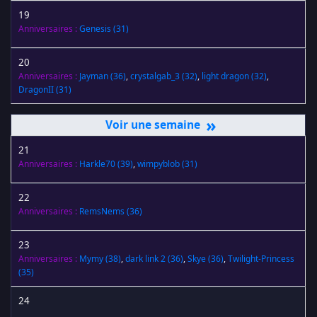
19
Anniversaires :
Genesis
(31)
20
Anniversaires :
Jayman
(36)
,
crystalgab_3
(32)
,
light dragon
(32)
,
DragonII
(31)
»
21
Anniversaires :
Harkle70
(39)
,
wimpyblob
(31)
22
Anniversaires :
RemsNems
(36)
23
Anniversaires :
Mymy
(38)
,
dark link 2
(36)
,
Skye
(36)
,
Twilight-Princess
(35)
24