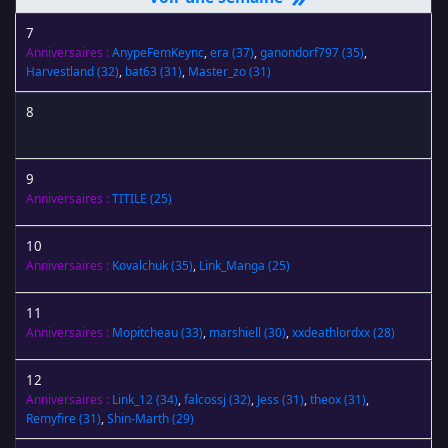
7
Anniversaires :
AnypeFemKeync
,
era
(37)
,
ganondorf797
(35)
,
Harvestland
(32)
,
bat63
(31)
,
Master_zo
(31)
8
9
Anniversaires :
TITILE
(25)
10
Anniversaires :
Kovalchuk
(35)
,
Link_Manga
(25)
11
Anniversaires :
Mopitcheau
(33)
,
marshiell
(30)
,
xxdeathlordxx
(28)
12
Anniversaires :
Link_12
(34)
,
falcossj
(32)
,
Jess
(31)
,
theox
(31)
,
Remyfire
(31)
,
Shin-Marth
(29)